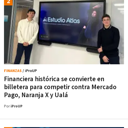
FINANZAS
/ iProUP
Financiera histórica se convierte en
billetera para competir contra Mercado
Pago, Naranja X y Ualá
Por
iProUP