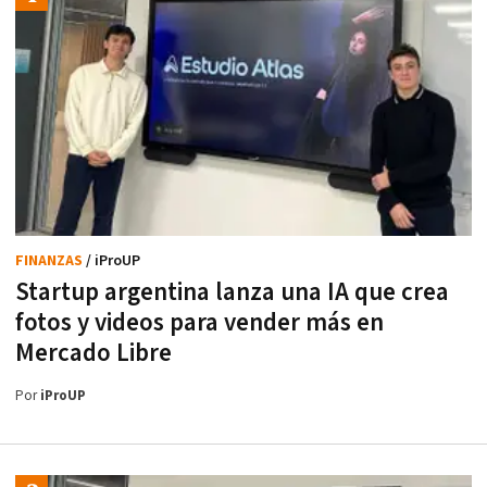
FINANZAS
/ iProUP
Startup argentina lanza una IA que crea
fotos y videos para vender más en
Mercado Libre
Por
iProUP