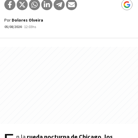
Por
Dolores Olveira
05/08/2024
- 12:03hs
n la
rueda nocturna de Chicago, los