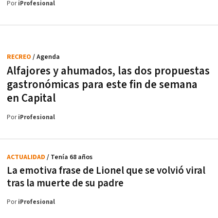
Por
iProfesional
RECREO
/ Agenda
Alfajores y ahumados, las dos propuestas
gastronómicas para este fin de semana
en Capital
Por
iProfesional
ACTUALIDAD
/ Tenía 68 años
La emotiva frase de Lionel que se volvió viral
tras la muerte de su padre
Por
iProfesional