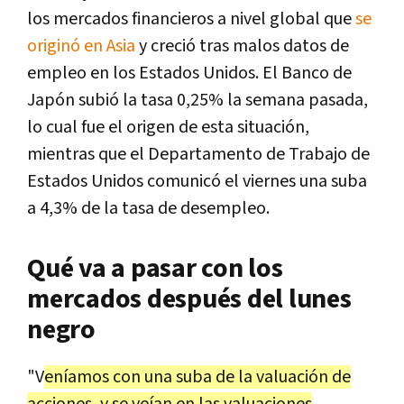
los mercados financieros a nivel global que
se
originó en Asia
y creció tras malos datos de
empleo en los Estados Unidos. El Banco de
Japón subió la tasa 0,25% la semana pasada,
lo cual fue el origen de esta situación,
mientras que el Departamento de Trabajo de
Estados Unidos comunicó el viernes una suba
a 4,3% de la tasa de desempleo.
Qué va a pasar con los
mercados después del lunes
negro
"V
eníamos con una suba de la valuación de
acciones, y se veían en las valuaciones