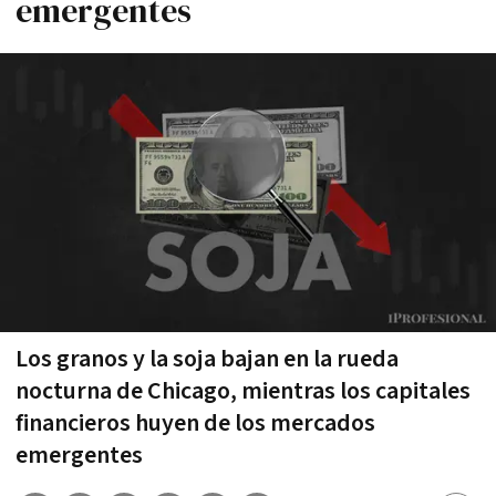
emergentes
Los granos y la soja bajan en la rueda
nocturna de Chicago, mientras los capitales
financieros huyen de los mercados
emergentes