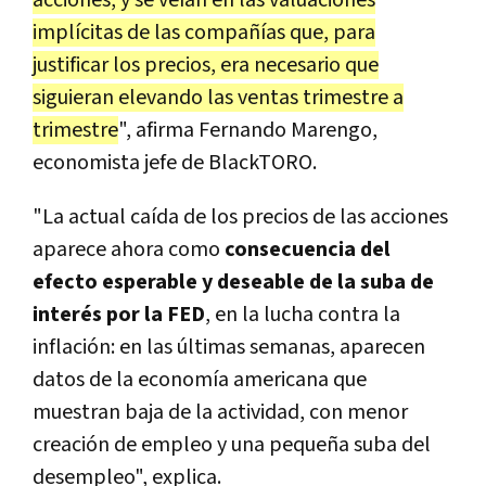
implícitas de las compañías que, para
justificar los precios, era necesario que
siguieran elevando las ventas trimestre a
trimestre
", afirma Fernando Marengo,
economista jefe de BlackTORO.
"La actual caída de los precios de las acciones
aparece ahora como
consecuencia del
efecto esperable y deseable de la suba de
interés por la FED
, en la lucha contra la
inflación: en las últimas semanas, aparecen
datos de la economía americana que
muestran baja de la actividad, con menor
creación de empleo y una pequeña suba del
desempleo", explica.