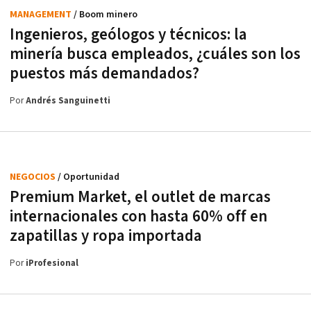
MANAGEMENT
/ Boom minero
Ingenieros, geólogos y técnicos: la
minería busca empleados, ¿cuáles son los
puestos más demandados?
Por
Andrés Sanguinetti
NEGOCIOS
/ Oportunidad
Premium Market, el outlet de marcas
internacionales con hasta 60% off en
zapatillas y ropa importada
Por
iProfesional