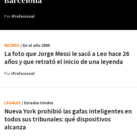
Barcelona
Por
iProfesional
RECREO
/ En el año 2000
La foto que Jorge Messi le sacó a Leo hace 26
años y que retrató el inicio de una leyenda
Por
iProfesional
LEGALES
/ Estados Unidos
Nueva York prohibió las gafas inteligentes en
todos sus tribunales: qué dispositivos
alcanza