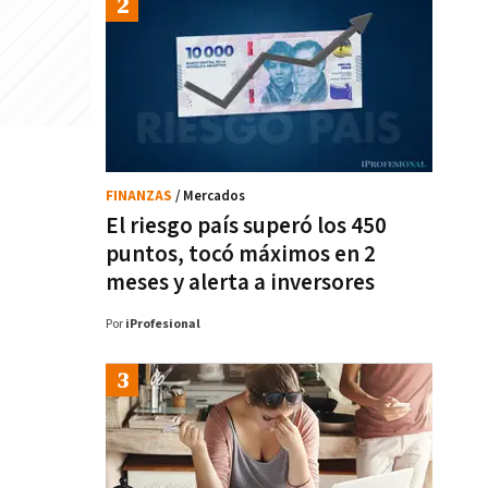
FINANZAS
/ Mercados
El riesgo país superó los 450
puntos, tocó máximos en 2
meses y alerta a inversores
Por
iProfesional