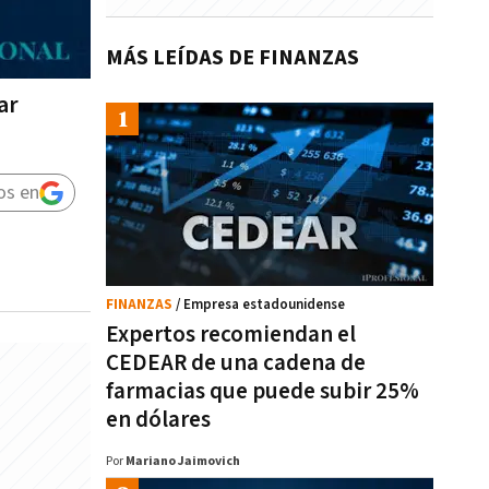
MÁS LEÍDAS DE FINANZAS
ar
os en
FINANZAS
/ Empresa estadounidense
Expertos recomiendan el
CEDEAR de una cadena de
farmacias que puede subir 25%
en dólares
Por
Mariano Jaimovich