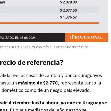
entinos hasta $2.773, mucho más que en el blue doméstico.
recio de referencia?
alidar en las casas de cambio y bancos uruguayos
 hasta un
máximo de $2.770,
representa tanto la
o doméstico como de un riesgo país elevado.
sde diciembre hasta ahora, ya que en Uruguay se
nos.
Es que a mediados del año pasado se