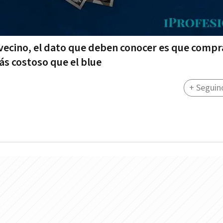
 vecino, el dato que deben conocer es que compr
ás costoso que el blue
+ Seguin