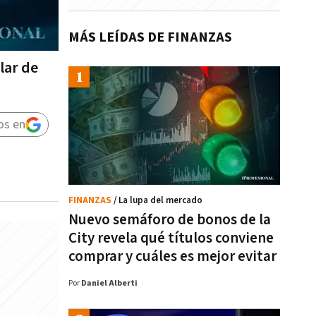
MÁS LEÍDAS DE FINANZAS
lar de
os en
FINANZAS
/ La lupa del mercado
Nuevo semáforo de bonos de la
City revela qué títulos conviene
comprar y cuáles es mejor evitar
Por
Daniel Alberti