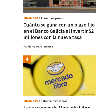
FINANZAS
/ Ahorro en pesos
Cuánto se gana con un plazo fijo
en el Banco Galicia al invertir $2
millones con la nueva tasa
Por
Mariano Jaimovich
FINANZAS
/ Balance trimestral
Las acciones de Mercado Libre