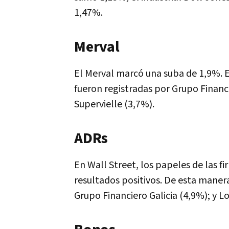
1,47%.
Merval
El Merval marcó una suba de 1,9%. En
fueron registradas por Grupo Financ
Supervielle (3,7%).
ADRs
En Wall Street, los papeles de las f
resultados positivos. De esta maner
Grupo Financiero Galicia (4,9%); y 