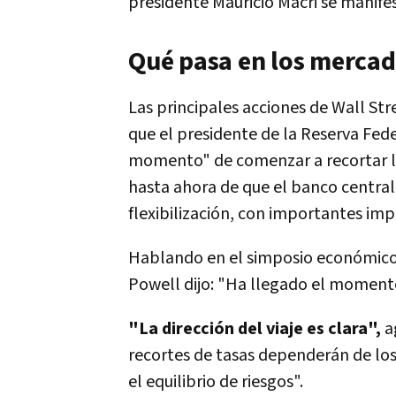
presidente Mauricio Macri se manifes
Qué pasa en los merca
Las principales acciones de Wall Str
que el presidente de la Reserva Fede
momento" de comenzar a recortar las
hasta ahora de que el banco centra
flexibilización, con importantes im
Hablando en el simposio económico
Powell dijo: "Ha llegado el momento 
"La dirección del viaje es clara",
a
recortes de tasas dependerán de los 
el equilibrio de riesgos".