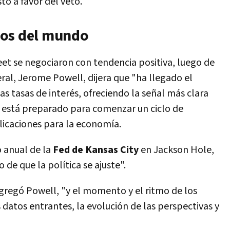
tó a favor del veto.
dos del mundo
eet se negociaron con tendencia positiva, luego de
ral, Jerome Powell, dijera que "ha llegado el
 tasas de interés, ofreciendo la señal más clara
l está preparado para comenzar un ciclo de
plicaciones para la economía.
 anual de la
Fed de Kansas City
en Jackson Hole,
de que la política se ajuste".
gregó Powell, "y el momento y el ritmo de los
datos entrantes, la evolución de las perspectivas y