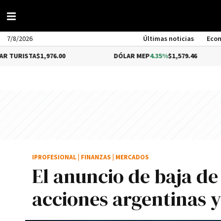
7/8/2026
Últimas noticias
Eco
A
$1,976.00
DÓLAR MEP
4.35%
$1,579.46
DÓ
IPROFESIONAL
|
FINANZAS
|
MERCADOS
El anuncio de baja de 
acciones argentinas 