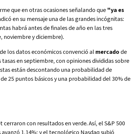
 firme que en otras ocasiones señalando que
"ya es
ndicó en su mensaje una de las grandes incógnitas:
ántas habrá antes de finales de año en las tres
, noviembre y diciembre).
 de los datos económicos convenció al
mercado
de
s tasas en septiembre, con opiniones divididas sobre
listas están descontando una probabilidad de
 de 25 puntos básicos y una probabilidad del 30% de
et cerraron con resultados en verde. Así, el S&P 500
s avanzó 1,14%; y el tecnológico Nasdaq subió