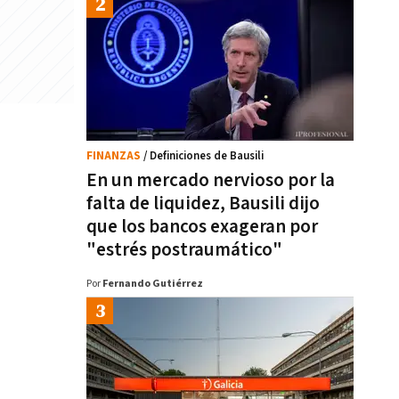
FINANZAS
/ Definiciones de Bausili
En un mercado nervioso por la
falta de liquidez, Bausili dijo
que los bancos exageran por
"estrés postraumático"
Por
Fernando Gutiérrez