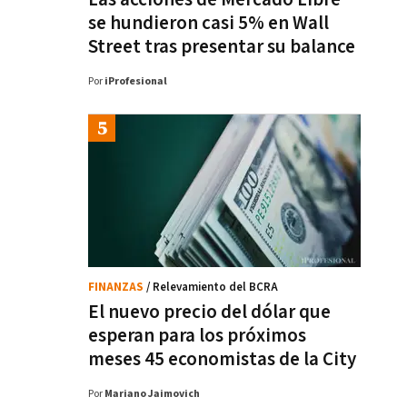
se hundieron casi 5% en Wall
Street tras presentar su balance
Por
iProfesional
FINANZAS
/ Relevamiento del BCRA
El nuevo precio del dólar que
esperan para los próximos
meses 45 economistas de la City
Por
Mariano Jaimovich