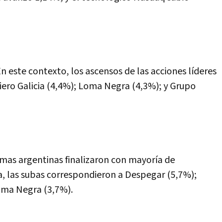
 este contexto, los ascensos de las acciones líderes
iero Galicia (4,4%); Loma Negra (4,3%); y Grupo
irmas argentinas finalizaron con mayoría de
a, las subas correspondieron a Despegar (5,7%);
Loma Negra (3,7%).