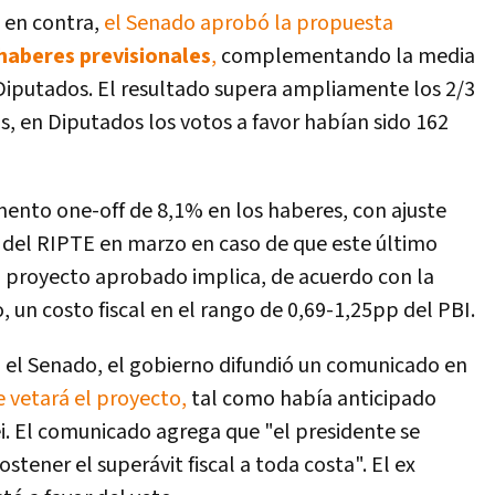
8 en contra,
el Senado aprobó la propuesta
haberes previsionales
,
complementando la media
n Diputados. El resultado supera ampliamente los 2/3
s, en Diputados los votos a favor habían sido 162
ento one-off de 8,1% en los haberes, con ajuste
 del RIPTE en marzo en caso de que este último
El proyecto aprobado implica, de acuerdo con la
 un costo fiscal en el rango de 0,69-1,25pp del PBI.
en el Senado, el gobierno difundió un comunicado en
 vetará el proyecto,
tal como había anticipado
ei. El comunicado agrega que "el presidente se
tener el superávit fiscal a toda costa". El ex