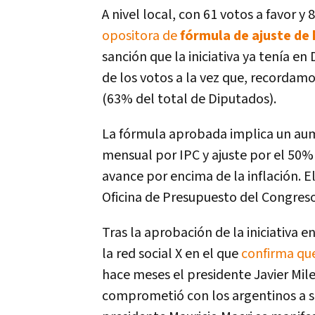
A nivel local, con 61 votos a favor y 
opositora de
fórmula de ajuste de 
sanción que la iniciativa ya tenía e
de los votos a la vez que, recordamo
(63% del total de Diputados).
La fórmula aprobada implica un aum
mensual por IPC y ajuste por el 50%
avance por encima de la inflación. 
Oficina de Presupuesto del Congreso,
Tras la aprobación de la iniciativa 
la red social X en el que
confirma que
hace meses el presidente Javier Mil
comprometió con los argentinos a sos