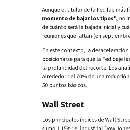
Aunque el titular de la Fed fue más
momento de bajar los tipos",
no i
de cuánto será la bajada inicial y cu
reuniones que faltan (en septiembre
En este contexto, la desaceleración
posicionarse para que la Fed baje la
la profundidad del recorte. Los ana
alrededor del 70% de una reducción
50 puntos básicos.
Wall Street
Los principales índices de Wall Stre
sumó 1,15%; el industrial Dow Jone