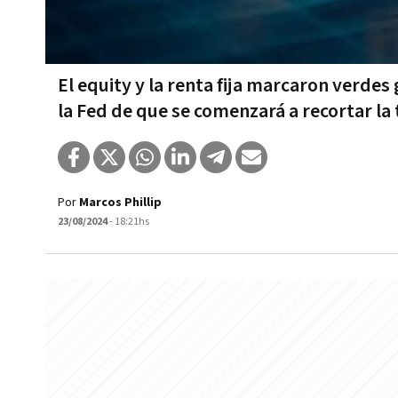
El equity y la renta fija marcaron verdes
la Fed de que se comenzará a recortar la 
Por
Marcos Phillip
23/08/2024
- 18:21hs