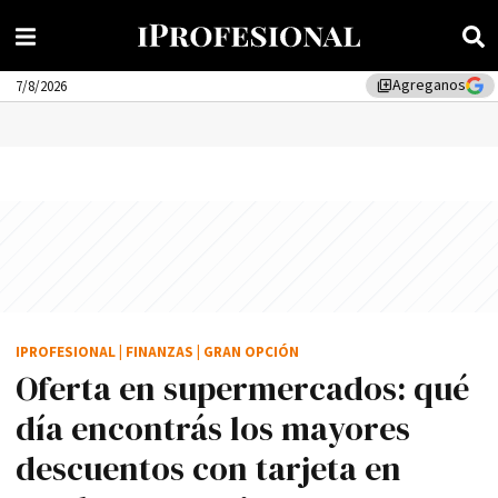
Agreganos
library_add
7/8/2026
IPROFESIONAL
|
FINANZAS
|
GRAN OPCIÓN
Oferta en supermercados: qué
día encontrás los mayores
descuentos con tarjeta en