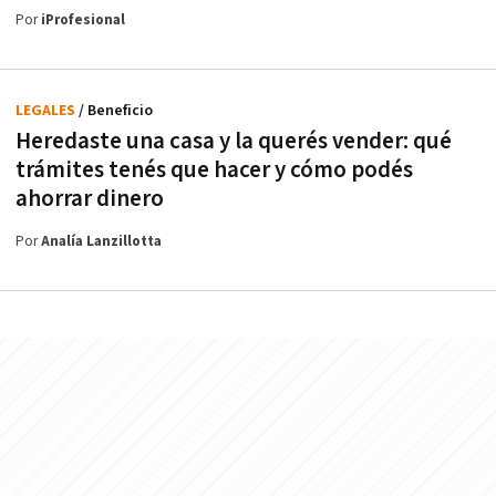
Por
iProfesional
LEGALES
/ Beneficio
Heredaste una casa y la querés vender: qué
trámites tenés que hacer y cómo podés
ahorrar dinero
Por
Analía Lanzillotta