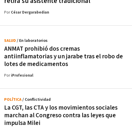
retira su asistente tradicional
Por
César Dergarabedian
SALUD
/ En laboratorios
ANMAT prohibió dos cremas
antiinflamatorias y un jarabe tras el robo de
lotes de medicamentos
Por
iProfesional
POLÍTICA
/ Conflictividad
La CGT, las CTA y los movimientos sociales
marchan al Congreso contra las leyes que
impulsa Milei