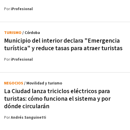
Por
iProfesional
TURISMO
/ Córdoba
Municipio del interior declara "Emergencia
turística" y reduce tasas para atraer turistas
Por
iProfesional
NEGOCIOS
/ Movilidad y turismo
La Ciudad lanza triciclos eléctricos para
turistas: cómo funciona el sistema y por
dónde circularán
Por
Andrés Sanguinetti