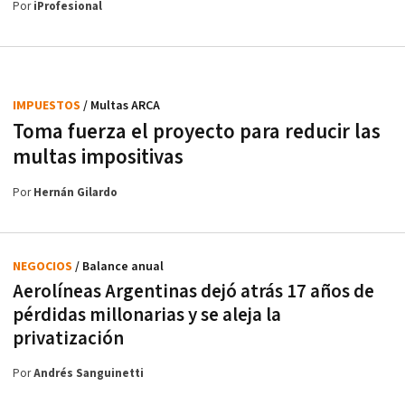
Por
iProfesional
IMPUESTOS
/ Multas ARCA
Toma fuerza el proyecto para reducir las
multas impositivas
Por
Hernán Gilardo
NEGOCIOS
/ Balance anual
Aerolíneas Argentinas dejó atrás 17 años de
pérdidas millonarias y se aleja la
privatización
Por
Andrés Sanguinetti