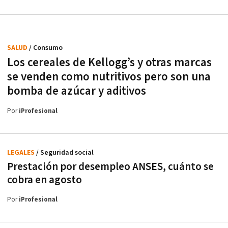
SALUD
/ Consumo
Los cereales de Kellogg’s y otras marcas
se venden como nutritivos pero son una
bomba de azúcar y aditivos
Por
iProfesional
LEGALES
/ Seguridad social
Prestación por desempleo ANSES, cuánto se
cobra en agosto
Por
iProfesional