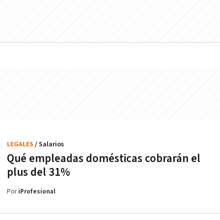
LEGALES
/ Salarios
Qué empleadas domésticas cobrarán el
plus del 31%
Por
iProfesional