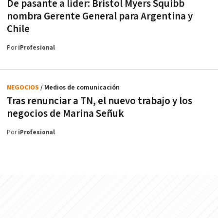
De pasante a líder: Bristol Myers Squibb
nombra Gerente General para Argentina y
Chile
Por
iProfesional
NEGOCIOS
/ Medios de comunicación
Tras renunciar a TN, el nuevo trabajo y los
negocios de Marina Señuk
Por
iProfesional