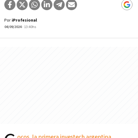
Por
iProfesional
04/09/2024
- 13:40hs
ocos, la primera investech argentina