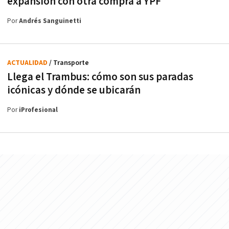
expansión con otra compra a YPF
Por
Andrés Sanguinetti
ACTUALIDAD
/ Transporte
Llega el Trambus: cómo son sus paradas
icónicas y dónde se ubicarán
Por
iProfesional