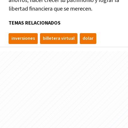
ahorros, hacer crecer su patrimonio y lograr la
libertad financiera que se merecen.
TEMAS RELACIONADOS
inversiones
billetera virtual
dolar