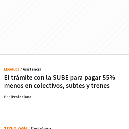
LEGALES
/ Asistencia
El trámite con la SUBE para pagar 55%
menos en colectivos, subtes y trenes
Por
iProfesional
TECNOLOGÍA
/ Electrónica