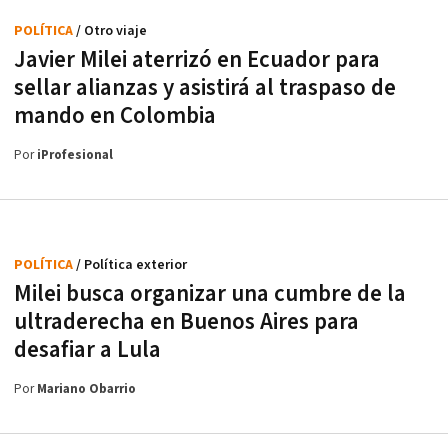
POLÍTICA
/ Otro viaje
Javier Milei aterrizó en Ecuador para
sellar alianzas y asistirá al traspaso de
mando en Colombia
Por
iProfesional
POLÍTICA
/ Política exterior
Milei busca organizar una cumbre de la
ultraderecha en Buenos Aires para
desafiar a Lula
Por
Mariano Obarrio