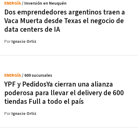
ENERGÍA
/ Inversión en Neuquén
Dos emprendedores argentinos traen a
Vaca Muerta desde Texas el negocio de
data centers de IA
Por
Ignacio Ortiz
ENERGÍA
/ 600 sucursales
YPF y PedidosYa cierran una alianza
poderosa para llevar el delivery de 600
tiendas Full a todo el país
Por
Ignacio Ortiz