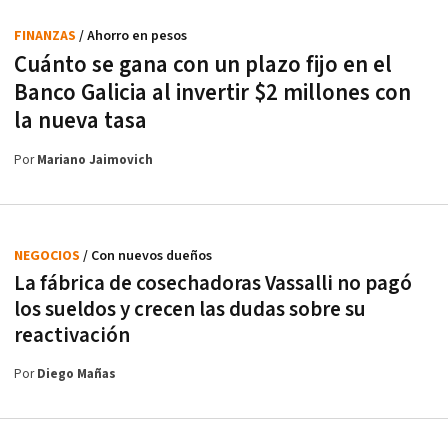
FINANZAS
/ Ahorro en pesos
Cuánto se gana con un plazo fijo en el
Banco Galicia al invertir $2 millones con
la nueva tasa
Por
Mariano Jaimovich
NEGOCIOS
/ Con nuevos dueños
La fábrica de cosechadoras Vassalli no pagó
los sueldos y crecen las dudas sobre su
reactivación
Por
Diego Mañas