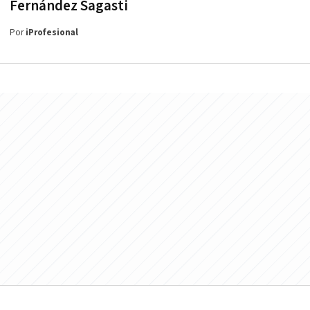
Fernández Sagasti
Por
iProfesional