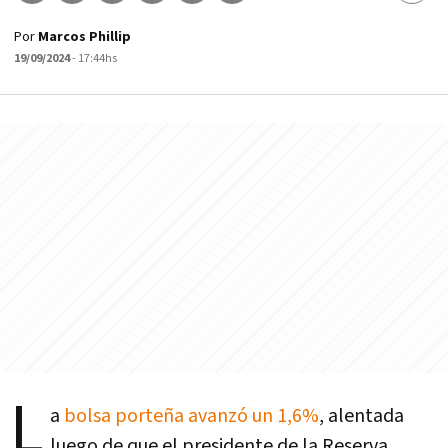
Por
Marcos Phillip
19/09/2024
- 17:44hs
L
a
bolsa porteña avanzó un 1,6%
, alentada
luego de que el presidente de la Reserva