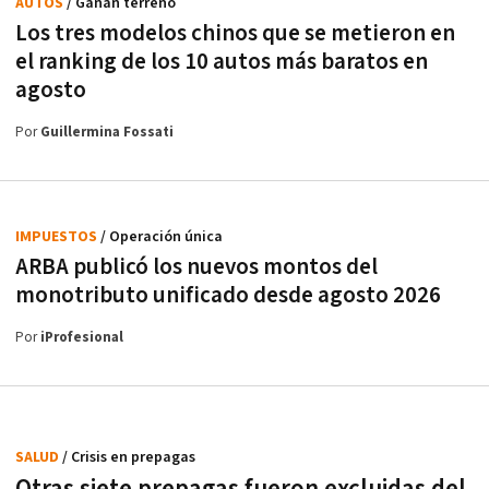
AUTOS
/ Ganan terreno
Los tres modelos chinos que se metieron en
el ranking de los 10 autos más baratos en
agosto
Por
Guillermina Fossati
IMPUESTOS
/ Operación única
ARBA publicó los nuevos montos del
monotributo unificado desde agosto 2026
Por
iProfesional
SALUD
/ Crisis en prepagas
Otras siete prepagas fueron excluidas del