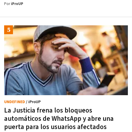
Por
iProUP
UNDEFINED
/ iProUP
La Justicia frena los bloqueos
automáticos de WhatsApp y abre una
puerta para los usuarios afectados