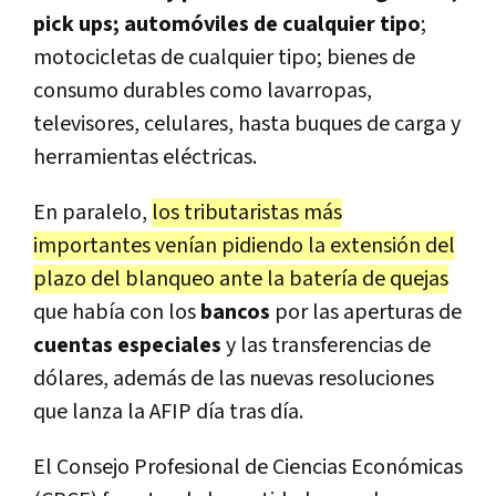
pick ups; automóviles de cualquier tipo
;
motocicletas de cualquier tipo; bienes de
consumo durables como lavarropas,
televisores, celulares, hasta buques de carga y
herramientas eléctricas.
En paralelo,
los tributaristas más
importantes venían pidiendo la extensión del
plazo del blanqueo ante la batería de quejas
que había con los
bancos
por las aperturas de
cuentas especiales
y las transferencias de
dólares, además de las nuevas resoluciones
que lanza la AFIP día tras día.
El Consejo Profesional de Ciencias Económicas