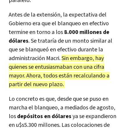
paralelo.
Antes de la extensión, la expectativa del
Gobierno era que el blanqueo en efectivo
termine en torno a los
8.000 millones de
dólares
. Se trataría de un monto similar al
que se blanqueó en efectivo durante la
administración Macri.
Sin embargo, hay
quienes se entusiasmaban con una cifra
mayor. Ahora, todos están recalculando a
partir del nuevo plazo.
Lo concreto es que, desde que se puso en
marcha el blanqueo, a mediados de agosto,
los
depósitos en dólares
ya se expandieron
en u$s5.300 millones. Las colocaciones de