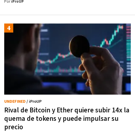
Por
iProUP
UNDEFINED
/ iProUP
Rival de Bitcoin y Ether quiere subir 14x la
quema de tokens y puede impulsar su
precio