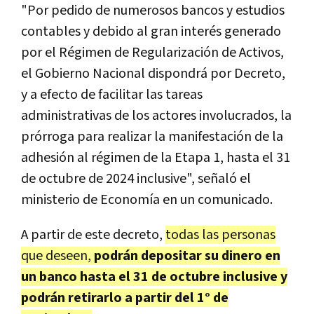
"Por pedido de numerosos bancos y estudios
contables y debido al gran interés generado
por el Régimen de Regularización de Activos,
el Gobierno Nacional dispondrá por Decreto,
y a efecto de facilitar las tareas
administrativas de los actores involucrados, la
prórroga para realizar la manifestación de la
adhesión al régimen de la Etapa 1, hasta el 31
de octubre de 2024 inclusive", señaló el
ministerio de Economía en un comunicado.
A partir de este decreto,
todas las personas
que deseen,
podrán depositar su dinero en
un banco hasta el 31 de octubre inclusive y
podrán retirarlo a partir del 1° de