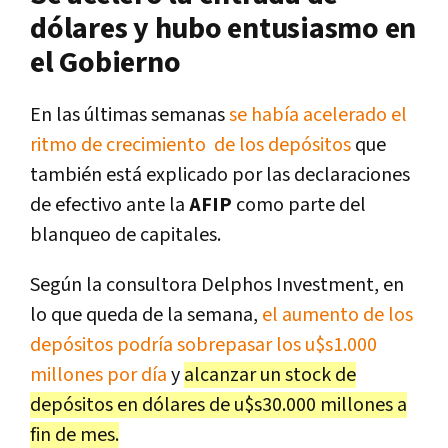
dólares y hubo entusiasmo en
el Gobierno
En las últimas semanas
se había acelerado el
ritmo de crecimiento de los depósitos
que
también está explicado por las declaraciones
de efectivo ante la
AFIP
como parte del
blanqueo de capitales.
Según la consultora Delphos Investment, en
lo que queda de la semana,
el aumento de los
depósitos podría sobrepasar los u$s1.000
millones por día
y
alcanzar un stock de
depósitos en dólares de u$s30.000 millones a
fin de mes.