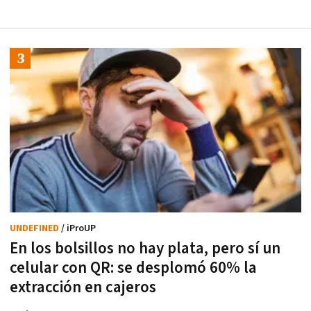
UNDEFINED
/ iProUP
En los bolsillos no hay plata, pero sí un
celular con QR: se desplomó 60% la
extracción en cajeros