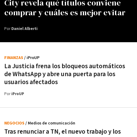
City revela qué títulos conviene
comprar y cuáles es mejor evitar
Por
Daniel Alberti
FINANZAS
/ iProUP
La Justicia frena los bloqueos automáticos
de WhatsApp y abre una puerta para los
usuarios afectados
Por
iProUP
NEGOCIOS
/ Medios de comunicación
Tras renunciar a TN, el nuevo trabajo y los