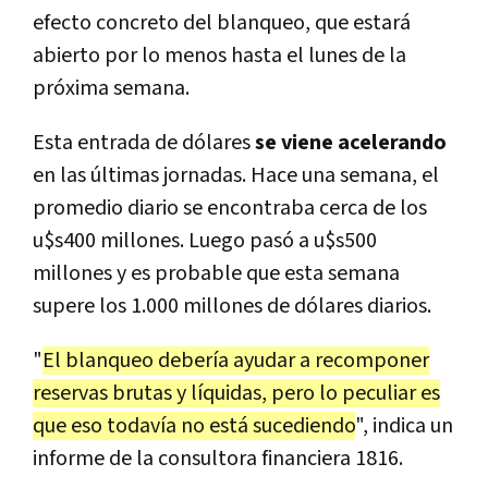
efecto concreto del blanqueo, que estará
abierto por lo menos hasta el lunes de la
próxima semana.
Esta entrada de dólares
se viene acelerando
en las últimas jornadas. Hace una semana, el
promedio diario se encontraba cerca de los
u$s400 millones. Luego pasó a u$s500
millones y es probable que esta semana
supere los 1.000 millones de dólares diarios.
"
El blanqueo debería ayudar a recomponer
reservas brutas y líquidas, pero lo peculiar es
que eso todavía no está sucediendo
", indica un
informe de la consultora financiera 1816.