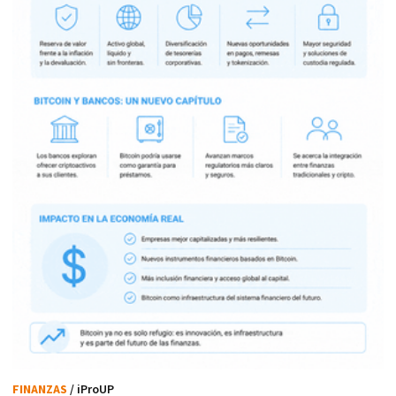
FINANZAS
/ iProUP