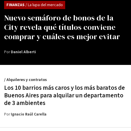
FINANZAS
/ La lupa del mercado
Nuevo semáforo de bonos de la
City revela qué títulos conviene
comprar y cuáles es mejor evitar
Por
Daniel Alberti
/ Alquileres y contratos
Los 10 barrios más caros y los más baratos de
Buenos Aires para alquilar un departamento
de 3 ambientes
Por
Ignacio Raúl Carella