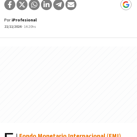
Por
iProfesional
21/11/2024
- 14:20hs
l
Fondo Monetario Internacional (FMI)