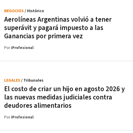
NEGOCIOS
/ Histórico
Aerolíneas Argentinas volvió a tener
superávit y pagará impuesto a las
Ganancias por primera vez
Por
iProfesional
LEGALES
/ Tribunales
El costo de criar un hijo en agosto 2026 y
las nuevas medidas judiciales contra
deudores alimentarios
Por
iProfesional