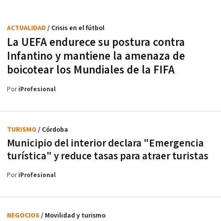
ACTUALIDAD
/ Crisis en el fútbol
La UEFA endurece su postura contra
Infantino y mantiene la amenaza de
boicotear los Mundiales de la FIFA
Por
iProfesional
TURISMO
/ Córdoba
Municipio del interior declara "Emergencia
turística" y reduce tasas para atraer turistas
Por
iProfesional
NEGOCIOS
/ Movilidad y turismo