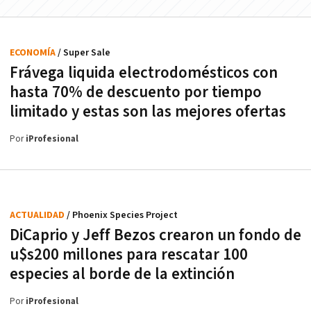
ECONOMÍA
/ Super Sale
Frávega liquida electrodomésticos con
hasta 70% de descuento por tiempo
limitado y estas son las mejores ofertas
Por
iProfesional
ACTUALIDAD
/ Phoenix Species Project
DiCaprio y Jeff Bezos crearon un fondo de
u$s200 millones para rescatar 100
especies al borde de la extinción
Por
iProfesional