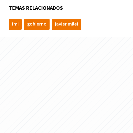
TEMAS RELACIONADOS
fmi
gobierno
javier milei