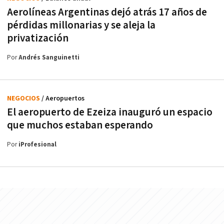
Aerolíneas Argentinas dejó atrás 17 años de
pérdidas millonarias y se aleja la
privatización
Por
Andrés Sanguinetti
NEGOCIOS
/ Aeropuertos
El aeropuerto de Ezeiza inauguró un espacio
que muchos estaban esperando
Por
iProfesional