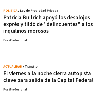
POLÍTICA
/ Ley de Propiedad Privada
Patricia Bullrich apoyó los desalojos
exprés y tildó de "delincuentes" a los
inquilinos morosos
Por
iProfesional
ACTUALIDAD
/ Tránsito
El viernes a la noche cierra autopista
clave para salida de la Capital Federal
Por
iProfesional