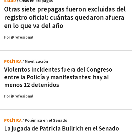
SALUD
/ Crisis en prepagas
Otras siete prepagas fueron excluidas del
registro oficial: cuántas quedaron afuera
en lo que va del año
Por
iProfesional
POLÍTICA
/ Movilización
Violentos incidentes fuera del Congreso
entre la Policía y manifestantes: hay al
menos 12 detenidos
Por
iProfesional
POLÍTICA
/ Polémica en el Senado
La jugada de Patricia Bullrich en el Senado