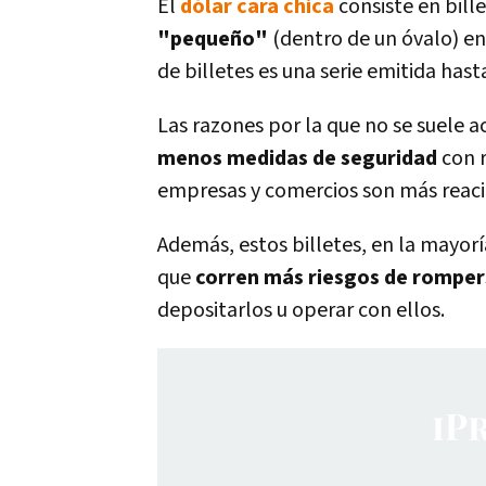
El
dólar cara chica
consiste en bill
"pequeño"
(dentro de un óvalo) en
de billetes es una serie emitida hast
Las razones por la que no se suele a
menos medidas de seguridad
con 
empresas y comercios son más reacios
Además, estos billetes, en la mayorí
que
corren más riesgos de romper
depositarlos u operar con ellos.