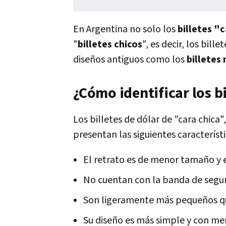
En Argentina no solo los
billetes "
"
billetes chicos
", es decir, los bill
diseños antiguos como los
billetes
¿Cómo identificar los b
Los billetes de dólar de "cara chica"
presentan las siguientes característi
El retrato es de menor tamaño y e
No cuentan con la banda de seguri
Son ligeramente más pequeños qu
Su diseño es más simple y con m