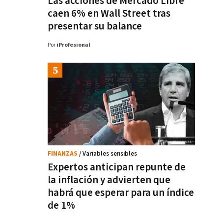
Las acciones de Mercado Libre
caen 6% en Wall Street tras
presentar su balance
Por
iProfesional
FINANZAS
/ Variables sensibles
Expertos anticipan repunte de
la inflación y advierten que
habrá que esperar para un índice
de 1%