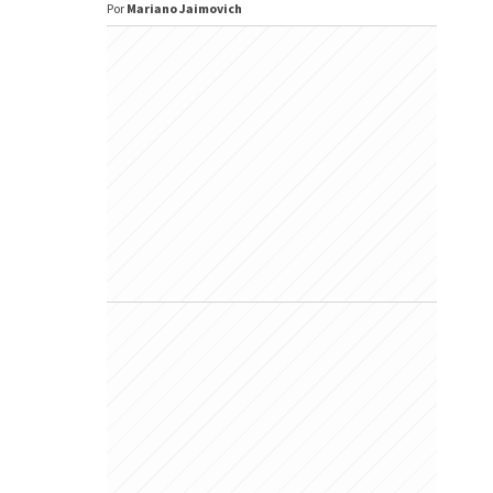
Por
Mariano Jaimovich