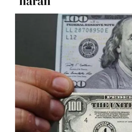
harán