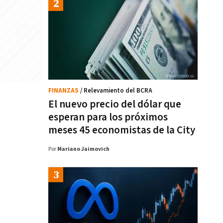
FINANZAS
/ Relevamiento del BCRA
El nuevo precio del dólar que
esperan para los próximos
meses 45 economistas de la City
Por
Mariano Jaimovich