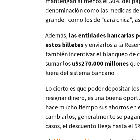
mantengan al menos el 50% del papel
denominación como las medidas de se
grande" como los de "cara chica", a
Además,
las entidades bancarias p
estos billetes
y enviarlos a la Rese
también incentivar el blanqueo de c
sumar los
u$s270.000 millones
que,
fuera del sistema bancario.
Lo cierto es que poder depositar lo
resignar dinero, es una buena opor
hace mucho tiempo sus ahorros en es
cambiarlos, generalmente se pagan 
casos, el descuento llega hasta el 5