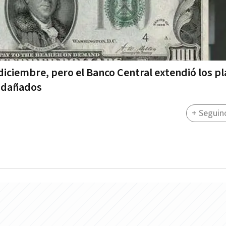
diciembre, pero el Banco Central extendió los p
o dañados
+ Seguin