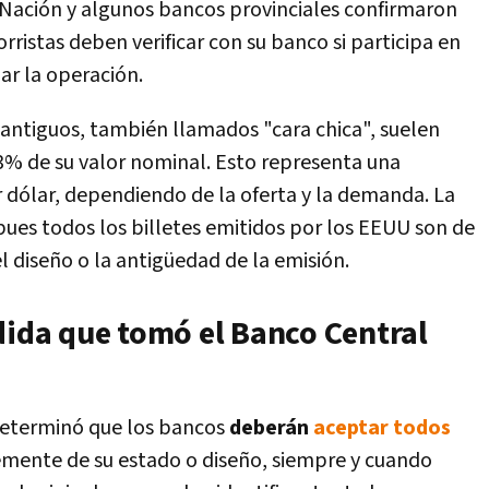
Nación
y algunos bancos provinciales confirmaron
rristas deben verificar con su banco si participa en
ar la operación.
es antiguos, también llamados
"cara chica"
, suelen
 3% de su valor nominal. Esto representa una
r dólar, dependiendo de la oferta y la demanda. La
 pues
todos los billetes emitidos por los EEUU son de
 diseño o la antigüedad de la emisión.
dida que tomó el Banco Central
determinó que los bancos
deberán
aceptar todos
mente de su estado o diseño, siempre y cuando