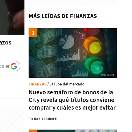
MÁS LEÍDAS DE FINANZAS
lazos
os en
FINANZAS
/ La lupa del mercado
Nuevo semáforo de bonos de la
City revela qué títulos conviene
comprar y cuáles es mejor evitar
Por
Daniel Alberti