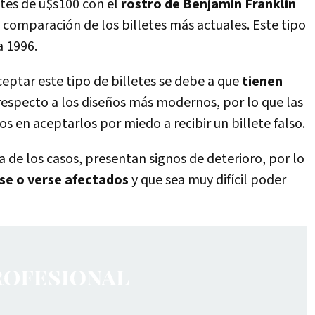
etes de u$s100 con el
rostro de Benjamín Franklin
 comparación de los billetes más actuales. Este tipo
a 1996.
ceptar este tipo de billetes se debe a que
tienen
respecto a los diseños más modernos, por lo que las
 en aceptarlos por miedo a recibir un billete falso.
a de los casos, presentan signos de deterioro, por lo
se o verse afectados
y que sea muy difícil poder