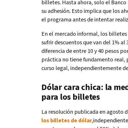
billetes. Hasta ahora, solo el
Banco 
su adhesión. Esto implica que los aho
el programa antes de intentar realiz
En el mercado informal
, los billet
sufrir descuentos que van del 1% al
diferencia de entre 10 y 40 pesos po
práctica no tiene fundamento real,
curso legal
, independientemente del
Dólar cara chica: la me
para los billetes
La resolución publicada en agosto 
los billetes de dólar,
independiente