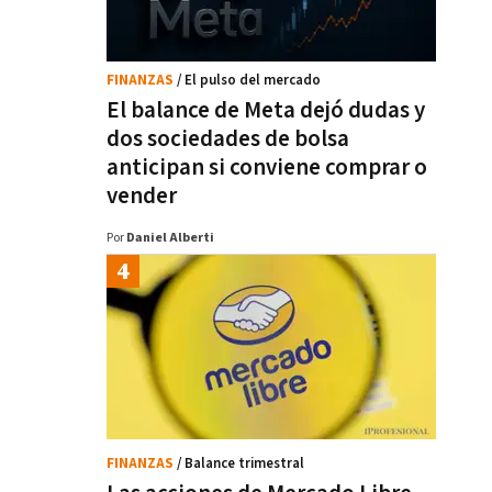
FINANZAS
/ El pulso del mercado
El balance de Meta dejó dudas y
dos sociedades de bolsa
anticipan si conviene comprar o
vender
Por
Daniel Alberti
FINANZAS
/ Balance trimestral