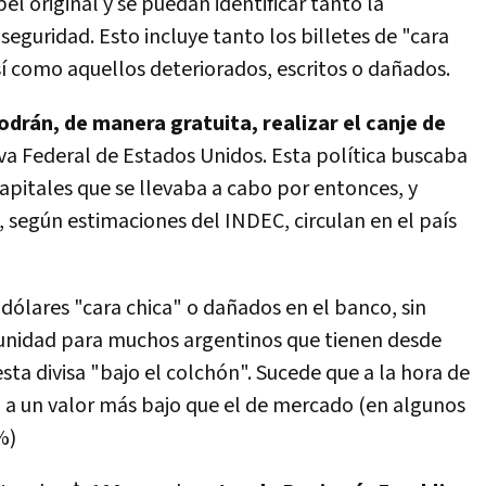
 original y se puedan identificar tanto la
guridad. Esto incluye tanto los billetes de "cara
sí como aquellos deteriorados, escritos o dañados.
odrán, de manera gratuita, realizar el canje de
rva Federal de Estados Unidos. Esta política buscaba
apitales que se llevaba a cabo por entonces, y
 según estimaciones del INDEC, circulan en el país
s
dólares "cara chica" o dañados en el banco, sin
tunidad para muchos argentinos
que tienen desde
ta divisa "bajo el colchón". Sucede que a la hora de
a un valor más bajo que el de mercado (en algunos
%)