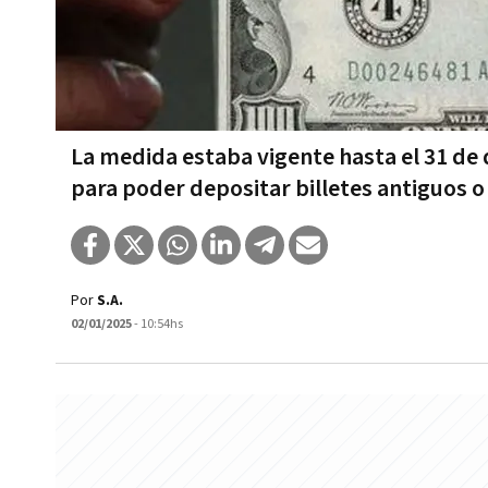
La medida estaba vigente hasta el 31 de 
para poder depositar billetes antiguos 
Por
S.A.
02/01/2025
- 10:54hs