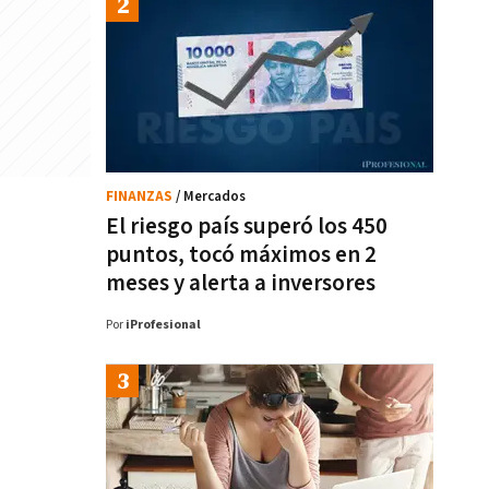
FINANZAS
/ Mercados
El riesgo país superó los 450
puntos, tocó máximos en 2
meses y alerta a inversores
Por
iProfesional