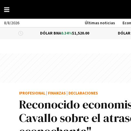
8/8/2026
Últimas noticias
Eco
DÓLAR BNA
0.34%
$1,520.00
DÓLAR BLUE
-0.33%
IPROFESIONAL
|
FINANZAS
|
DECLARACIONES
Reconocido economis
Cavallo sobre el atra