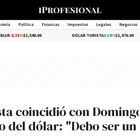
nomía
Política
Finanzas
Impuestos
Legales
Negocios
Management
$1,540.00
DÓLAR TURISTA
0.34%
$1,976.00
ta coincidió con Doming
so del dólar: "Debo ser un