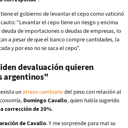
 tiene el gobierno de levantar el cepo como vaticinó
 cauto: "Levantar el cepo tiene un riesgo y encima
y deuda de importaciones o deudas de empresas, lo
tan a pesar de que el banco compre cantidades, la
ada y por eso no se saca el cepo".
piden devaluación quieren
os argentinos"
exista un
atraso cambiario
del peso con relación al
 Economía,
Domingo Cavallo
, quien había sugerido
a corrección de 20%
.
aración de Cavallo
. Y me sorprende para mal su