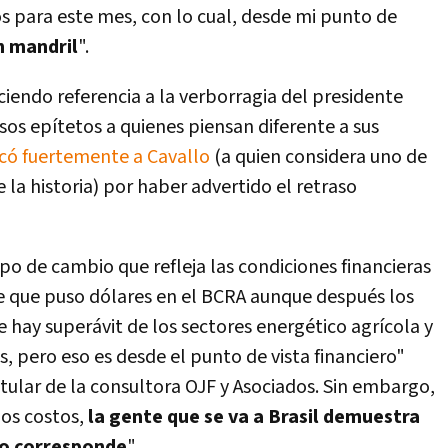
os para este mes, con lo cual, desde mi punto de
n mandril
".
endo referencia a la verborragia del presidente
esos epítetos a quienes piensan diferente a sus
ticó fuertemente a Cavallo
(a quien considera uno de
la historia) por haber advertido el retraso
po de cambio que refleja las condiciones financieras
e que puso dólares en el BCRA aunque después los
 hay superávit de los sectores energético agrícola y
 pero eso es desde el punto de vista financiero"
itular de la consultora OJF y Asociados. Sin embargo,
 los costos,
la gente que se va a Brasil demuestra
 no corresponde
".