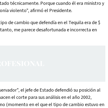
ntado técnicamente. Porque cuando él era ministro y
nía violento", afirmó el Presidente.
 tipo de cambio que defendía en el Tequila era de $
 lo tanto, me parece desafortunada e incorrecta en
ervador", el jefe de Estado defendió su posición al
acen el corte para sus análisis en el año 2002,
mo (momento en el que el tipo de cambio estuvo en