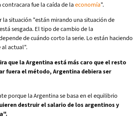
a contracara fue la caída de la
economía
".
 la situación "están mirando una situación de
 está sesgada.
El tipo de cambio de la
 depende de cuándo corto la serie. Lo están haciendo
al actual".
ira que la Argentina está más caro que el resto
ar fuera el método, Argentina debiera ser
te porque la Argentina se basa en el equilibrio
ieren destruir el salario de los argentinos y
a".