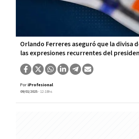
Orlando Ferreres aseguró que la divisa d
las expresiones recurrentes del presiden
Por
iProfesional
09/01/2025
- 12:18hs