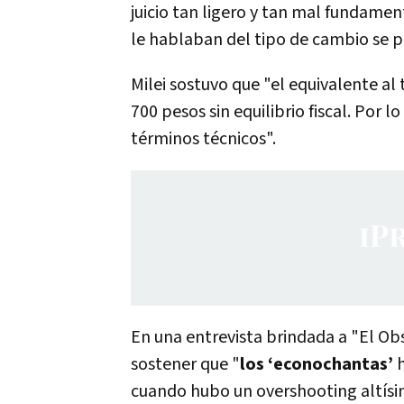
juicio tan ligero y tan mal fundame
le hablaban del tipo de cambio se po
Milei sostuvo que "el equivalente al
700 pesos sin equilibrio fiscal. Por
términos técnicos".
En una entrevista brindada a "El Obs
sostener que "
los ‘econochantas’
h
cuando hubo un overshooting altísi