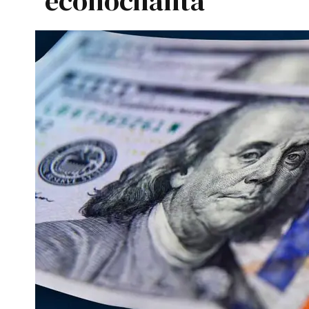
econochanta"