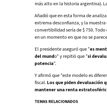
más alto en la historia argentina). L
Añadió que en esta forma de analizar
extrema desconfianza, y la muestra
convertibilidad sería de $ 750. Todo
en un momento en que no se parece 
El presidente aseguró que "
es ment
del mund
o" y repitió que "
si devalu
potencia
".
Y afirmó que "este modelo es diferen
fiscal.
Los que piden devaluación qu
mantener una renta estratosféric
TEMAS RELACIONADOS