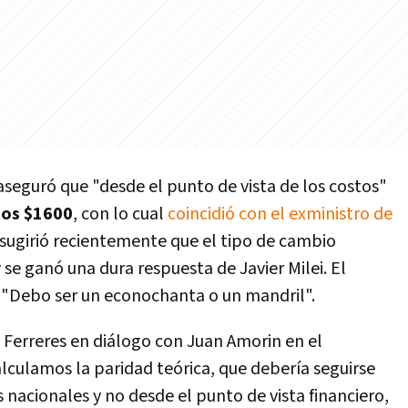
 aseguró que "desde el punto de vista de los costos"
 los $1600
, con lo cual
coincidió con el exministro de
 sugirió recientemente que el tipo de cambio
se ganó una dura respuesta de Javier Milei. El
"Debo ser un econochanta o un mandril".
o Ferreres en diálogo con Juan Amorin en el
culamos la paridad teórica, que debería seguirse
s nacionales y no desde el punto de vista financiero,