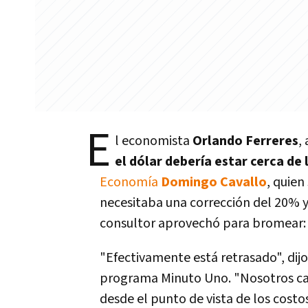
E
l economista
Orlando Ferreres
,
el dólar debería estar cerca de
Economía
Domingo Cavallo
, quien
necesitaba una corrección del 20% y 
consultor aprovechó para bromear: 
"Efectivamente está retrasado", dij
programa Minuto Uno. "Nosotros cal
desde el punto de vista de los costo