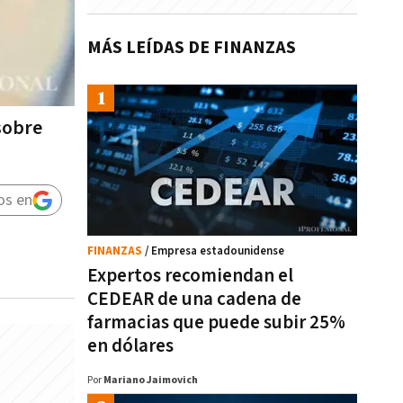
MÁS LEÍDAS DE FINANZAS
sobre
os en
FINANZAS
/ Empresa estadounidense
Expertos recomiendan el
CEDEAR de una cadena de
farmacias que puede subir 25%
en dólares
Por
Mariano Jaimovich