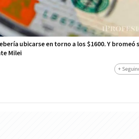
ebería ubicarse en torno a los $1600. Y bromeó 
te Milei
+ Seguin