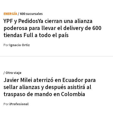
ENERGÍA
/ 600 sucursales
YPF y PedidosYa cierran una alianza
poderosa para llevar el delivery de 600
tiendas Full a todo el país
Por
Ignacio Ortiz
/ Otro viaje
Javier Milei aterrizó en Ecuador para
sellar alianzas y después asistirá al
traspaso de mando en Colombia
Por
iProfesional