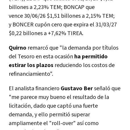
billones a 2,23% TEM; BONCAP que
vence 30/06/26 $1,51 billones a 2,15% TEM;
y BONCER cupón cero que expira el 31/03/27
$0,22 billones a +7,62% TIREA.
Quirno
remarcó que "la demanda por títulos
del Tesoro en esta ocasión
ha permitido
estirar los plazos
reduciendo los costos de
refinanciamiento".
El analista financiero
Gustavo Ber
señaló que
"me parece muy bueno el resultado de la
licitación, dado que captó una fuerte
demanda, y ello permitió superar
ampliamente el "roll-over" así como