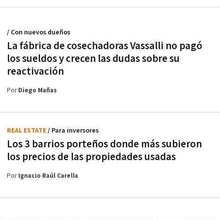
/ Con nuevos dueños
La fábrica de cosechadoras Vassalli no pagó
los sueldos y crecen las dudas sobre su
reactivación
Por
Diego Mañas
REAL ESTATE
/ Para inversores
Los 3 barrios porteños donde más subieron
los precios de las propiedades usadas
Por
Ignacio Raúl Carella