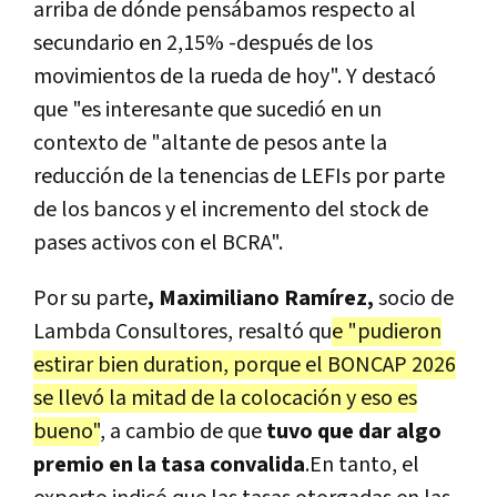
arriba de dónde pensábamos respecto al
secundario en 2,15% -después de los
movimientos de la rueda de hoy". Y destacó
que "es interesante que sucedió en un
contexto de "altante de pesos ante la
reducción de la tenencias de LEFIs por parte
de los bancos y el incremento del stock de
pases activos con el BCRA".
Por su parte
, Maximiliano Ramírez,
socio de
Lambda Consultores, resaltó qu
e "pudieron
estirar bien duration, porque el BONCAP 2026
se llevó la mitad de la colocación y eso es
bueno"
, a cambio de que
tuvo que dar algo
premio en la tasa convalida
.En tanto, el