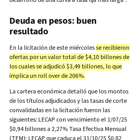
Deuda en pesos: buen
resultado
En la licitación de este miércoles
se recibieron
ofertas por un valor total de $4,10 billones de
los cuales se adjudicó $3,49 billones, lo que
implica un roll over de 206%.
La cartera económica detalló que los montos
de los títulos adjudicados y las tasas de corte
convalidadas en la licitación fueron las
siguientes: LECAP con vencimiento el 1/07/25
$0,94 billones a 2,27% Tasa Efectiva Mensual
(TEM); LECAP que caduca el 31/10/25 $0,82