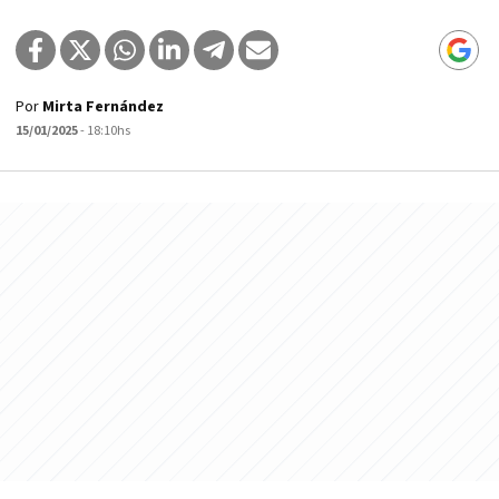
Por
Mirta Fernández
15/01/2025
- 18:10hs