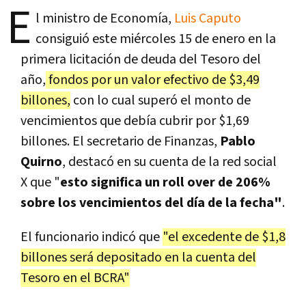
E
l ministro de Economía,
Luis Caputo
consiguió este miércoles 15 de enero en la
primera licitación de deuda del Tesoro del
año,
fondos por un valor efectivo de $3,49
billones,
con lo cual superó el monto de
vencimientos que debía cubrir por $1,69
billones. El secretario de Finanzas,
Pablo
Quirno
, destacó en su cuenta de la red social
X que "
esto significa un roll over de 206%
sobre los vencimientos del día de la fecha"
.
El funcionario indicó que
"el excedente de $1,8
billones será depositado en la cuenta del
Tesoro en el BCRA"