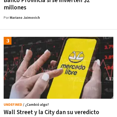
Banco Provincia si se invierten $2
millones
Por
Mariano Jaimovich
UNDEFINED
/ ¿Cambió algo?
Wall Street y la City dan su veredicto