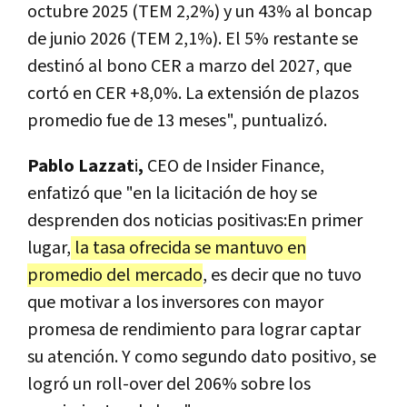
octubre 2025 (TEM 2,2%) y un 43% al boncap
de junio 2026 (TEM 2,1%). El 5% restante se
destinó al bono CER a marzo del 2027, que
cortó en CER +8,0%. La extensión de plazos
promedio fue de 13 meses", puntualizó.
Pablo Lazzat
i
,
CEO de Insider Finance,
enfatizó que "en la licitación de hoy se
desprenden dos noticias positivas:En primer
lugar,
la tasa ofrecida se mantuvo en
promedio del mercado
, es decir que no tuvo
que motivar a los inversores con mayor
promesa de rendimiento para lograr captar
su atención. Y como segundo dato positivo, se
logró un roll-over del 206% sobre los