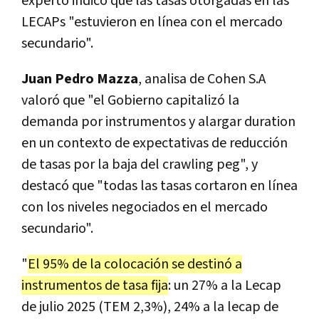
experto indicó que las tasas otorgadas en las
LECAPs "estuvieron en línea con el mercado
secundario".
Juan Pedro Mazza
, analisa de Cohen S.A
valoró que "el Gobierno capitalizó la
demanda por instrumentos y alargar duration
en un contexto de expectativas de reducción
de tasas por la baja del crawling peg", y
destacó que "todas las tasas cortaron en línea
con los niveles negociados en el mercado
secundario".
"
El 95% de la colocación se destinó a
instrumentos de tasa fija
: un 27% a la Lecap
de julio 2025 (TEM 2,3%), 24% a la lecap de