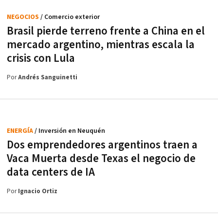
NEGOCIOS
/ Comercio exterior
Brasil pierde terreno frente a China en el
mercado argentino, mientras escala la
crisis con Lula
Por
Andrés Sanguinetti
ENERGÍA
/ Inversión en Neuquén
Dos emprendedores argentinos traen a
Vaca Muerta desde Texas el negocio de
data centers de IA
Por
Ignacio Ortiz