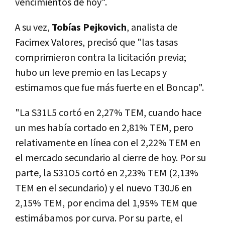
vencimientos de hoy".
A su vez,
Tobías Pejkovich
, analista de
Facimex Valores, precisó que "las tasas
comprimieron contra la licitación previa;
hubo un leve premio en las Lecaps y
estimamos que fue más fuerte en el Boncap".
"La S31L5 cortó en 2,27% TEM, cuando hace
un mes había cortado en 2,81% TEM, pero
relativamente en línea con el 2,22% TEM en
el mercado secundario al cierre de hoy. Por su
parte, la S31O5 cortó en 2,23% TEM (2,13%
TEM en el secundario) y el nuevo T30J6 en
2,15% TEM, por encima del 1,95% TEM que
estimábamos por curva. Por su parte, el