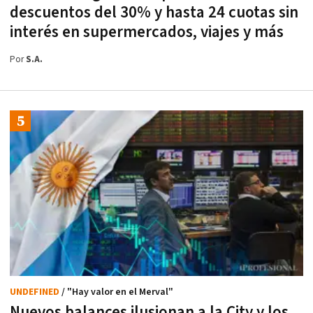
descuentos del 30% y hasta 24 cuotas sin
interés en supermercados, viajes y más
Por
S.A.
UNDEFINED
/ "Hay valor en el Merval"
Nuevos balances ilusionan a la City y los