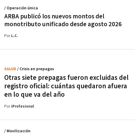
/ Operación única
ARBA publicó los nuevos montos del
monotributo unificado desde agosto 2026
Por
L.C.
SALUD
/ Crisis en prepagas
Otras siete prepagas fueron excluidas del
registro oficial: cuántas quedaron afuera
en lo que va del año
Por
iProfesional
/ Movilización