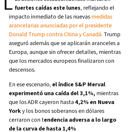
L
fuertes caídas este lunes
, reflejando el
impacto inmediato de las nuevas
medidas
arancelarias anunciadas por el presidente
Donald Trump contra China y Canadá.
Trump
aseguró además que se aplicarán aranceles a
Europa, aunque sin ofrecer detalles, mientras
que los mercados europeos finalizaron con
descensos.
En ese escenario,
el índice S&P Merval
experimentó una caída del 3,1%,
mientras
que los ADR cayeron hasta
4,2% en Nueva
York
y los bonos soberanos en dólares
cerraron con t
endencia adversa a lo largo
de la curva de hasta 1,4%