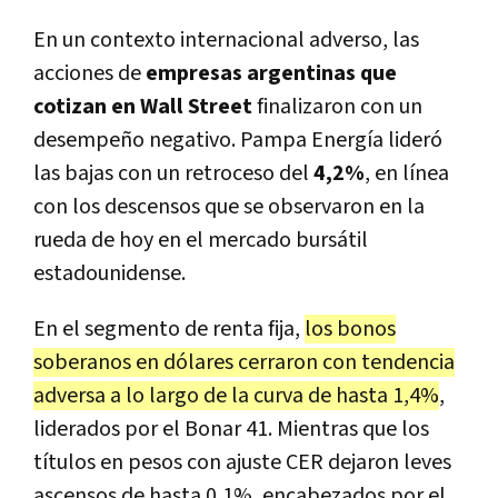
En un contexto internacional adverso, las
acciones de
empresas argentinas que
cotizan en Wall Street
finalizaron con un
desempeño negativo. Pampa Energía lideró
las bajas con un retroceso del
4,2%
, en línea
con los descensos que se observaron en la
rueda de hoy en el mercado bursátil
estadounidense.
En el segmento de renta fija,
los bonos
soberanos en dólares cerraron con tendencia
adversa a lo largo de la curva de hasta 1,4%
,
liderados por el Bonar 41. Mientras que los
títulos en pesos con ajuste CER dejaron leves
ascensos de hasta 0,1%, encabezados por el