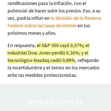
ramificaciones para la inflación, con el
potencial de hacer subir los precios. Eso, a su
vez, podría influir en
la decisión de la Reserva
Federal sobre las tasas de interés
en los
próximos meses y años.
En respuesta,
el S&P 500 cayó 0,57%; el
industrial Dow Jones perdió 0,16%; y el
tecnológico Nasdaq cedió 0,89%
, reflejando
la incertidumbre y el temor en los mercados
ante las medidas proteccionistas.