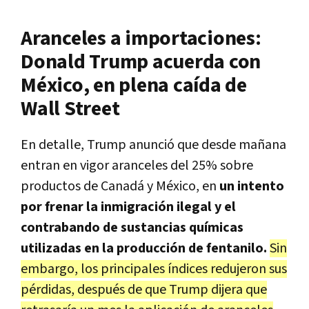
Aranceles a importaciones:
Donald Trump acuerda con
México, en plena caída de
Wall Street
En detalle, Trump anunció que desde mañana
entran en vigor aranceles del 25% sobre
productos de Canadá y México, en
un intento
por frenar la inmigración ilegal y el
contrabando de sustancias químicas
utilizadas en la producción de fentanilo.
Sin
embargo, los principales índices redujeron sus
pérdidas, después de que Trump dijera que