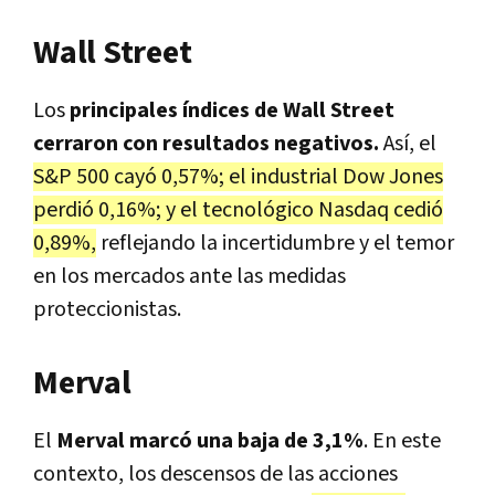
Wall Street
Los
principales índices de Wall Street
cerraron con resultados negativos.
Así, el
S&P 500 cayó 0,57%; el industrial Dow Jones
perdió 0,16%; y el tecnológico Nasdaq cedió
0,89%,
reflejando la incertidumbre y el temor
en los mercados ante las medidas
proteccionistas.
Merval
El
Merval marcó una baja de 3,1%
. En este
contexto, los descensos de las acciones