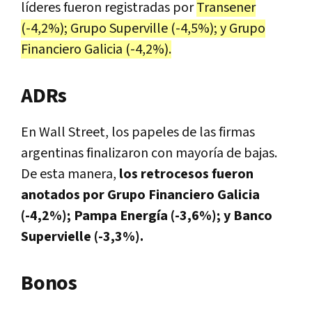
líderes fueron registradas por
Transener
(-4,2%); Grupo Superville (-4,5%); y Grupo
Financiero Galicia (-4,2%).
ADRs
En Wall Street, los papeles de las firmas
argentinas finalizaron con mayoría de bajas.
De esta manera,
los retrocesos fueron
anotados por Grupo Financiero Galicia
(-4,2%); Pampa Energía (-3,6%); y Banco
Supervielle (-3,3%).
Bonos