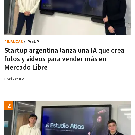
FINANZAS
/ iProUP
Startup argentina lanza una IA que crea
fotos y videos para vender más en
Mercado Libre
Por
iProUP