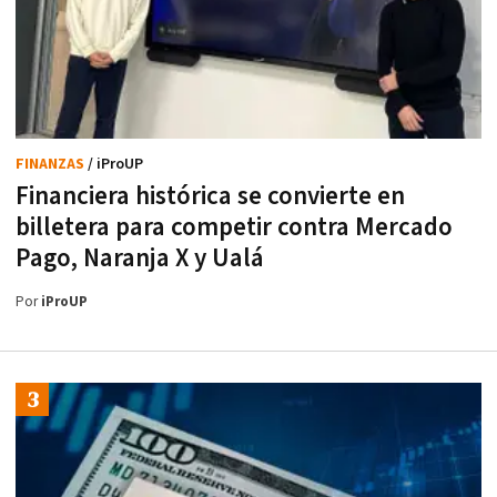
FINANZAS
/ iProUP
Financiera histórica se convierte en
billetera para competir contra Mercado
Pago, Naranja X y Ualá
Por
iProUP