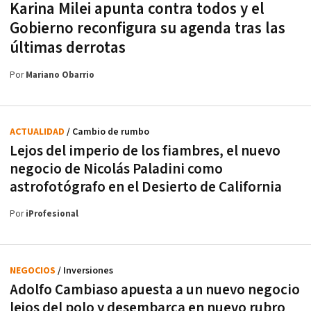
Karina Milei apunta contra todos y el
Gobierno reconfigura su agenda tras las
últimas derrotas
Por
Mariano Obarrio
ACTUALIDAD
/ Cambio de rumbo
Lejos del imperio de los fiambres, el nuevo
negocio de Nicolás Paladini como
astrofotógrafo en el Desierto de California
Por
iProfesional
NEGOCIOS
/ Inversiones
Adolfo Cambiaso apuesta a un nuevo negocio
lejos del polo y desembarca en nuevo rubro