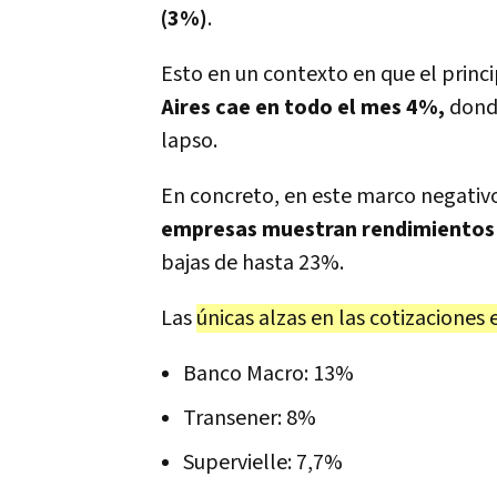
(3%)
.
Esto en un contexto en que el princi
Aires cae en todo el mes 4%,
donde
lapso.
En concreto, en este marco negativ
empresas muestran rendimientos 
bajas de hasta 23%.
Las
únicas alzas en las cotizaciones e
Banco Macro: 13%
Transener: 8%
Supervielle: 7,7%