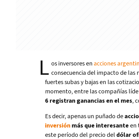
L
os inversores en
acciones argenti
consecuencia del impacto de las 
fuertes subas y bajas en las cotizac
momento, entre las compañías líde
6 registran ganancias en el mes
, 
Es decir, apenas un puñado de
acci
inversión
más que interesante
en 
este período del precio del
dólar of