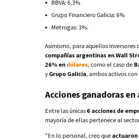
BBVA: 6,3%
Grupo Financiero Galicia: 6%
Metrogas: 3%.
Asimismo, para aquellos inversores 
compañías argentinas en Wall Str
26% en
dólares
, como el caso de
B
y
Grupo Galicia
, ambos activos co
Acciones ganadoras en a
Entre las únicas
6 acciones de empr
mayoría de ellas pertenece al secto
"En lo personal, creo que
actuaron 