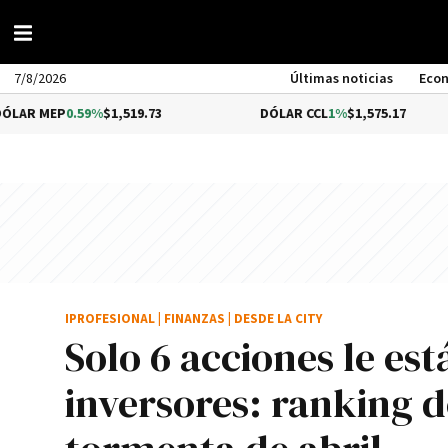
7/8/2026
Últimas noticias
Eco
.59%
$1,519.73
DÓLAR CCL
1%
$1,575.17
BI
IPROFESIONAL
|
FINANZAS
|
DESDE LA CITY
Solo 6 acciones le es
inversores: ranking d