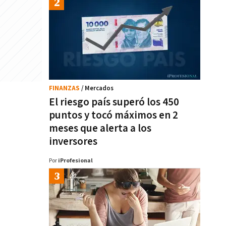
FINANZAS
/ Mercados
El riesgo país superó los 450
puntos y tocó máximos en 2
meses que alerta a los
inversores
Por
iProfesional