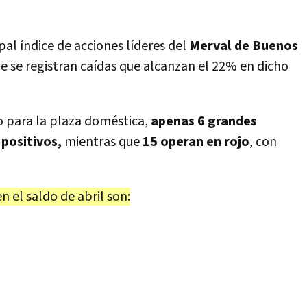
pal índice de acciones líderes del
Merval de Buenos
 se registran caídas que alcanzan el 22% en dicho
o para la plaza doméstica,
apenas 6 grandes
positivos,
mientras que
15 operan en rojo
, con
n el saldo de abril son: