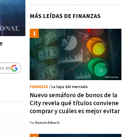
MÁS LEÍDAS DE FINANZAS
e
os en
FINANZAS
/ La lupa del mercado
Nuevo semáforo de bonos de la
City revela qué títulos conviene
comprar y cuáles es mejor evitar
Por
Daniel Alberti