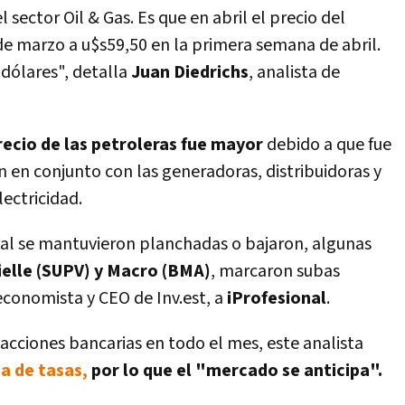
sector Oil & Gas. Es que en abril el precio del
de marzo a u$s59,50 en la primera semana de abril.
 dólares", detalla
Juan Diedrichs
, analista de
recio de las petroleras fue mayor
debido a que fue
n en conjunto con las generadoras, distribuidoras y
ectricidad.
al se mantuvieron planchadas o bajaron, algunas
ielle (SUPV) y Macro (BMA)
, marcaron subas
 economista y CEO de Inv.est, a
iProfesional
.
 acciones bancarias en todo el mes, este analista
ja de tasas,
por lo que el "mercado se anticipa".