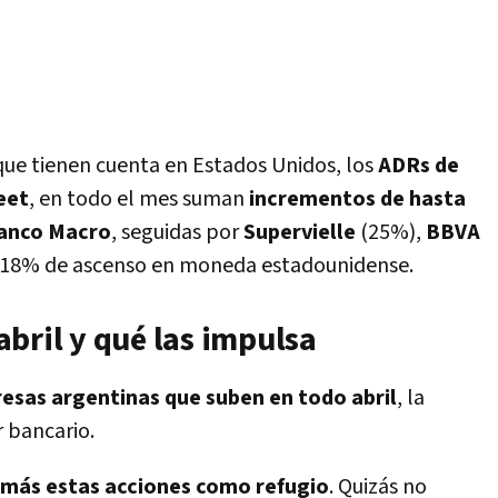
que tienen cuenta en Estados Unidos, los
ADRs de
eet
, en todo el mes suman
incrementos de hasta
anco Macro
, seguidas por
Supervielle
(25%),
BBVA
n 18% de ascenso en moneda estadounidense.
bril y qué las impulsa
esas argentinas que suben en todo abril
, la
r bancario.
más estas acciones como refugio
. Quizás no