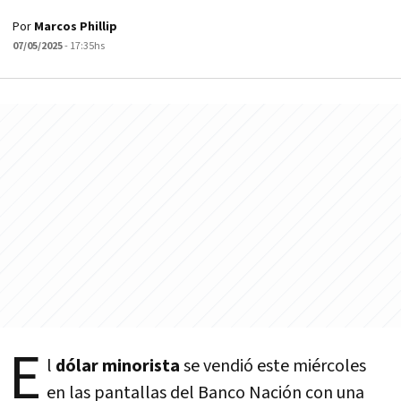
Por
Marcos Phillip
07/05/2025
- 17:35hs
E
l
dólar minorista
se vendió este miércoles
en las pantallas del Banco Nación con una