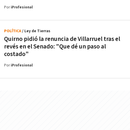
Por
iProfesional
POLÍTICA
/ Ley de Tierras
Quirno pidió la renuncia de Villarruel tras el
revés en el Senado: "Que dé un paso al
costado"
Por
iProfesional