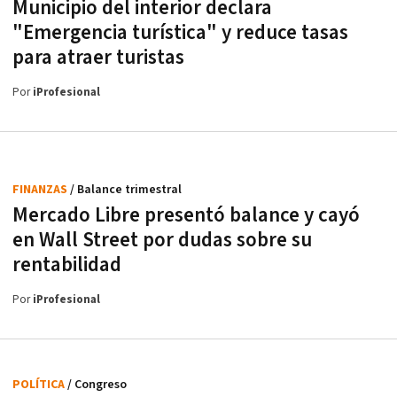
Municipio del interior declara
"Emergencia turística" y reduce tasas
para atraer turistas
Por
iProfesional
FINANZAS
/ Balance trimestral
Mercado Libre presentó balance y cayó
en Wall Street por dudas sobre su
rentabilidad
Por
iProfesional
POLÍTICA
/ Congreso