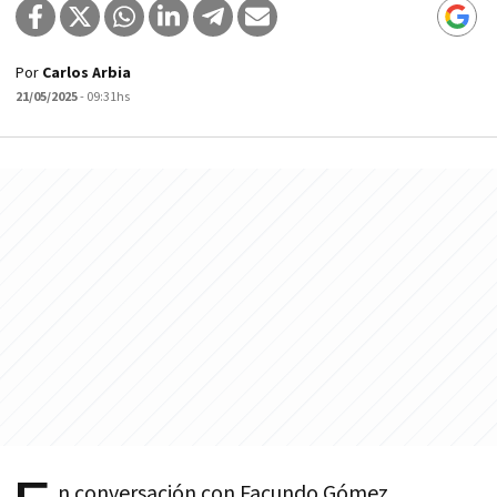
Por
Carlos Arbia
21/05/2025
- 09:31hs
n conversación con Facundo Gómez