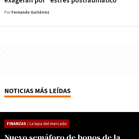
exageran por "estrés postraumático"
Por
Fernando Gutiérrez
NOTICIAS MÁS LEÍDAS
FINANZAS
/ La lupa del mercado
Nuevo semáforo de bonos de la