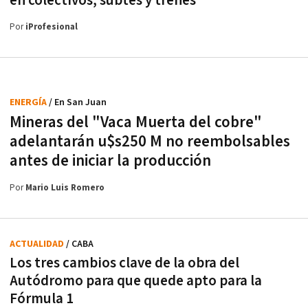
en colectivos, subtes y trenes
Por
iProfesional
ENERGÍA
/ En San Juan
Mineras del "Vaca Muerta del cobre"
adelantarán u$s250 M no reembolsables
antes de iniciar la producción
Por
Mario Luis Romero
ACTUALIDAD
/ CABA
Los tres cambios clave de la obra del
Autódromo para que quede apto para la
Fórmula 1