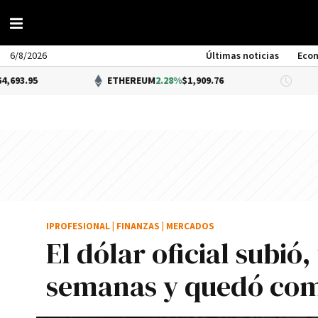
6/8/2026
Últimas noticias
Eco
ETHEREUM
2.28%
$1,909.76
DÓLAR B
IPROFESIONAL
|
FINANZAS
|
MERCADOS
El dólar oficial subió
semanas y quedó com