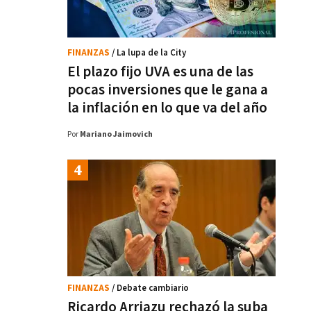
FINANZAS
/ La lupa de la City
El plazo fijo UVA es una de las
pocas inversiones que le gana a
la inflación en lo que va del año
Por
Mariano Jaimovich
FINANZAS
/ Debate cambiario
Ricardo Arriazu rechazó la suba