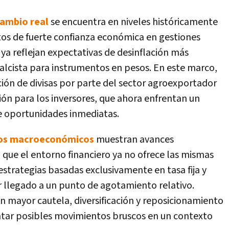
cambio real
se encuentra en niveles históricamente
s de fuerte confianza económica en gestiones
es ya reflejan expectativas de desinflación más
o alcista para instrumentos en pesos. En este marco,
ación de divisas por parte del sector agroexportador
ión para los inversores, que ahora enfrentan un
e oportunidades inmediatas.
os macroeconómicos
muestran avances
en que el entorno financiero ya no ofrece las mismas
strategias basadas exclusivamente en tasa fija y
 llegado a un punto de agotamiento relativo.
n mayor cautela, diversificación y reposicionamiento
tar posibles movimientos bruscos en un contexto