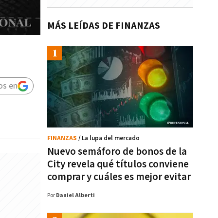
MÁS LEÍDAS DE FINANZAS
os en
FINANZAS
/ La lupa del mercado
Nuevo semáforo de bonos de la
City revela qué títulos conviene
comprar y cuáles es mejor evitar
Por
Daniel Alberti