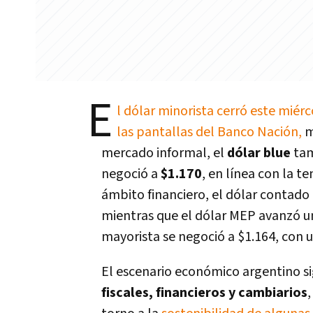
E
l dólar minorista cerró este miér
las pantallas del Banco Nación,
m
mercado informal, el
dólar blue
tam
negoció a
$1.170
, en línea con la t
ámbito financiero, el dólar contado 
mientras que el dólar MEP avanzó un
mayorista se negoció a $1.164, con u
El escenario económico argentino s
fiscales, financieros y cambiarios