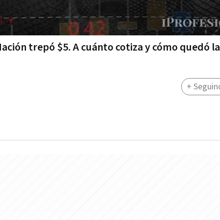
Nación trepó $5. A cuánto cotiza y cómo quedó la
+ Seguin