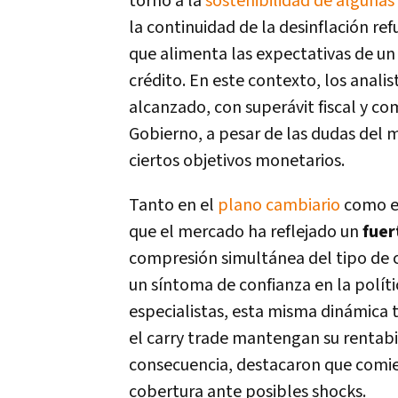
torno a la
sostenibilidad de algunas 
la continuidad de la desinflación re
que alimenta las expectativas de un
crédito. En este contexto, los anal
alcanzado, con superávit fiscal y co
Gobierno, a pesar de las dudas del
ciertos objetivos monetarios.
Tanto en el
plano cambiario
como en
que el mercado ha reflejado un
fuer
compresión simultánea del tipo de c
un síntoma de confianza en la polít
especialistas, esta misma dinámica
el carry trade mantengan su rentabil
consecuencia, destacaron que comie
cobertura ante posibles shocks.