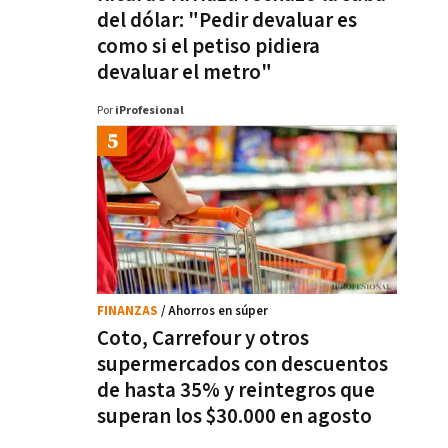
del dólar: "Pedir devaluar es
como si el petiso pidiera
devaluar el metro"
Por
iProfesional
FINANZAS
/ Ahorros en súper
Coto, Carrefour y otros
supermercados con descuentos
de hasta 35% y reintegros que
superan los $30.000 en agosto