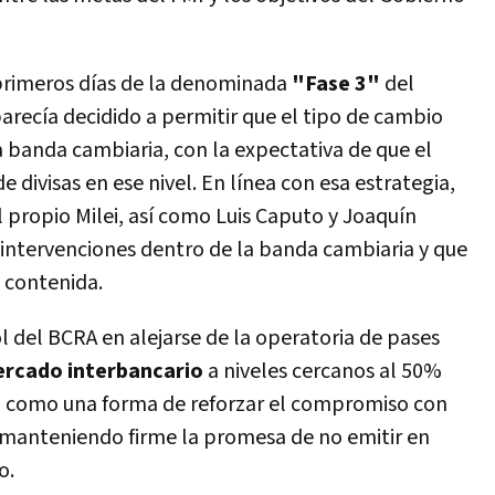
 primeros días de la denominada
"Fase 3"
del
recía decidido a permitir que el tipo de cambio
la banda cambiaria, con la expectativa de que el
divisas en ese nivel. En línea con esa estrategia,
 propio Milei, así como Luis Caputo y Joaquín
intervenciones dentro de la banda cambiaria y que
 contenida.
l del BCRA en alejarse de la operatoria de pases
rcado interbancario
a niveles cercanos al 50%
ó como una forma de reforzar el compromiso con
 manteniendo firme la promesa de no emitir en
o.