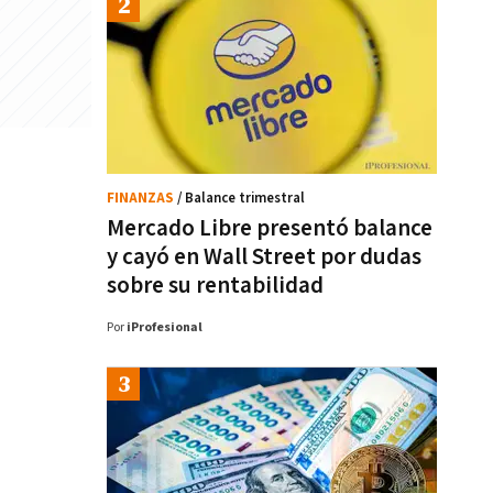
FINANZAS
/ Balance trimestral
Mercado Libre presentó balance
y cayó en Wall Street por dudas
sobre su rentabilidad
Por
iProfesional