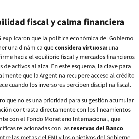
ilidad fiscal y calma financiera
 explicaron que la política económica del Gobierno
ner una dinámica que
considera virtuosa:
una
me hacia el equilibrio fiscal y mercados financieros
 de activos al alza. En este esquema, la clave para
tualmente que la Argentina recupere acceso al crédito
ece cuando los inversores perciben disciplina fiscal.
laro que no es una prioridad para su gestión acumular
mación contrasta directamente con los lineamientos
te con el Fondo Monetario Internacional, que
íficas relacionadas con las
reservas del Banco
entre las metas del FMI y los objetivos del Gobierno