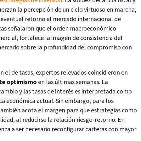
estrategias de inversión.
La solidez del ancla fiscal y
fuerzan la percepción de un ciclo virtuoso en marcha,
 eventual retorno al mercado internacional de
istas señalaron que el orden macroeconómico
mercial, fortalece la imagen de consistencia del
 mercado sobre la profundidad del compromiso con
 el de tasas, expertos relevados coincidieron en
te optimismo
en las últimas semanas. La
ambio y las tasas de interés es interpretada como
ica económica actual. Sin embargo, para los
 también acota el margen para que estrategias como
idad, al reducirse la relación riesgo-retorno. En
nza a ser necesario reconfigurar carteras con mayor