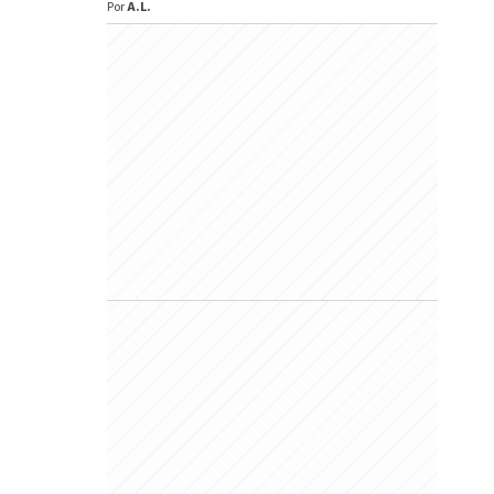
Por
A.L.