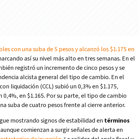
coles con una suba de 5 pesos y alcanzó los $1.175 en
arcando así su nivel más alto en tres semanas. En el
bién registró un incremento de cinco pesos y se
endencia alcista general del tipo de cambio. En el
con liquidación (CCL) subió un 0,3% en $1.175,
 0,4%, en $1.165. Por su parte, el tipo de cambio
na suba de cuatro pesos frente al cierre anterior.
igue mostrando signos de estabilidad en
términos
, aunque comienzan a surgir señales de alerta en