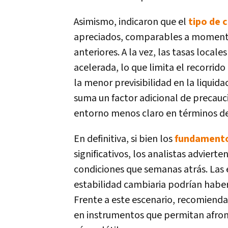
Asimismo, indicaron que el
tipo de 
apreciados, comparables a momento
anteriores. A la vez, las tasas local
acelerada, lo que limita el recorrid
la menor previsibilidad en la liquid
suma un factor adicional de precauc
entorno menos claro en términos d
En definitiva, si bien los
fundament
significativos, los analistas adviert
condiciones que semanas atrás. Las e
estabilidad cambiaria podrían haber
Frente a este escenario, recomienda
en instrumentos que permitan afron