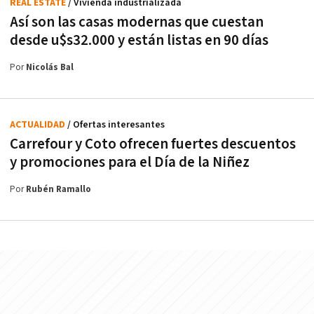
REAL ESTATE
/ Vivienda industrializada
Así son las casas modernas que cuestan
desde u$s32.000 y están listas en 90 días
Por
Nicolás Bal
ACTUALIDAD
/ Ofertas interesantes
Carrefour y Coto ofrecen fuertes descuentos
y promociones para el Día de la Niñez
Por
Rubén Ramallo