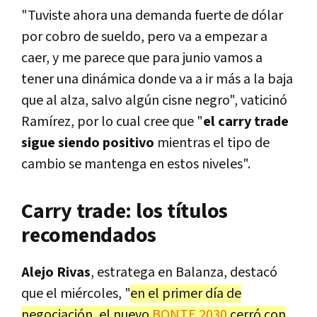
"Tuviste ahora una demanda fuerte de dólar
por cobro de sueldo, pero va a empezar a
caer, y me parece que para junio vamos a
tener una dinámica donde va a ir más a la baja
que al alza, salvo algún cisne negro", vaticinó
Ramírez, por lo cual cree que "
el carry trade
sigue siendo positivo
mientras el tipo de
cambio se mantenga en estos niveles".
Carry trade: los títulos
recomendados
Alejo Rivas
, estratega en Balanza, destacó
que el miércoles, "
en el primer día de
negociación, el nuevo
BONTE 2030
cerró con