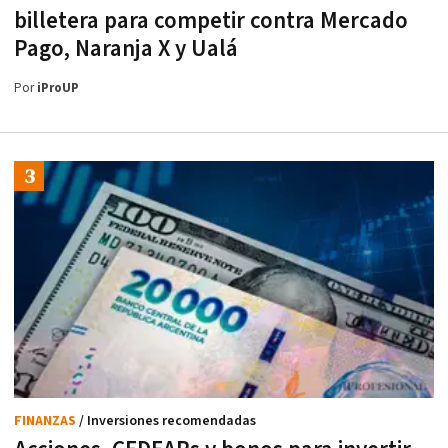
billetera para competir contra Mercado
Pago, Naranja X y Ualá
Por
iProUP
FINANZAS
/ Inversiones recomendadas