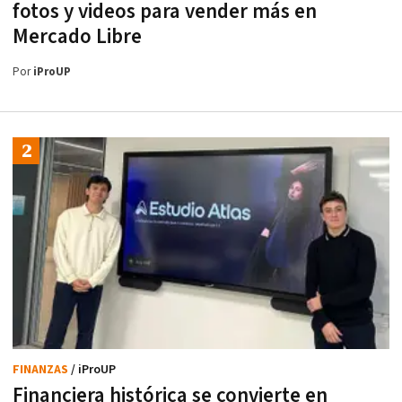
fotos y videos para vender más en
Mercado Libre
Por
iProUP
FINANZAS
/ iProUP
Financiera histórica se convierte en