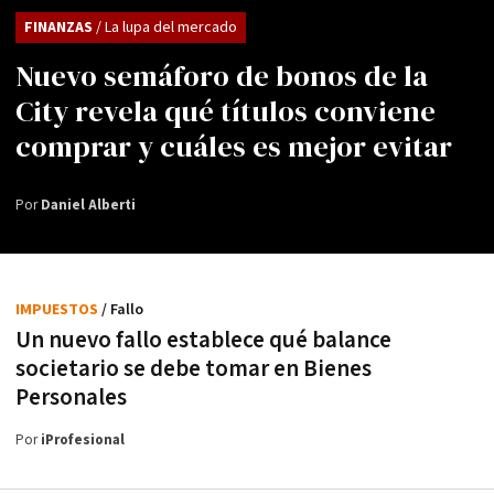
FINANZAS
/ La lupa del mercado
Nuevo semáforo de bonos de la
City revela qué títulos conviene
comprar y cuáles es mejor evitar
Por
Daniel Alberti
IMPUESTOS
/ Fallo
Un nuevo fallo establece qué balance
societario se debe tomar en Bienes
Personales
Por
iProfesional