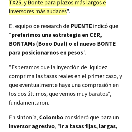
TX25, y Bonte para plazos más largos e
inversores más audaces
".
El equipo de research de
PUENTE
indicó que
"
preferimos una estrategia en CER,
BONTAMs (Bono Dual) o el nuevo BONTE
para posicionarnos en pesos
".
"Esperamos que la inyección de liquidez
comprima las tasas reales en el primer caso, y
que eventualmente haya una compresión en
los dos últimos, que vemos muy baratos",
fundamentaron.
En sintonía,
Colombo
consideró que para un
inversor agresivo
, "
ir a tasas fijas, largas,