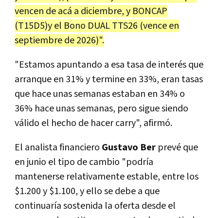
vencen de acá a diciembre, y BONCAP
(T15D5)y el Bono DUAL TTS26 (vence en
septiembre de 2026)".
"Estamos apuntando a esa tasa de interés que
arranque en 31% y termine en 33%, eran tasas
que hace unas semanas estaban en 34% o
36% hace unas semanas, pero sigue siendo
válido el hecho de hacer carry", afirmó.
El analista financiero
Gustavo Ber
prevé que
en junio el tipo de cambio "podría
mantenerse relativamente estable, entre los
$1.200 y $1.100, y ello se debe a que
continuaría sostenida la oferta desde el