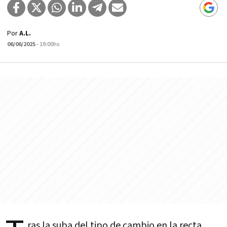
Por
A.L.
06/06/2025
- 19:00hs
ras la suba del tipo de cambio en la recta