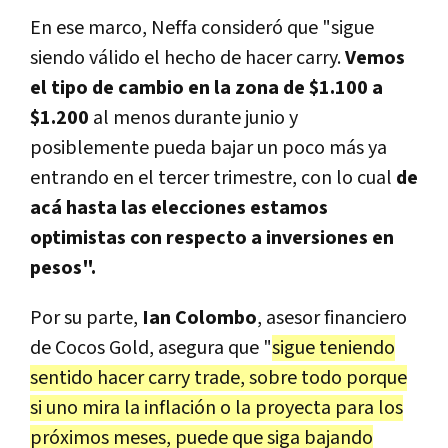
En ese marco, Neffa consideró que "sigue
siendo válido el hecho de hacer carry.
Vemos
el tipo de cambio en la zona de $1.100 a
$1.200
al menos durante junio y
posiblemente pueda bajar un poco más ya
entrando en el tercer trimestre, con lo cual
de
acá hasta las elecciones estamos
optimistas con respecto a inversiones en
pesos".
Por su parte,
Ian Colombo
, asesor financiero
de Cocos Gold, asegura que "
sigue teniendo
sentido hacer carry trade, sobre todo porque
si uno mira la inflación o la proyecta para los
próximos meses, puede que siga bajando