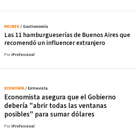
RECREO
/ Gastronomía
Las 11 hamburgueserías de Buenos Aires que
recomendó un influencer extranjero
Por
iProfesional
ECONOMÍA
/ Entrevista
Economista asegura que el Gobierno
debería "abrir todas las ventanas
posibles" para sumar dólares
Por
iProfesional