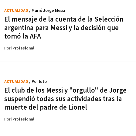
ACTUALIDAD
/ Murió Jorge Messi
El mensaje de la cuenta de la Selección
argentina para Messi y la decisión que
tomó la AFA
Por
iProfesional
ACTUALIDAD
/ Por luto
El club de los Messi y "orgullo" de Jorge
suspendió todas sus actividades tras la
muerte del padre de Lionel
Por
iProfesional