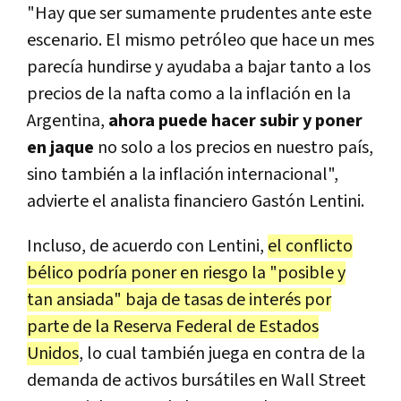
"Hay que ser sumamente prudentes ante este
escenario. El mismo petróleo que hace un mes
parecía hundirse y ayudaba a bajar tanto a los
precios de la nafta como a la inflación en la
Argentina,
ahora puede hacer subir y poner
en jaque
no solo a los precios en nuestro país,
sino también a la inflación internacional",
advierte el analista financiero Gastón Lentini.
Incluso, de acuerdo con Lentini,
el conflicto
bélico podría poner en riesgo la "posible y
tan ansiada" baja de tasas de interés por
parte de la Reserva Federal de Estados
Unidos
, lo cual también juega en contra de la
demanda de activos bursátiles en Wall Street