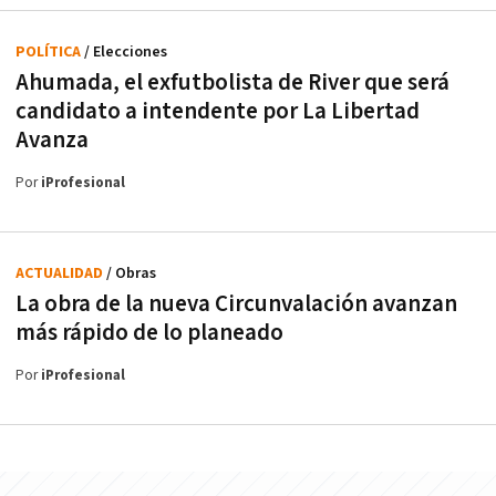
POLÍTICA
/ Elecciones
Ahumada, el exfutbolista de River que será
candidato a intendente por La Libertad
Avanza
Por
iProfesional
ACTUALIDAD
/ Obras
La obra de la nueva Circunvalación avanzan
más rápido de lo planeado
Por
iProfesional