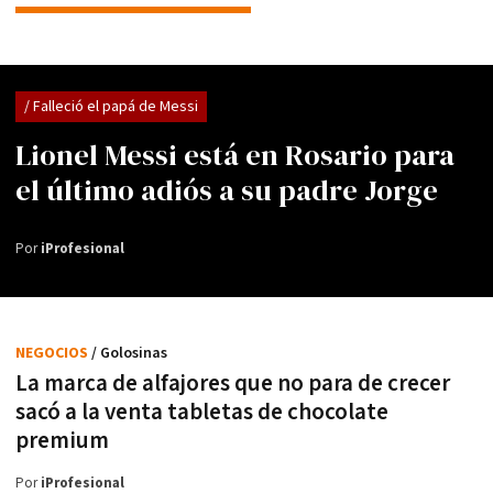
/ Falleció el papá de Messi
Lionel Messi está en Rosario para
el último adiós a su padre Jorge
Por
iProfesional
NEGOCIOS
/ Golosinas
La marca de alfajores que no para de crecer
sacó a la venta tabletas de chocolate
premium
Por
iProfesional