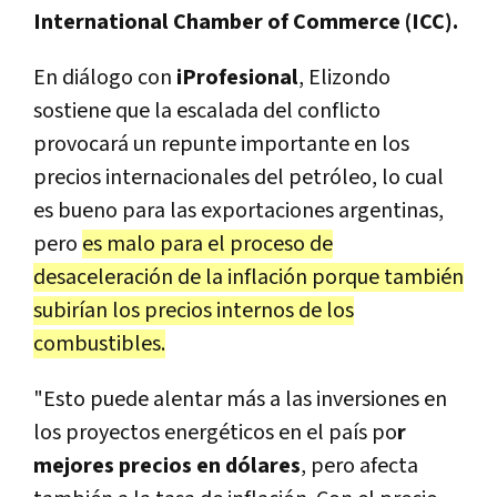
International Chamber of Commerce (ICC).
En diálogo con
iProfesional
, Elizondo
sostiene que la escalada del conflicto
provocará un repunte importante en los
precios internacionales del petróleo, lo cual
es bueno para las exportaciones argentinas,
pero
es malo para el proceso de
desaceleración de la inflación porque también
subirían los precios internos de los
combustibles.
"Esto puede alentar más a las inversiones en
los proyectos energéticos en el país po
r
mejores precios en dólares
, pero afecta