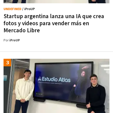
UNDEFINED
/ iProUP
Startup argentina lanza una IA que crea
fotos y videos para vender más en
Mercado Libre
Por
iProUP