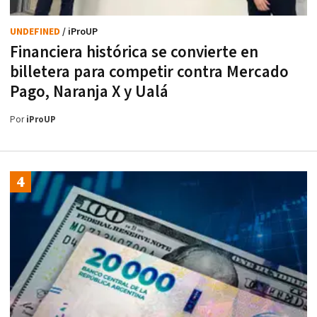
UNDEFINED
/ iProUP
Financiera histórica se convierte en
billetera para competir contra Mercado
Pago, Naranja X y Ualá
Por
iProUP