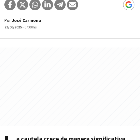
Por
José Carmona
23/06/2025
- 07:00hs
a cautela crece de manera significativa