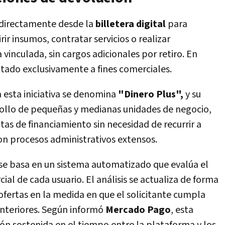
 directamente desde la
billetera digital
para
ir insumos, contratar servicios o realizar
vinculada, sin cargos adicionales por retiro. En
entado exclusivamente a fines comerciales.
 esta iniciativa se denomina
"Dinero Plus",
y su
arrollo de pequeñas y medianas unidades de negocio,
as de financiamiento sin necesidad de recurrir a
con procesos administrativos extensos.
o se basa en un sistema automatizado que evalúa el
l de cada usuario. El análisis se actualiza de forma
ofertas en la medida en que el solicitante cumpla
anteriores. Según informó
Mercado Pago
, esta