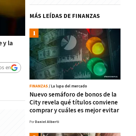
MÁS LEÍDAS DE FINANZAS
 y la
os en
FINANZAS
/ La lupa del mercado
Nuevo semáforo de bonos de la
City revela qué títulos conviene
comprar y cuáles es mejor evitar
Por
Daniel Alberti