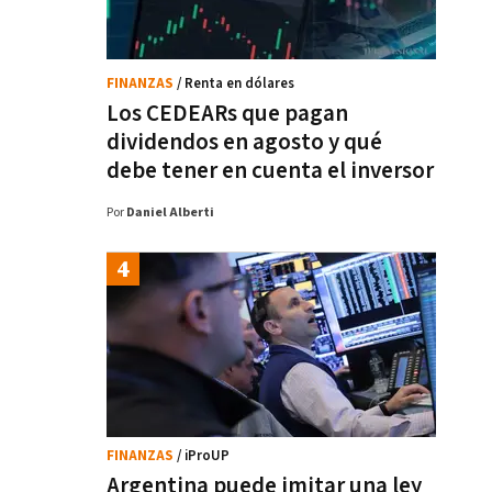
FINANZAS
/ Renta en dólares
Los CEDEARs que pagan
dividendos en agosto y qué
debe tener en cuenta el inversor
Por
Daniel Alberti
FINANZAS
/ iProUP
Argentina puede imitar una ley