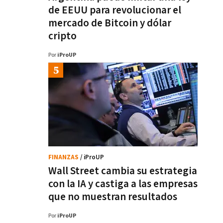
de EEUU para revolucionar el
mercado de Bitcoin y dólar
cripto
Por
iProUP
FINANZAS
/ iProUP
Wall Street cambia su estrategia
con la IA y castiga a las empresas
que no muestran resultados
Por
iProUP