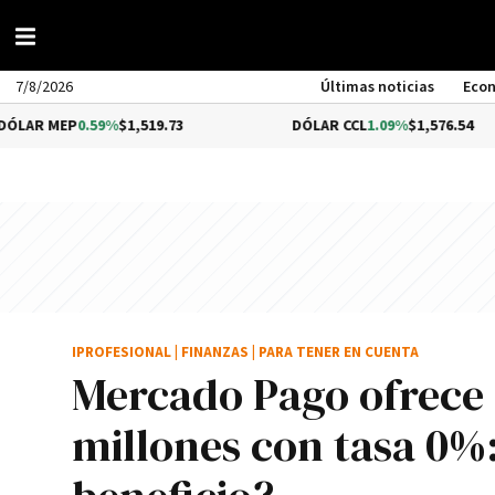
7/8/2026
Últimas noticias
Eco
P
0.59%
$1,519.73
DÓLAR CCL
1.09%
$1,576.54
IPROFESIONAL
|
FINANZAS
|
PARA TENER EN CUENTA
Mercado Pago ofrece 
millones con tasa 0%