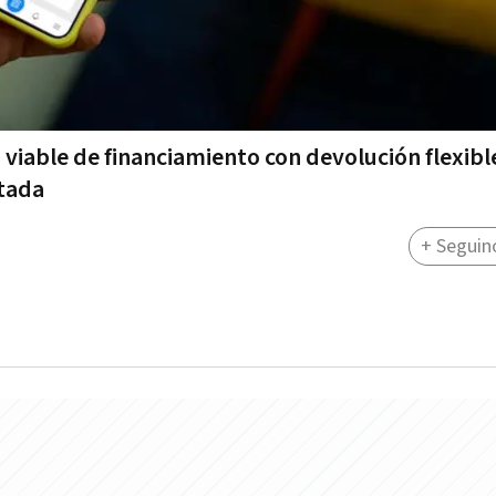
a viable de financiamiento con devolución flexible
itada
+ Seguin