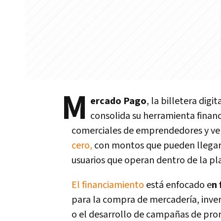
M
ercado Pago
, la billetera dig
consolida su herramienta financ
comerciales de emprendedores y v
cero,
con montos que pueden llegar 
usuarios que operan dentro de la pl
El financiamiento
está enfocado e
n 
para la compra de mercadería, inver
o el desarrollo de campañas de pro