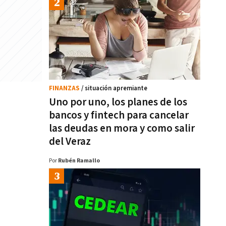
FINANZAS
/ situación apremiante
Uno por uno, los planes de los
bancos y fintech para cancelar
las deudas en mora y como salir
del Veraz
Por
Rubén Ramallo