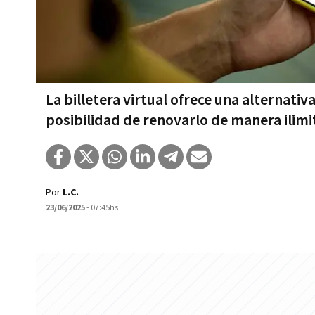
La billetera virtual ofrece una alternativ
posibilidad de renovarlo de manera ilim
Por
L.C.
23/06/2025
- 07:45hs