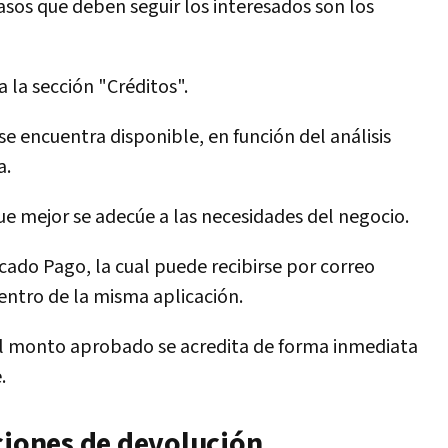
sos que deben seguir los interesados son los
 a la sección "Créditos".
 se encuentra disponible, en función del análisis
a.
ue mejor se adecúe a las necesidades del negocio.
cado Pago, la cual puede recibirse por correo
entro de la misma aplicación.
el monto aprobado se acredita de forma inmediata
.
ciones de devolución