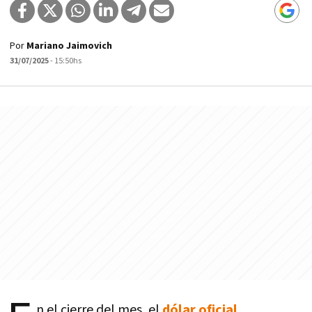
Por
Mariano Jaimovich
31/07/2025
- 15:50hs
n el cierre del mes, el
dólar oficial