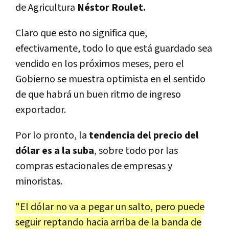
de Agricultura
Néstor Roulet.
Claro que esto no significa que,
efectivamente, todo lo que está guardado sea
vendido en los próximos meses, pero el
Gobierno se muestra optimista en el sentido
de que habrá un buen ritmo de ingreso
exportador.
Por lo pronto, la
tendencia del precio del
dólar es a la suba
, sobre todo por las
compras estacionales de empresas y
minoristas.
"El dólar no va a pegar un salto, pero puede
seguir reptando hacia arriba de la banda de