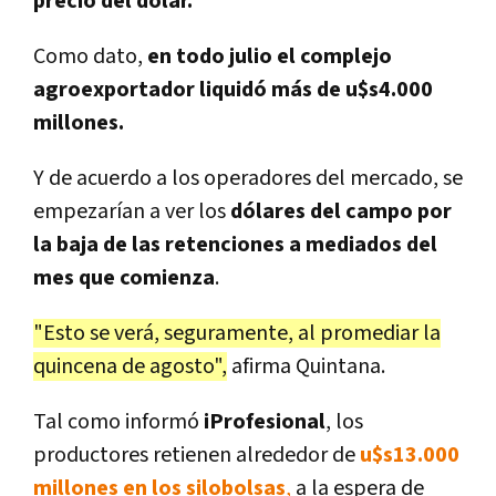
precio del dólar.
Como dato,
en todo julio el complejo
agroexportador liquidó más de u$s4.000
millones.
Y de acuerdo a los operadores del mercado, se
empezarían a ver
los
dólares del campo por
la baja de las retenciones a mediados del
mes que comienza
.
"Esto se verá, seguramente, al promediar la
quincena de agosto",
afirma Quintana.
Tal como informó
iProfesional
, los
productores retienen alrededor de
u$s13.000
millones en los silobolsas
,
a la espera de