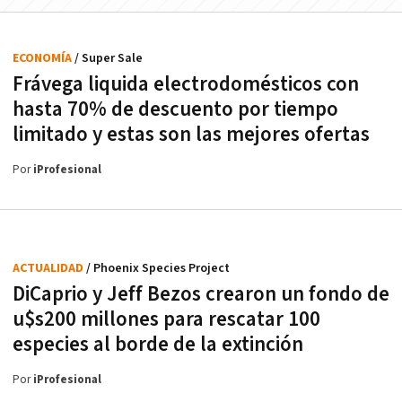
ECONOMÍA
/ Super Sale
Frávega liquida electrodomésticos con
hasta 70% de descuento por tiempo
limitado y estas son las mejores ofertas
Por
iProfesional
ACTUALIDAD
/ Phoenix Species Project
DiCaprio y Jeff Bezos crearon un fondo de
u$s200 millones para rescatar 100
especies al borde de la extinción
Por
iProfesional