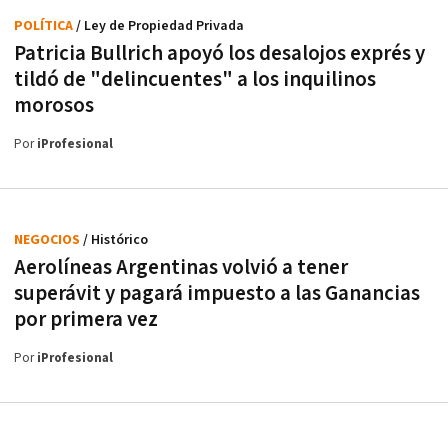
POLÍTICA
/ Ley de Propiedad Privada
Patricia Bullrich apoyó los desalojos exprés y
tildó de "delincuentes" a los inquilinos
morosos
Por
iProfesional
NEGOCIOS
/ Histórico
Aerolíneas Argentinas volvió a tener
superávit y pagará impuesto a las Ganancias
por primera vez
Por
iProfesional