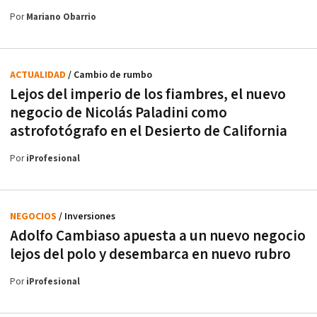
Por
Mariano Obarrio
ACTUALIDAD
/ Cambio de rumbo
Lejos del imperio de los fiambres, el nuevo
negocio de Nicolás Paladini como
astrofotógrafo en el Desierto de California
Por
iProfesional
NEGOCIOS
/ Inversiones
Adolfo Cambiaso apuesta a un nuevo negocio
lejos del polo y desembarca en nuevo rubro
Por
iProfesional