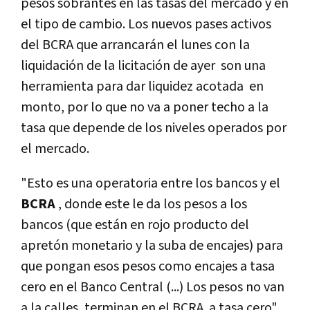
pesos sobrantes en las tasas del mercado y en
el tipo de cambio.
Los nuevos pases activos
del BCRA que arrancarán el lunes con la
liquidación de la licitación de ayer son una
herramienta para dar liquidez acotada en
monto, por lo que no va a poner techo a la
tasa que depende de los niveles operados por
el mercado.
"Esto es una operatoria entre los bancos y el
BCRA
, donde este le da los pesos a los
bancos (que están en rojo producto del
apretón monetario y la suba de encajes) para
que pongan esos pesos como encajes a tasa
cero en el Banco Central (...) Los pesos no van
a la calles, terminan en el BCRA a tasa cero",