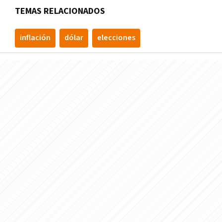
TEMAS RELACIONADOS
inflación
dólar
elecciones