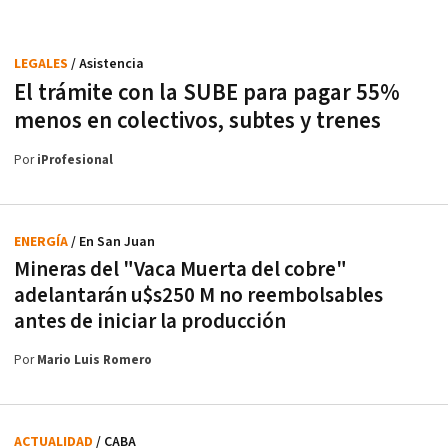
LEGALES
/ Asistencia
El trámite con la SUBE para pagar 55%
menos en colectivos, subtes y trenes
Por
iProfesional
ENERGÍA
/ En San Juan
Mineras del "Vaca Muerta del cobre"
adelantarán u$s250 M no reembolsables
antes de iniciar la producción
Por
Mario Luis Romero
ACTUALIDAD
/ CABA