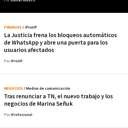
Por
Daniel Alberti
FINANZAS
/ iProUP
La Justicia frena los bloqueos automáticos
de WhatsApp y abre una puerta para los
usuarios afectados
Por
iProUP
NEGOCIOS
/ Medios de comunicación
Tras renunciar a TN, el nuevo trabajo y los
negocios de Marina Señuk
Por
iProfesional