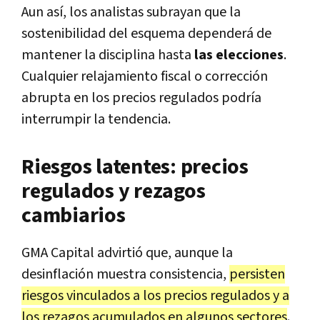
Aun así, los analistas subrayan que la
sostenibilidad del esquema dependerá de
mantener la disciplina hasta
las elecciones
.
Cualquier relajamiento fiscal o corrección
abrupta en los precios regulados podría
interrumpir la tendencia.
Riesgos latentes: precios
regulados y rezagos
cambiarios
GMA Capital advirtió que, aunque la
desinflación muestra consistencia,
persisten
riesgos vinculados a los precios regulados y a
los rezagos acumulados en algunos sectores
.