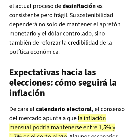
el actual proceso de
desinflación
es
consistente pero frágil. Su sostenibilidad
dependerá no solo de mantener el apretón
monetario y el dólar controlado, sino
también de reforzar la credibilidad de la
política económica.
Expectativas hacia las
elecciones: cómo seguirá la
inflación
De cara al
calendario electoral
, el consenso
del mercado apunta a que
la inflación
mensual podría mantenerse entre 1,5% y
1,7% en el corto plazo
. Algunos escenarios