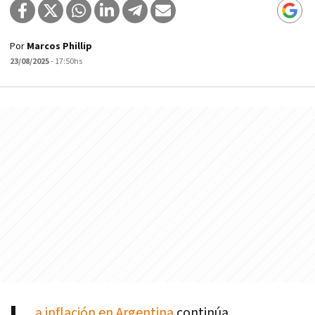
Por
Marcos Phillip
23/08/2025
- 17:50hs
a inflación en Argentina
continúa