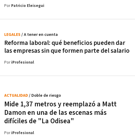
Por
Patricio Eleisegui
LEGALES
/ A tener en cuenta
Reforma laboral: qué beneficios pueden dar
las empresas sin que formen parte del salario
Por
iProfesional
ACTUALIDAD
/ Doble de riesgo
Mide 1,37 metros y reemplazó a Matt
Damon en una de las escenas más
difíciles de "La Odisea"
Por
iProfesional