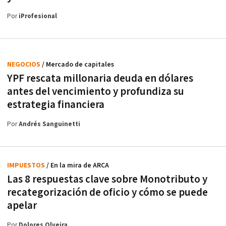
Por
iProfesional
NEGOCIOS
/ Mercado de capitales
YPF rescata millonaria deuda en dólares
antes del vencimiento y profundiza su
estrategia financiera
Por
Andrés Sanguinetti
IMPUESTOS
/ En la mira de ARCA
Las 8 respuestas clave sobre Monotributo y
recategorización de oficio y cómo se puede
apelar
Por
Dolores Olveira