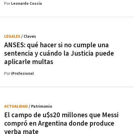
Por
Leonardo Coscia
LEGALES
/ Claves
ANSES: qué hacer si no cumple una
sentencia y cuándo la Justicia puede
aplicarle multas
Por
iProfesional
ACTUALIDAD
/ Patrimonio
El campo de u$s20 millones que Messi
compró en Argentina donde produce
yerba mate