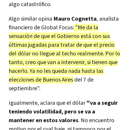
algo catastrófico.
Algo similar opina
Mauro Cognetta
, analista
financiero de Global Focus:
"Me da la
sensación de que el Gobierno está con sus
últimas jugadas para tratar de que el precio
del dólar no llegue al techo realmente. Por lo
tanto, creo que van a intervenir, si tienen que
hacerlo. Ya no les queda nada hasta las
elecciones de Buenos Aires
del 7 de
septiembre".
Igualmente, aclara que el dólar
"va a seguir
teniendo volatilidad, pero se va a
mantener en estos valores
. No encuentro
motivo por el cual baje, ni tampoco por el