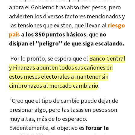
ahora el Gobierno tras absorber pesos, pero
advierten los diversos factores mencionados y
las tensiones que existen, que llevan al
riesgo
país
a los 850 puntos básicos
, que
no
disipan el "peligro" de que siga escalando.
Por lo pronto, se espera que el
Banco Central
y Finanzas apunten todos sus cañones en
estos meses electorales a mantener sin
cimbronazos al mercado cambiario
.
"
Creo que el tipo de cambio puede dejar de
presionar algo, pero las tasas en pesos son
muy altas, más de lo esperado.
Evidentemente, el objetivo es
forzar la