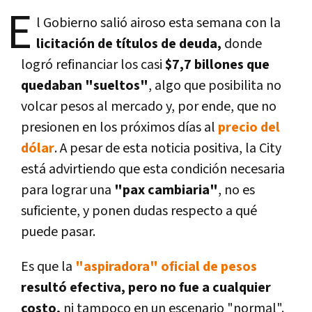
E
l Gobierno salió airoso esta semana con la
licitación de títulos de deuda,
donde
logró refinanciar los casi
$7,7 billones que
quedaban "sueltos"
, algo que posibilita no
volcar pesos al mercado y, por ende, que no
presionen en los próximos días al
precio del
dólar
. A pesar de esta noticia positiva, la City
está advirtiendo que esta condición necesaria
para lograr una
"pax cambiaria"
, no es
suficiente, y ponen dudas respecto a qué
puede pasar.
Es que la
"aspiradora" oficial de pesos
resultó efectiva, pero no fue a cualquier
costo,
ni tampoco en un escenario "normal".