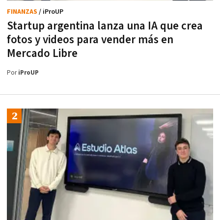
FINANZAS
/ iProUP
Startup argentina lanza una IA que crea
fotos y videos para vender más en
Mercado Libre
Por
iProUP