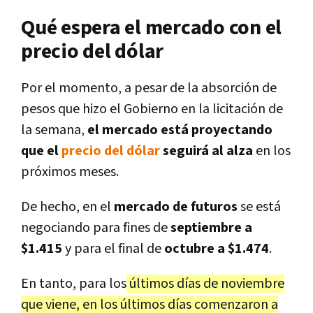
Qué espera el mercado con el
precio del dólar
Por el momento, a pesar de la absorción de
pesos que hizo el Gobierno en la licitación de
la semana,
el mercado está proyectando
que el
precio del dólar
seguirá al alza
en los
próximos meses.
De hecho, en el
mercado de futuros
se está
negociando para fines de
septiembre a
$1.415
y para el final de
octubre a $1.474
.
En tanto, para los
últimos días de noviembre
que viene, en los últimos días comenzaron a