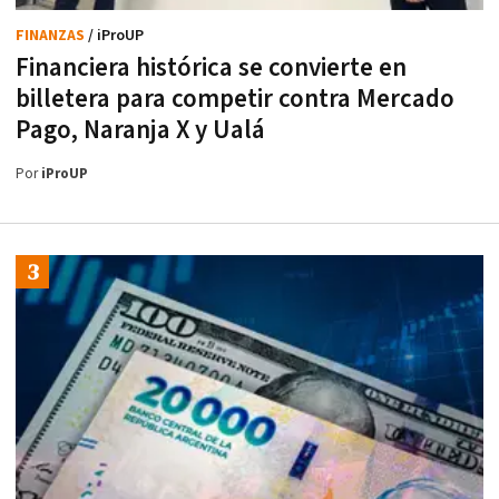
FINANZAS
/ iProUP
Financiera histórica se convierte en
billetera para competir contra Mercado
Pago, Naranja X y Ualá
Por
iProUP