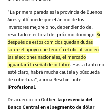
"La primera parada es la provincia de Buenos
Aires y allí puede que el ánimo de los
inversores mejore o no, dependiendo del
resultado electoral del próximo domingo.
Si
después de estos comicios quedan dudas
sobre el apoyo que tendría el oficialismo en
las elecciones nacionales, el mercado
aguardará la señal de octubre
. Hasta tanto no
esté claro, habrá mucha cautela y búsqueda
de cobertura", afirma Reschini ante
iProfesional
.
De acuerdo con Outlier,
la presencia del
Banco Central en el segmento de dólar