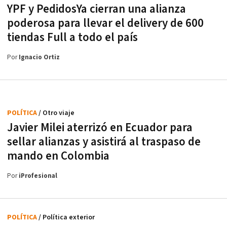
YPF y PedidosYa cierran una alianza
poderosa para llevar el delivery de 600
tiendas Full a todo el país
Por
Ignacio Ortiz
POLÍTICA
/ Otro viaje
Javier Milei aterrizó en Ecuador para
sellar alianzas y asistirá al traspaso de
mando en Colombia
Por
iProfesional
POLÍTICA
/ Política exterior