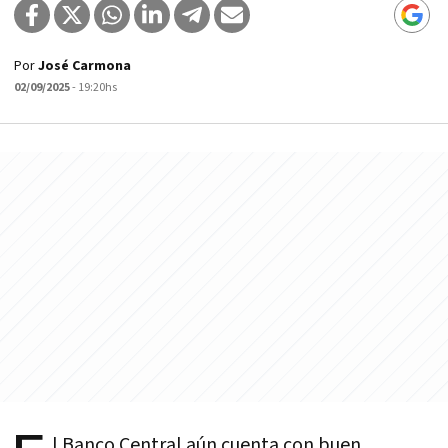
Por
José Carmona
02/09/2025
- 19:20hs
l Banco Central aún cuenta con buen