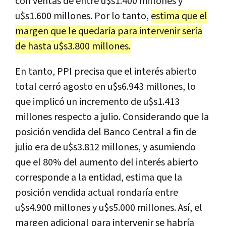
con ventas de entre u$s1.400 millones y
u$s1.600 millones. Por lo tanto,
estima que el
margen que le quedaría para intervenir sería
de hasta u$s3.800 millones.
En tanto, PPI precisa que el interés abierto
total cerró agosto en u$s6.943 millones, lo
que implicó un incremento de u$s1.413
millones respecto a julio. Considerando que la
posición vendida del Banco Central a fin de
julio era de u$s3.812 millones, y asumiendo
que el 80% del aumento del interés abierto
corresponde a la entidad, estima que la
posición vendida actual rondaría entre
u$s4.900 millones y u$s5.000 millones. Así, el
margen adicional para intervenir se habría