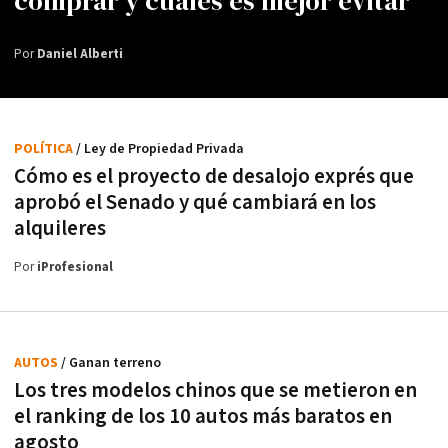
comprar y cuáles es mejor evitar
Por
Daniel Alberti
POLÍTICA
/ Ley de Propiedad Privada
Cómo es el proyecto de desalojo exprés que
aprobó el Senado y qué cambiará en los
alquileres
Por
iProfesional
AUTOS
/ Ganan terreno
Los tres modelos chinos que se metieron en
el ranking de los 10 autos más baratos en
agosto