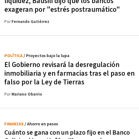
liquidez, Bausili dijo que los bancos
exageran por "estrés postraumático"
Por
Fernando Gutiérrez
POLÍTICA
/ Proyectos bajo la lupa
El Gobierno revisará la desregulación
inmobiliaria y en farmacias tras el paso en
falso por la Ley de Tierras
Por
Mariano Obarrio
FINANZAS
/ Ahorro en pesos
Cuánto se gana con un plazo fijo en el Banco