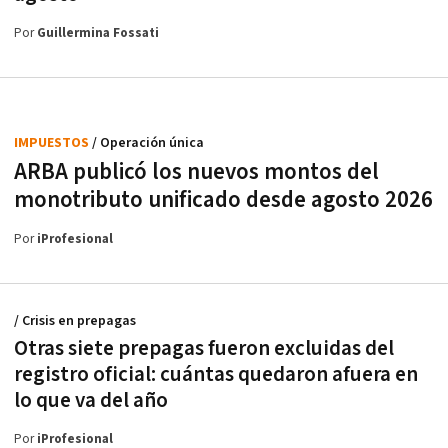
Por
Guillermina Fossati
IMPUESTOS
/ Operación única
ARBA publicó los nuevos montos del
monotributo unificado desde agosto 2026
Por
iProfesional
/ Crisis en prepagas
Otras siete prepagas fueron excluidas del
registro oficial: cuántas quedaron afuera en
lo que va del año
Por
iProfesional