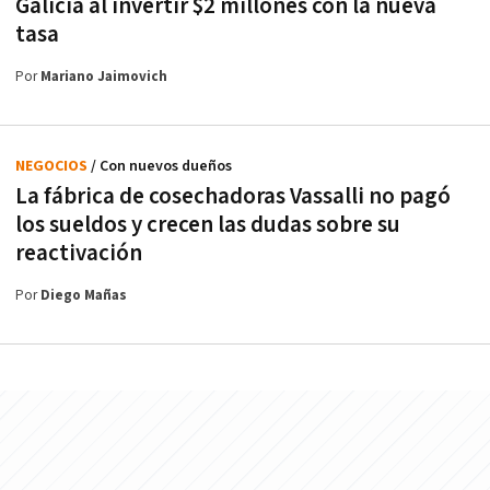
Galicia al invertir $2 millones con la nueva
tasa
Por
Mariano Jaimovich
NEGOCIOS
/ Con nuevos dueños
La fábrica de cosechadoras Vassalli no pagó
los sueldos y crecen las dudas sobre su
reactivación
Por
Diego Mañas