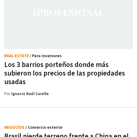
REAL ESTATE
/ Para inversores
Los 3 barrios porteños donde más
subieron los precios de las propiedades
usadas
Por
Ignacio Raúl Carella
NEGOCIOS
/ Comercio exterior
Brasil pierde terreno frente a China en el