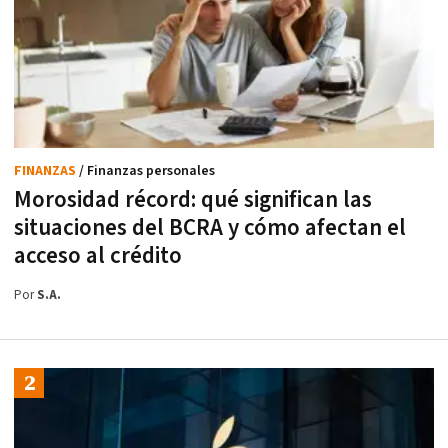
FINANZAS
/ Finanzas personales
Morosidad récord: qué significan las
situaciones del BCRA y cómo afectan el
acceso al crédito
Por
S.A.