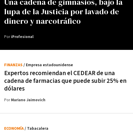
Una cadena de gimnasios, bajo la
lupa de la Justicia por lavado de
dinero y narcotráfico
Por
iProfesional
FINANZAS
/ Empresa estadounidense
Expertos recomiendan el CEDEAR de una
cadena de farmacias que puede subir 25% en
dólares
Por
Mariano Jaimovich
ECONOMÍA
/ Tabacalera