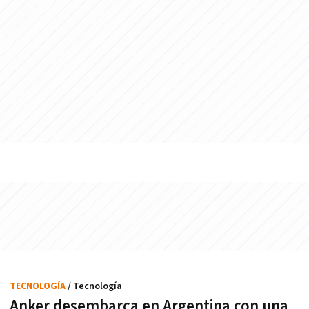
TECNOLOGÍA
/ Tecnología
Anker desembarca en Argentina con una