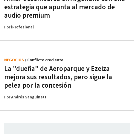
estrategia que apunta al mercado de
audio premium
Por
iProfesional
NEGOCIOS
/ Conflicto creciente
La "dueña" de Aeroparque y Ezeiza
mejora sus resultados, pero sigue la
pelea por la concesión
Por
Andrés Sanguinetti