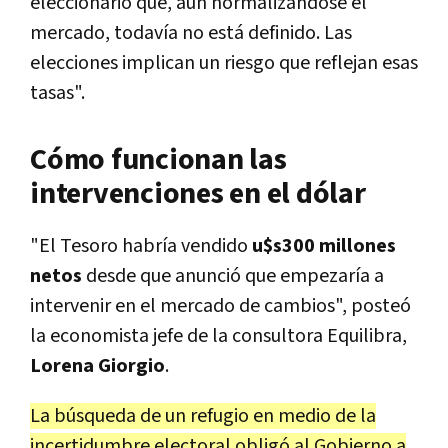
eleccionario que, aun normalizándose el
mercado, todavía no está definido. Las
elecciones implican un riesgo que reflejan esas
tasas".
Cómo funcionan las
intervenciones en el dólar
"El Tesoro habría vendido
u$s300 millones
netos
desde que anunció que empezaría a
intervenir en el mercado de cambios", posteó
la economista jefe de la consultora Equilibra,
Lorena Giorgio
.
La búsqueda de un refugio en medio de la
incertidumbre electoral obligó al Gobierno a