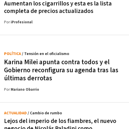
Aumentan los cigarrillos y esta es la lista
completa de precios actualizados
Por
iProfesional
POLÍTICA
/ Tensión en el oficialismo
Karina Milei apunta contra todos y el
Gobierno reconfigura su agenda tras las
últimas derrotas
Por
Mariano Obarrio
ACTUALIDAD
/ Cambio de rumbo
Lejos del imperio de los fiambres, el nuevo
negocio de Nicolás Paladini como