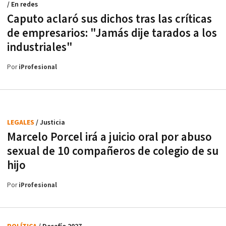
/ En redes
Caputo aclaró sus dichos tras las críticas
de empresarios: "Jamás dije tarados a los
industriales"
Por
iProfesional
LEGALES
/ Justicia
Marcelo Porcel irá a juicio oral por abuso
sexual de 10 compañeros de colegio de su
hijo
Por
iProfesional