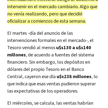
intervenir en el mercado cambiario. Algo que
no venía realizando, pero que decidió
oficializar a comienzos de esta semana.
El martes -día del anuncio de las
intervenciones formales en el mercado-, el
Tesoro vendió al menos
u$s130 a u$s140
millones
, de acuerdo a fuentes del sistema
financiero. Sin embargo, los depósitos en
dólares del propio Tesoro en el Banco
Central, cayeron ese día
u$s238 millones
, lo
que indica que esas ventas pudieron superar
las expectativas de los operadores.
El miércoles, se calcula, las ventas habrían