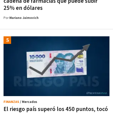
cadena de farmacias que puede subir
25% en dólares
Por
Mariano Jaimovich
FINANZAS
/ Mercados
El riesgo país superó los 450 puntos, tocó