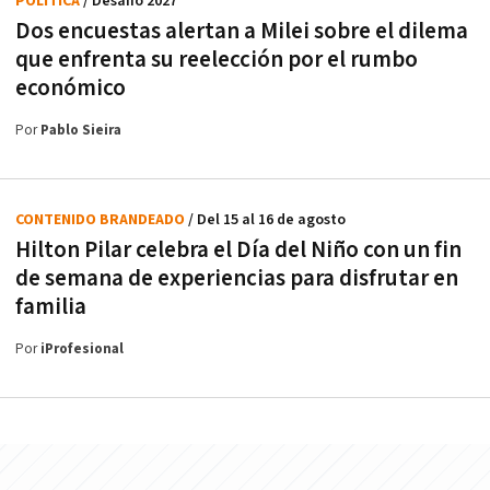
POLÍTICA
/ Desafío 2027
Dos encuestas alertan a Milei sobre el dilema
que enfrenta su reelección por el rumbo
económico
Por
Pablo Sieira
CONTENIDO BRANDEADO
/ Del 15 al 16 de agosto
Hilton Pilar celebra el Día del Niño con un fin
de semana de experiencias para disfrutar en
familia
Por
iProfesional