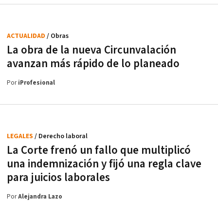
ACTUALIDAD
/ Obras
La obra de la nueva Circunvalación
avanzan más rápido de lo planeado
Por
iProfesional
LEGALES
/ Derecho laboral
La Corte frenó un fallo que multiplicó
una indemnización y fijó una regla clave
para juicios laborales
Por
Alejandra Lazo