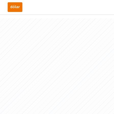
dólar