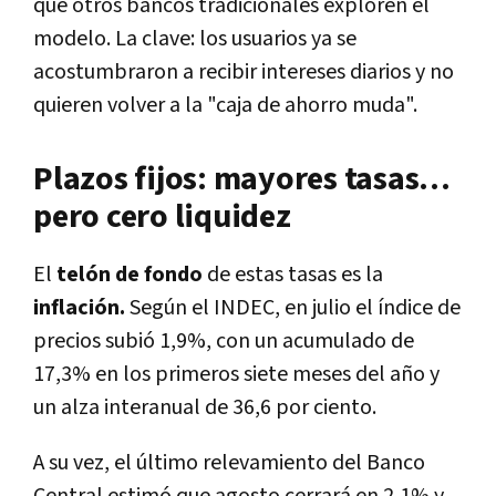
que otros bancos tradicionales exploren el
modelo. La clave: los usuarios ya se
acostumbraron a recibir intereses diarios y no
quieren volver a la "caja de ahorro muda".
Plazos fijos: mayores tasas…
pero cero liquidez
El
telón de fondo
de estas tasas es la
inflación.
Según el INDEC, en julio el índice de
precios subió 1,9%, con un acumulado de
17,3% en los primeros siete meses del año y
un alza interanual de 36,6 por ciento.
A su vez, el último relevamiento del Banco
Central estimó que agosto cerrará en 2,1% y