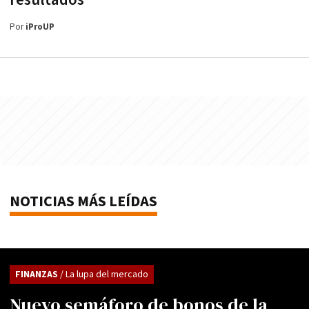
resultados
Por
iProUP
NOTICIAS MÁS LEÍDAS
FINANZAS
/ La lupa del mercado
Nuevo semáforo de bonos de la