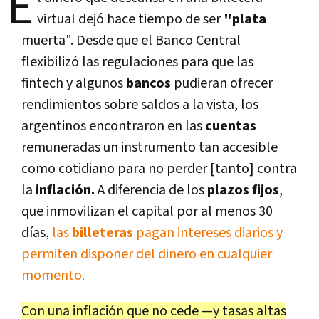
E
virtual dejó hace tiempo de ser
"plata
muerta". Desde que el Banco Central
flexibilizó las regulaciones para que las
fintech y algunos
bancos
pudieran ofrecer
rendimientos sobre saldos a la vista, los
argentinos encontraron en las
cuentas
remuneradas un instrumento tan accesible
como cotidiano para no perder [tanto] contra
la
inflación.
A diferencia de los
plazos fijos
,
que inmovilizan el capital por al menos 30
días,
las
billeteras
pagan intereses diarios y
permiten disponer del dinero en cualquier
momento.
Con una inflación que no cede —y tasas altas