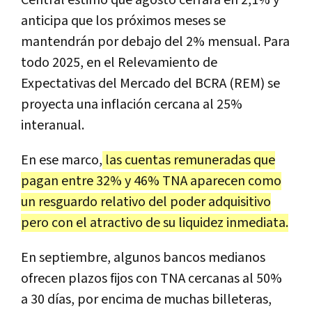
anticipa que los próximos meses se
mantendrán por debajo del 2% mensual. Para
todo 2025, en el Relevamiento de
Expectativas del Mercado del BCRA (REM) se
proyecta una inflación cercana al 25%
interanual.
En ese marco,
las cuentas remuneradas que
pagan entre 32% y 46% TNA aparecen como
un resguardo relativo del poder adquisitivo
pero con el atractivo de su liquidez inmediata.
En septiembre, algunos bancos medianos
ofrecen plazos fijos con TNA cercanas al 50%
a 30 días, por encima de muchas billeteras,