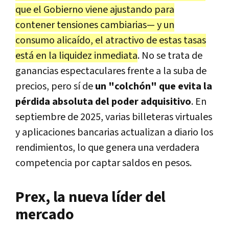
que el Gobierno viene ajustando para
contener tensiones cambiarias— y un
consumo alicaído, el atractivo de estas tasas
está en la liquidez inmediata
. No se trata de
ganancias espectaculares frente a la suba de
precios, pero sí de
un "colchón" que evita la
pérdida absoluta del poder adquisitivo
. En
septiembre de 2025, varias billeteras virtuales
y aplicaciones bancarias actualizan a diario los
rendimientos, lo que genera una verdadera
competencia por captar saldos en pesos.
Prex, la nueva líder del
mercado