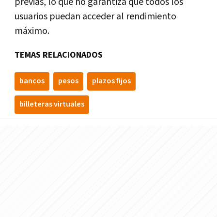
previas, lo que no garantiza que todos los
usuarios puedan acceder al rendimiento
máximo.
TEMAS RELACIONADOS
bancos
pesos
plazos fijos
billeteras virtuales