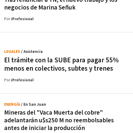
negocios de Marina Señuk
Por
iProfesional
LEGALES
/ Asistencia
El trámite con la SUBE para pagar 55%
menos en colectivos, subtes y trenes
Por
iProfesional
ENERGÍA
/ En San Juan
Mineras del "Vaca Muerta del cobre"
adelantarán u$s250 M no reembolsables
antes de iniciar la producción