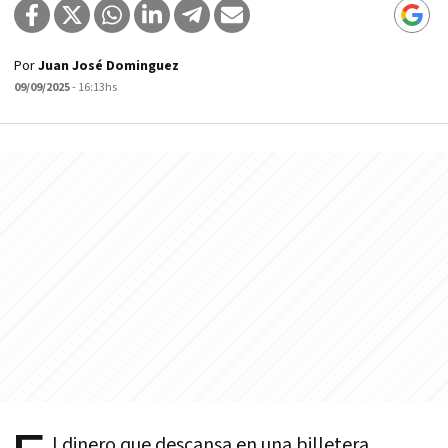
Por
Juan José Dominguez
09/09/2025
- 16:13hs
l dinero que descansa en una billetera