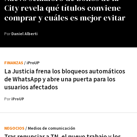
City revela qué títulos conviene
comprar y cuáles es mejor evitar
Por
Daniel Alberti
FINANZAS
/ iProUP
La Justicia frena los bloqueos automáticos
de WhatsApp y abre una puerta para los
usuarios afectados
Por
iProUP
NEGOCIOS
/ Medios de comunicación
Tras renunciar a TN, el nuevo trabajo y los