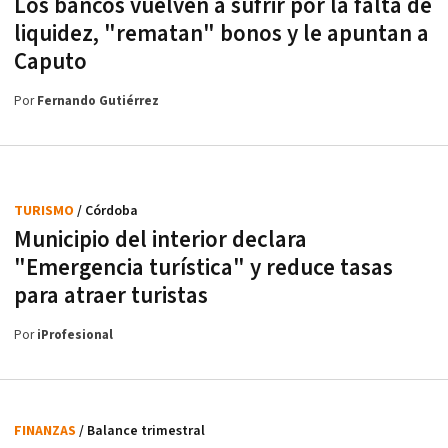
Los bancos vuelven a sufrir por la falta de
liquidez, "rematan" bonos y le apuntan a
Caputo
Por
Fernando Gutiérrez
TURISMO
/ Córdoba
Municipio del interior declara
"Emergencia turística" y reduce tasas
para atraer turistas
Por
iProfesional
FINANZAS
/ Balance trimestral