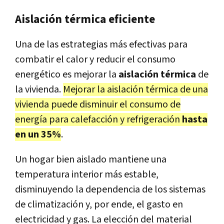
Aislación térmica eficiente
Una de las estrategias más efectivas para
combatir el calor y reducir el consumo
energético es mejorar la
aislación térmica
de
la vivienda.
Mejorar la aislación térmica de una
vivienda puede disminuir el consumo de
energía para calefacción y refrigeración
hasta
en un 35%
.
Un hogar bien aislado mantiene una
temperatura interior más estable,
disminuyendo la dependencia de los sistemas
de climatización y, por ende, el gasto en
electricidad y gas. La elección del material