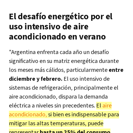
El desafío energético por el
uso intensivo de aire
acondicionado en verano
"Argentina enfrenta cada año un desafío
significativo en su matriz energética durante
los meses más cálidos, particularmente
entre
diciembre y febrero.
El uso intensivo de
sistemas de refrigeración, principalmente el
aire acondicionado, dispara la demanda
eléctrica a niveles sin precedentes.
El
aire
acondicionado,
si bien es indispensable para
mitigar las altas temperaturas, puede
representar
hasta un 25% del consumo