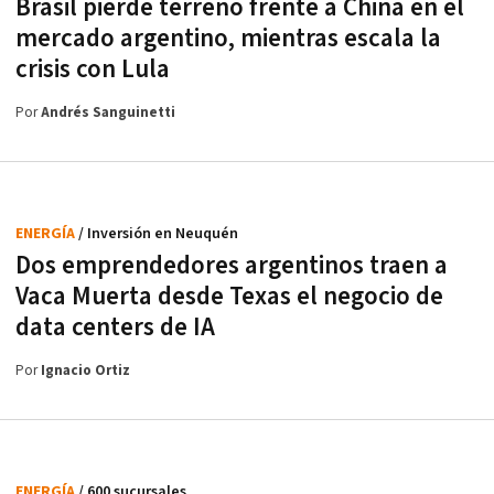
Brasil pierde terreno frente a China en el
mercado argentino, mientras escala la
crisis con Lula
Por
Andrés Sanguinetti
ENERGÍA
/ Inversión en Neuquén
Dos emprendedores argentinos traen a
Vaca Muerta desde Texas el negocio de
data centers de IA
Por
Ignacio Ortiz
ENERGÍA
/ 600 sucursales