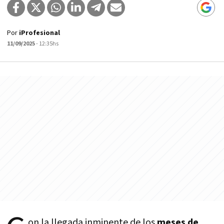
Por
iProfesional
11/09/2025
- 12:35hs
on la llegada inminente de los
meses de