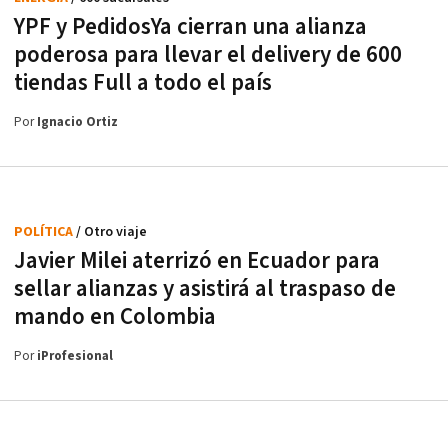
YPF y PedidosYa cierran una alianza
poderosa para llevar el delivery de 600
tiendas Full a todo el país
Por
Ignacio Ortiz
POLÍTICA
/ Otro viaje
Javier Milei aterrizó en Ecuador para
sellar alianzas y asistirá al traspaso de
mando en Colombia
Por
iProfesional