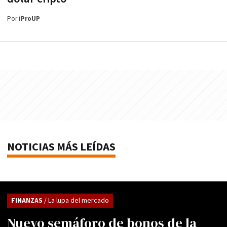
Por
iProUP
NOTICIAS MÁS LEÍDAS
FINANZAS
/ La lupa del mercado
Nuevo semáforo de bonos de la