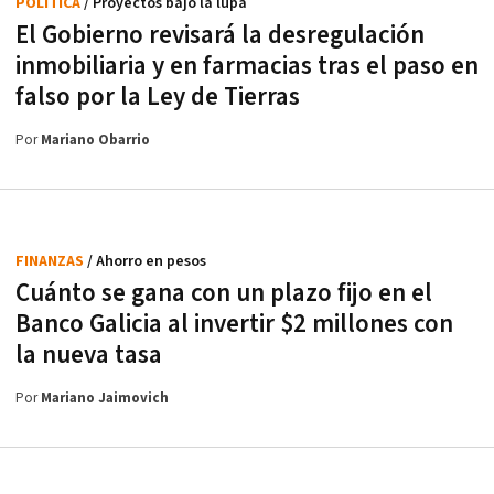
POLÍTICA
/ Proyectos bajo la lupa
El Gobierno revisará la desregulación
inmobiliaria y en farmacias tras el paso en
falso por la Ley de Tierras
Por
Mariano Obarrio
FINANZAS
/ Ahorro en pesos
Cuánto se gana con un plazo fijo en el
Banco Galicia al invertir $2 millones con
la nueva tasa
Por
Mariano Jaimovich