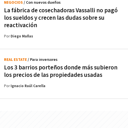
NEGOCIOS
/ Con nuevos dueños
La fábrica de cosechadoras Vassalli no pagó
los sueldos y crecen las dudas sobre su
reactivación
Por
Diego Mañas
REAL ESTATE
/ Para inversores
Los 3 barrios porteños donde más subieron
los precios de las propiedades usadas
Por
Ignacio Raúl Carella