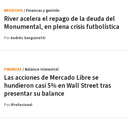
NEGOCIOS
/ Finanzas y gestión
River acelera el repago de la deuda del
Monumental, en plena crisis futbolística
Por
Andrés Sanguinetti
FINANZAS
/ Balance trimestral
Las acciones de Mercado Libre se
hundieron casi 5% en Wall Street tras
presentar su balance
Por
iProfesional