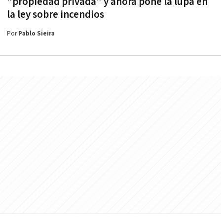
"propiedad privada" y ahora pone la lupa en
la ley sobre incendios
Por
Pablo Sieira