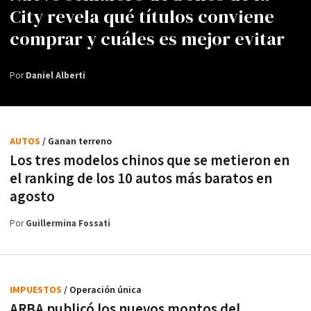
City revela qué títulos conviene
comprar y cuáles es mejor evitar
Por
Daniel Alberti
AUTOS
/ Ganan terreno
Los tres modelos chinos que se metieron en
el ranking de los 10 autos más baratos en
agosto
Por
Guillermina Fossati
IMPUESTOS
/ Operación única
ARBA publicó los nuevos montos del