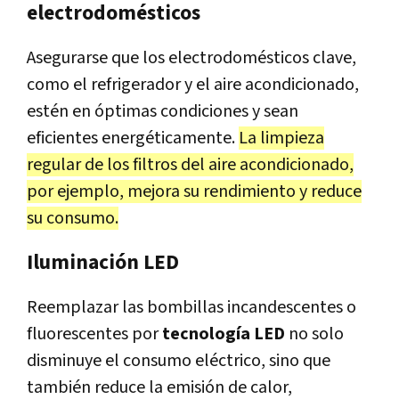
electrodomésticos
Asegurarse que los electrodomésticos clave,
como el refrigerador y el aire acondicionado,
estén en óptimas condiciones y sean
eficientes energéticamente.
La limpieza
regular de los filtros del aire acondicionado,
por ejemplo, mejora su rendimiento y reduce
su consumo.
Iluminación LED
Reemplazar las bombillas incandescentes o
fluorescentes por
tecnología LED
no solo
disminuye el consumo eléctrico, sino que
también reduce la emisión de calor,