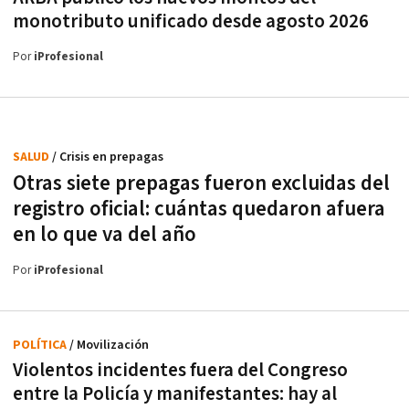
monotributo unificado desde agosto 2026
Por
iProfesional
SALUD
/ Crisis en prepagas
Otras siete prepagas fueron excluidas del
registro oficial: cuántas quedaron afuera
en lo que va del año
Por
iProfesional
POLÍTICA
/ Movilización
Violentos incidentes fuera del Congreso
entre la Policía y manifestantes: hay al