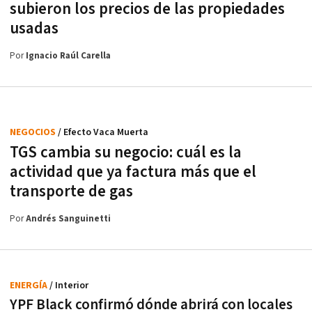
subieron los precios de las propiedades
usadas
Por
Ignacio Raúl Carella
NEGOCIOS
/ Efecto Vaca Muerta
TGS cambia su negocio: cuál es la
actividad que ya factura más que el
transporte de gas
Por
Andrés Sanguinetti
ENERGÍA
/ Interior
YPF Black confirmó dónde abrirá con locales