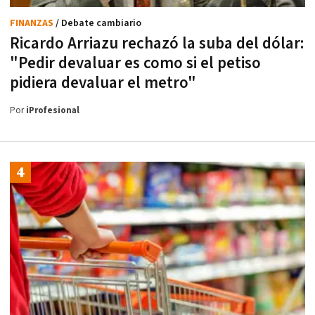
FINANZAS
/ Debate cambiario
Ricardo Arriazu rechazó la suba del dólar:
"Pedir devaluar es como si el petiso
pidiera devaluar el metro"
Por
iProfesional