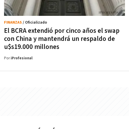
FINANZAS
/ Oficializado
El BCRA extendió por cinco años el swap
con China y mantendrá un respaldo de
u$s19.000 millones
Por
iProfesional