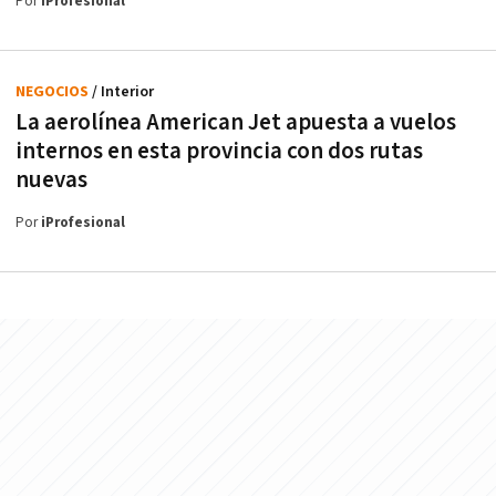
Por
iProfesional
NEGOCIOS
/ Interior
La aerolínea American Jet apuesta a vuelos
internos en esta provincia con dos rutas
nuevas
Por
iProfesional