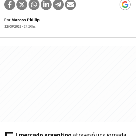
Por
Marcos Phillip
12/09/2025
- 17:20hs
l
mercado argentino
atravesó una jornada