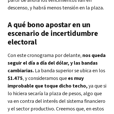
partir de ahora los vencimientos van en
descenso, y habrá menos tensión en la plaza.
A qué bono apostar en un
escenario de incertidumbre
electoral
Con este cronograma por delante,
nos queda
seguir el día a día del dólar, y las bandas
cambiarias.
La banda superior se ubica en los
$1.475
, y consideramos que
es muy
improbable que toque dicho techo,
ya que si
lo hiciera secaría la plaza de pesos, algo que
va en contra del interés del sistema financiero
y el sector productivo. Creemos que, en estos