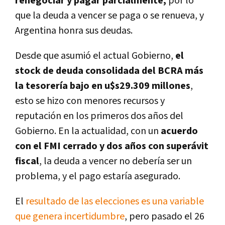
renegociar y pagar parcialmente,
por lo
que la deuda a vencer se paga o se renueva, y
Argentina honra sus deudas.
Desde que asumió el actual Gobierno,
el
stock de deuda consolidada del BCRA más
la tesorería bajo en u$s29.309 millones
,
esto se hizo con menores recursos y
reputación en los primeros dos años del
Gobierno. En la actualidad, con un
acuerdo
con el FMI cerrado y dos años con superávit
fiscal
, la deuda a vencer no debería ser un
problema, y el pago estaría asegurado.
El
resultado de las elecciones es una variable
que genera incertidumbre
, pero pasado el 26