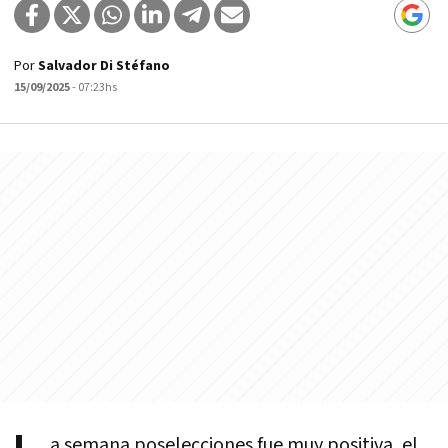
Por
Salvador Di Stéfano
15/09/2025
- 07:23hs
a semana poselecciones fue muy positiva, el