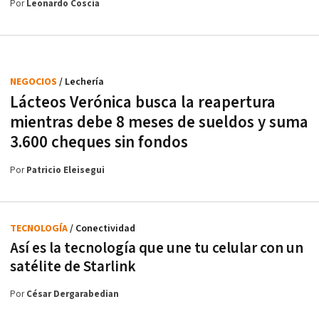
Por
Leonardo Coscia
NEGOCIOS
/ Lechería
Lácteos Verónica busca la reapertura
mientras debe 8 meses de sueldos y suma
3.600 cheques sin fondos
Por
Patricio Eleisegui
TECNOLOGÍA
/ Conectividad
Así es la tecnología que une tu celular con un
satélite de Starlink
Por
César Dergarabedian