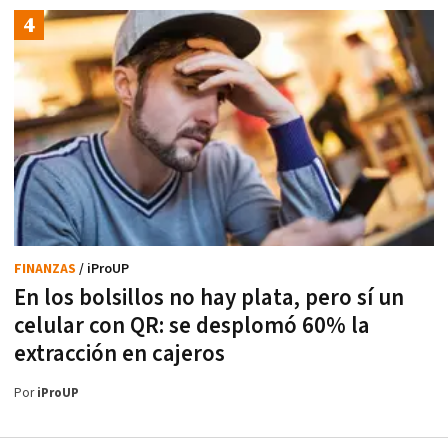
FINANZAS
/ iProUP
En los bolsillos no hay plata, pero sí un
celular con QR: se desplomó 60% la
extracción en cajeros
Por
iProUP