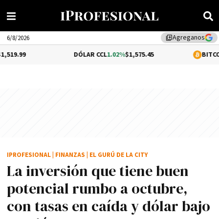
Agreganos
library_add
6/8/2026
DÓLAR CCL
1.02%
$1,575.45
BITCOIN
0.2%
$64,6
IPROFESIONAL
|
FINANZAS
|
EL GURÚ DE LA CITY
La inversión que tiene buen
potencial rumbo a octubre,
con tasas en caída y dólar bajo