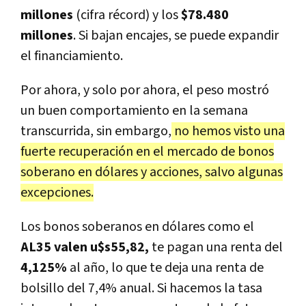
millones
(cifra récord) y los
$78.480
millones
. Si bajan encajes, se puede expandir
el financiamiento.
Por ahora, y solo por ahora, el peso mostró
un buen comportamiento en la semana
transcurrida, sin embargo,
no hemos visto una
fuerte recuperación en el mercado de bonos
soberano en dólares y acciones, salvo algunas
excepciones.
Los bonos soberanos en dólares como el
AL35 valen u$s55,82,
te pagan una renta del
4,125%
al año, lo que te deja una renta de
bolsillo del 7,4% anual. Si hacemos la tasa