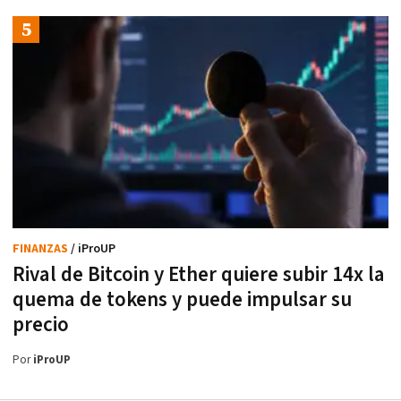
FINANZAS
/ iProUP
Rival de Bitcoin y Ether quiere subir 14x la
quema de tokens y puede impulsar su
precio
Por
iProUP