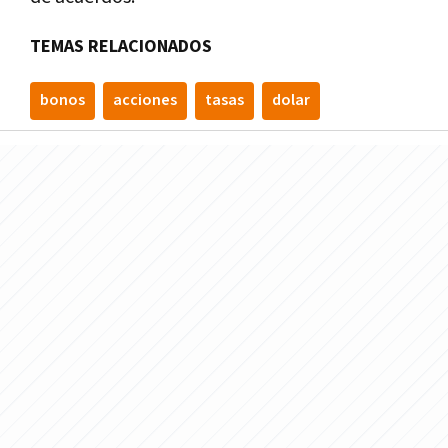
TEMAS RELACIONADOS
bonos
acciones
tasas
dolar