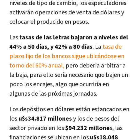
niveles de tipo de cambio, los especuladores
activarán operaciones de venta de dólares y
colocar el producido en pesos.
Las t
asas de las letras bajaron a niveles del
44% a 50 días, y 42% a 80 días
. La
tasa de
plazo fijo de los bancos sigue ubicándose en
torno del 60% anual,
pero debería arbitrar a
la baja, para ello sería necesario que bajen un
poco los encajes, algo que ocurriría en
algunas de las próximas jornadas.
Los depósitos en dólares están estancados en
los
u$s34.817 millones
y los de pesos del
sector privado en los
$94.232 millone
s, las
financiaciones se ubican en los
u$s18.048