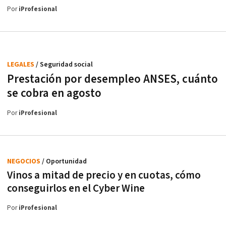
Por
iProfesional
LEGALES
/ Seguridad social
Prestación por desempleo ANSES, cuánto
se cobra en agosto
Por
iProfesional
NEGOCIOS
/ Oportunidad
Vinos a mitad de precio y en cuotas, cómo
conseguirlos en el Cyber Wine
Por
iProfesional