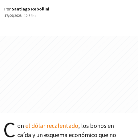
Por
Santiago Rebollini
17/09/2025
- 12:34hs
C
on
el dólar recalentado
, los bonos en
caída y un esquema económico que no