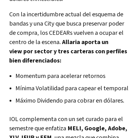
Con la
incertidumbre actual del esquema de
bandas
y una
City
que busca preservar poder
de compra, los
CEDEARs
vuelven a ocupar el
centro de la escena.
Allaria aporta un
view por sector y tres carteras con perfiles
bien diferenciados:
Momentum
para acelerar retornos
Mínima Volatilidad
para capear el temporal
Máximo Dividendo
para cobrar en dólares.
IOL
complementa con un set
curado para el
semestre
que enfatiza
MELI, Google, Adobe,
XLV, IEUR y EEM
, una mezcla que combina