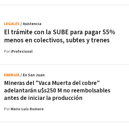
LEGALES
/ Asistencia
El trámite con la SUBE para pagar 55%
menos en colectivos, subtes y trenes
Por
iProfesional
ENERGÍA
/ En San Juan
Mineras del "Vaca Muerta del cobre"
adelantarán u$s250 M no reembolsables
antes de iniciar la producción
Por
Mario Luis Romero