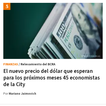
FINANZAS
/ Relevamiento del BCRA
El nuevo precio del dólar que esperan
para los próximos meses 45 economistas
de la City
Por
Mariano Jaimovich