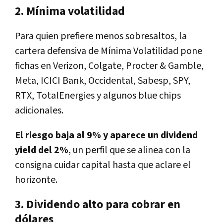
2. Mínima volatilidad
Para quien prefiere menos sobresaltos, la
cartera defensiva
de
Mínima Volatilidad
pone
fichas en
Verizon
,
Colgate
,
Procter & Gamble
,
Meta
,
ICICI Bank
,
Occidental
,
Sabesp
,
SPY
,
RTX
,
TotalEnergies
y algunos blue chips
adicionales.
El riesgo baja al 9% y aparece un dividend
yield del 2%
, un perfil que se alinea con la
consigna cuidar capital hasta que aclare el
horizonte.
3. Dividendo alto para cobrar en
dólares