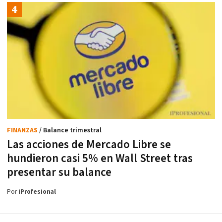
FINANZAS
/ Balance trimestral
Las acciones de Mercado Libre se
hundieron casi 5% en Wall Street tras
presentar su balance
Por
iProfesional