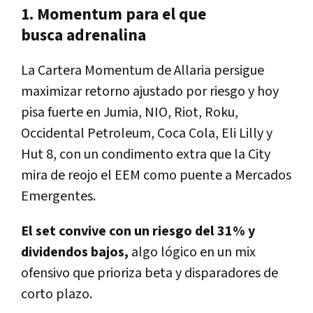
1. Momentum para el que
busca
adrenalina
La
Cartera Momentum
de Allaria persigue
maximizar retorno ajustado por riesgo y hoy
pisa fuerte en
Jumia
,
NIO
,
Riot
,
Roku
,
Occidental Petroleum
,
Coca Cola
,
Eli Lilly
y
Hut 8
, con un condimento extra que la City
mira de reojo el
EEM
como puente a
Mercados
Emergentes
.
El set convive con un riesgo del 31% y
dividendos bajos
,
algo lógico en un mix
ofensivo que prioriza beta y disparadores de
corto plazo.