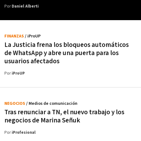
Por
Daniel Alberti
FINANZAS
/ iProUP
La Justicia frena los bloqueos automáticos
de WhatsApp y abre una puerta para los
usuarios afectados
Por
iProUP
NEGOCIOS
/ Medios de comunicación
Tras renunciar a TN, el nuevo trabajo y los
negocios de Marina Señuk
Por
iProfesional