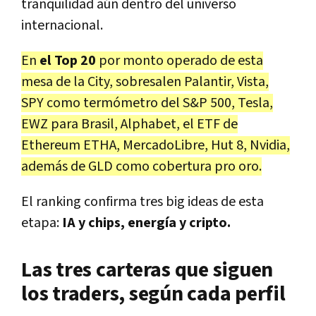
tranquilidad aún dentro del universo
internacional.
En
el Top 20
por monto operado de esta
mesa de la City, sobresalen Palantir, Vista,
SPY como termómetro del S&P 500, Tesla,
EWZ para Brasil, Alphabet, el ETF de
Ethereum ETHA, MercadoLibre, Hut 8, Nvidia,
además de GLD como cobertura pro oro.
El ranking confirma tres big ideas de esta
etapa:
IA y chips, energía y cripto
.
Las tres carteras que siguen
los traders, según cada perfil