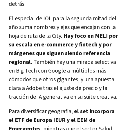
detrás
El
especial de IOL
para la segunda mitad del
año suma nombres y ejes que encajan con la
hoja de ruta de la City.
Hay foco en
MELI por
su escala en e-commerce y fintech
y por
márgenes que siguen siendo referencia
regional.
También hay una mirada
selectiva
en Big Tech
con
Google
a múltiplos más
cómodos que otros gigantes, y una apuesta
clara a
Adobe
tras el ajuste de precio y la
tracción de
IA generativa
en su suite creativa.
Para diversificar geografía,
el set incorpora
el
ETF de Europa IEUR y el EEM de
Emergentes
, mientras que el
sector Salud