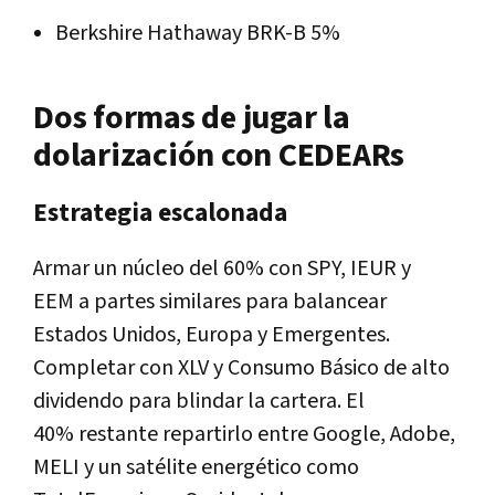
Berkshire Hathaway
BRK-B
5%
Dos formas de jugar la
dolarización con CEDEARs
Estrategia escalonada
Armar un
núcleo del 60%
con
SPY
,
IEUR
y
EEM
a partes similares para balancear
Estados Unidos, Europa y Emergentes.
Completar con
XLV
y
Consumo Básico
de alto
dividendo para blindar la cartera. El
40%
restante repartirlo entre
Google
,
Adobe
,
MELI
y un
satélite energético
como