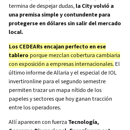
termina de despejar dudas,
la City volvió a
una premisa simple y contundente para
protegerse en dólares sin salir del mercado
local.
Los CEDEARs encajan perfecto en ese
tablero
porque mezclan cobertura cambiaria
con exposición a empresas internacionales.
El
último informe de Allaria y el especial de IOL
invertironline para el segundo semestre
permiten trazar un mapa nítido de los
papeles y sectores que hoy ganan tracción
entre los operadores.
Allí aparecen con fuerza
Tecnología,