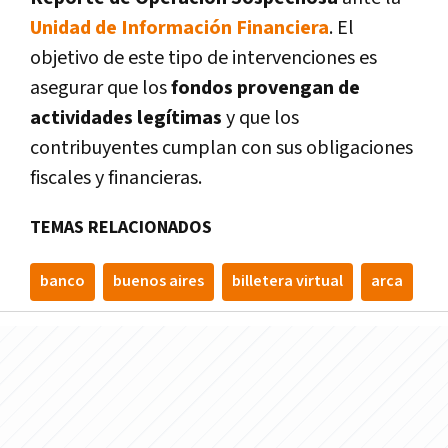
Unidad de Información Financiera
. El
objetivo de este tipo de intervenciones es
asegurar que los
fondos provengan de
actividades legítimas
y que los
contribuyentes cumplan con sus obligaciones
fiscales y financieras.
TEMAS RELACIONADOS
banco
buenos aires
billetera virtual
arca