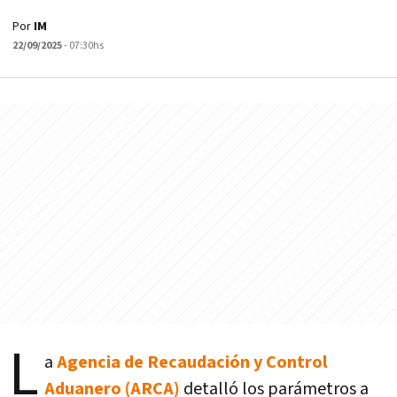
Por
IM
22/09/2025
- 07:30hs
L
a
Agencia de Recaudación y Control
Aduanero (ARCA)
detalló los parámetros a