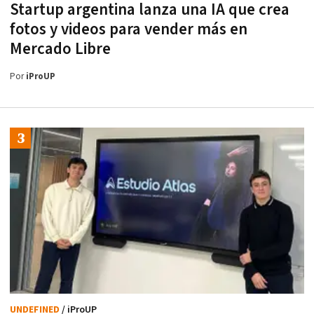
Startup argentina lanza una IA que crea
fotos y videos para vender más en
Mercado Libre
Por
iProUP
UNDEFINED
/ iProUP