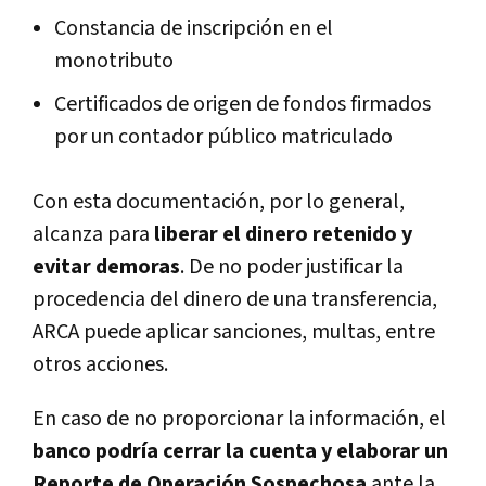
Constancia de inscripción en el
monotributo
Certificados de origen de fondos firmados
por un contador público matriculado
Con esta documentación, por lo general,
alcanza para
liberar el dinero retenido y
evitar demoras
. De no poder justificar la
procedencia del dinero de una transferencia,
ARCA puede aplicar sanciones, multas, entre
otros acciones.
En caso de no proporcionar la información, el
banco podría cerrar la cuenta y elaborar un
Reporte de Operación Sospechosa
ante la