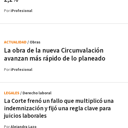
Por
iProfesional
ACTUALIDAD
/ Obras
La obra de la nueva Circunvalación
avanzan más rápido de lo planeado
Por
iProfesional
LEGALES
/ Derecho laboral
La Corte frenó un fallo que multiplicó una
indemnización y fijó una regla clave para
juicios laborales
Por
Alejandra Lazo