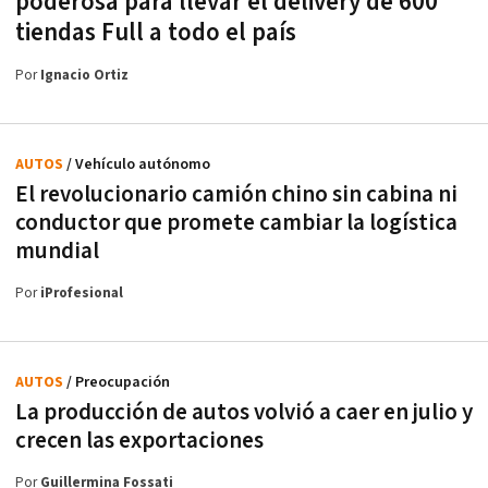
poderosa para llevar el delivery de 600
tiendas Full a todo el país
Por
Ignacio Ortiz
AUTOS
/ Vehículo autónomo
El revolucionario camión chino sin cabina ni
conductor que promete cambiar la logística
mundial
Por
iProfesional
AUTOS
/ Preocupación
La producción de autos volvió a caer en julio y
crecen las exportaciones
Por
Guillermina Fossati