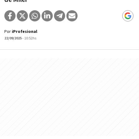
Por
iProfesional
22/09/2025
- 10:52hs