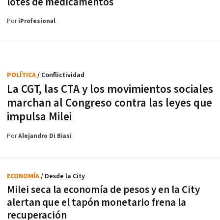
lotes de medicamentos
Por
iProfesional
POLÍTICA
/ Conflictividad
La CGT, las CTA y los movimientos sociales
marchan al Congreso contra las leyes que
impulsa Milei
Por
Alejandro Di Biasi
ECONOMÍA
/ Desde la City
Milei seca la economía de pesos y en la City
alertan que el tapón monetario frena la
recuperación