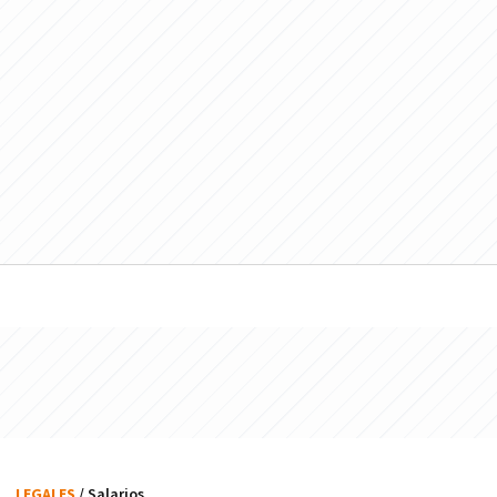
LEGALES
/ Salarios