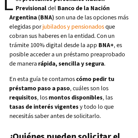
L
Previsional
del
Banco de la Nación
Argentina (BNA)
son una de las opciones más
elegidas por
jubilados y pensionados
que
cobran sus haberes en la entidad. Con un
trámite 100% digital desde la app
BNA+
, es
posible acceder a un préstamo preaprobado
de manera
rápida, sencilla y segura
.
En esta guía te contamos
cómo pedir tu
préstamo paso a paso
, cuáles son los
requisitos
, los
montos disponibles
, las
tasas de interés vigentes
y todo lo que
necesitás saber antes de solicitarlo.
¿Quiénes pueden solicitar el