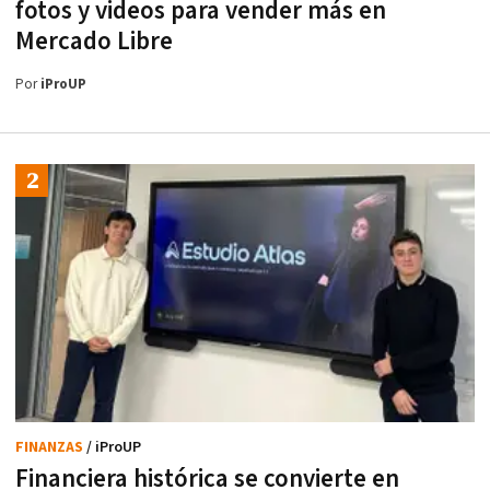
fotos y videos para vender más en
Mercado Libre
Por
iProUP
FINANZAS
/ iProUP
Financiera histórica se convierte en