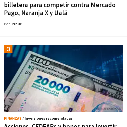
billetera para competir contra Mercado
Pago, Naranja X y Ualá
Por
iProUP
FINANZAS
/ Inversiones recomendadas
Acciones, CEDEARs y bonos para invertir