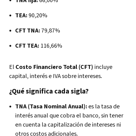
TNA fija:
66,00%
TEA:
90,20%
CFT TNA:
79,87%
CFT TEA:
116,66%
El
Costo Financiero Total (CFT)
incluye
capital, interés e IVA sobre intereses.
¿Qué significa cada sigla?
TNA (Tasa Nominal Anual):
es la tasa de
interés anual que cobra el banco, sin tener
en cuenta la capitalización de intereses ni
otros costos adicionales.