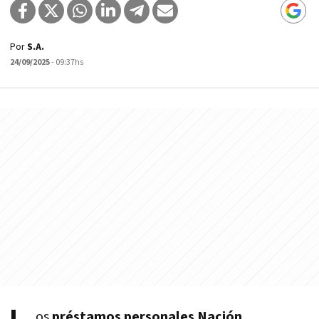
Por
S.A.
24/09/2025
- 09:37hs
os
préstamos personales Nación