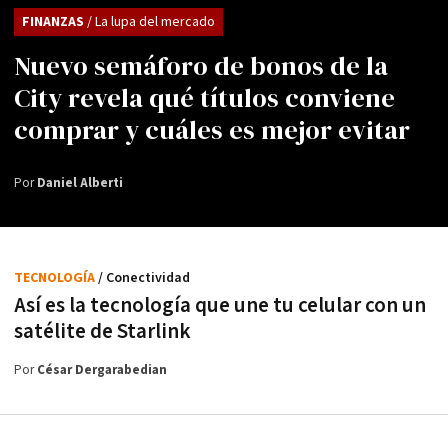
FINANZAS
/ La lupa del mercado
Nuevo semáforo de bonos de la
City revela qué títulos conviene
comprar y cuáles es mejor evitar
Por
Daniel Alberti
TECNOLOGÍA
/ Conectividad
Así es la tecnología que une tu celular con un
satélite de Starlink
Por
César Dergarabedian