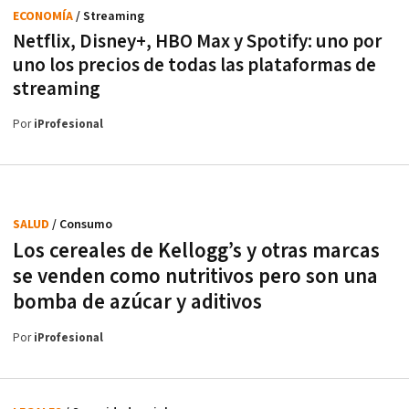
ECONOMÍA
/ Streaming
Netflix, Disney+, HBO Max y Spotify: uno por
uno los precios de todas las plataformas de
streaming
Por
iProfesional
SALUD
/ Consumo
Los cereales de Kellogg’s y otras marcas
se venden como nutritivos pero son una
bomba de azúcar y aditivos
Por
iProfesional