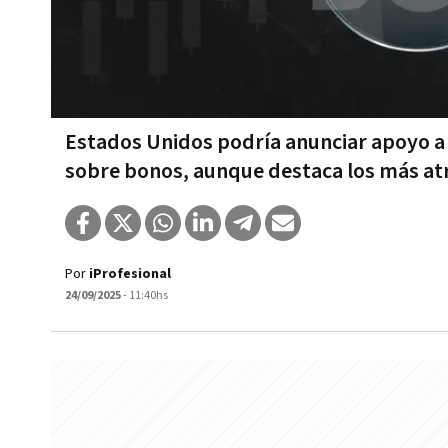
Estados Unidos podría anunciar apoyo a
sobre bonos, aunque destaca los más atr
Por
iProfesional
24/09/2025
- 11:40hs