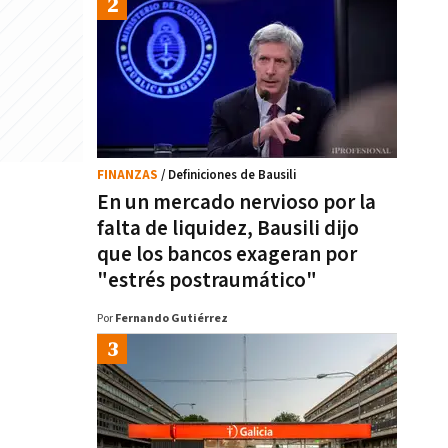
FINANZAS
/ Definiciones de Bausili
En un mercado nervioso por la
falta de liquidez, Bausili dijo
que los bancos exageran por
"estrés postraumático"
Por
Fernando Gutiérrez