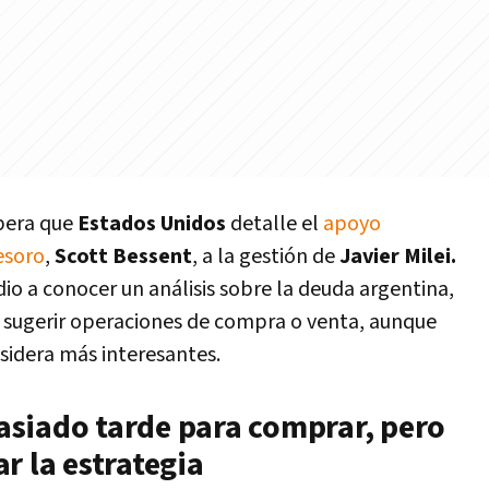
spera que
Estados Unidos
detalle el
apoyo
esoro
,
Scott Bessent
, a la gestión de
Javier Milei.
io a conocer un análisis sobre la deuda argentina,
n sugerir operaciones de compra o venta, aunque
sidera más interesantes.
siado tarde para comprar, pero
r la estrategia