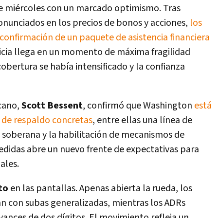
e miércoles con un marcado optimismo. Tras
nunciados en los precios de bonos y acciones,
los
a confirmación de un paquete de asistencia financiera
ticia llega en un momento de máxima fragilidad
ertura se había intensificado y la confianza
cano,
Scott Bessent
, confirmó que Washington
está
 de respaldo concretas
, entre ellas una línea de
 soberana y la habilitación de mecanismos de
edidas abre un nuevo frente de expectativas para
ales.
to
en las pantallas. Apenas abierta la rueda, los
n con subas generalizadas, mientras los ADRs
vances de dos dígitos. El movimiento refleja un