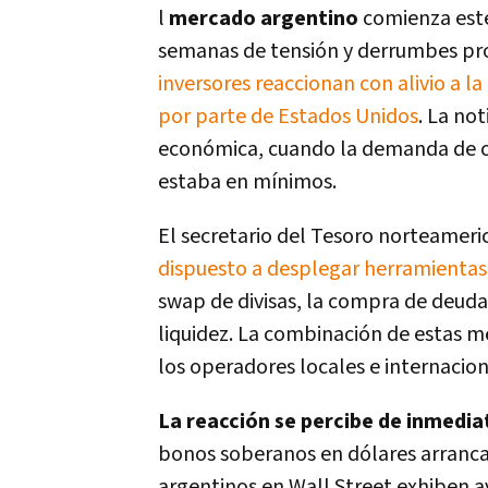
l
mercado argentino
comienza est
semanas de tensión y derrumbes pro
inversores reaccionan con alivio a l
por parte de Estados Unidos
. La no
económica, cuando la demanda de cob
estaba en mínimos.
El secretario del Tesoro norteameri
dispuesto a desplegar herramientas
swap de divisas, la compra de deuda
liquidez. La combinación de estas m
los operadores locales e internacion
La reacción se percibe de inmedia
bonos soberanos en dólares arranca
argentinos en Wall Street exhiben a