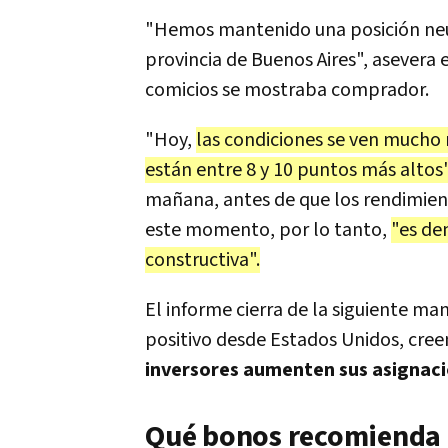
"Hemos mantenido una posición neu
provincia de Buenos Aires", asevera 
comicios se mostraba comprador.
"Hoy,
las condiciones se ven mucho 
están entre 8 y 10 puntos más altos
mañana, antes de que los rendimien
este momento, por lo tanto,
"es de
constructiva".
El informe cierra de la siguiente ma
positivo desde Estados Unidos, cre
inversores aumenten sus asignac
Qué bonos recomienda 