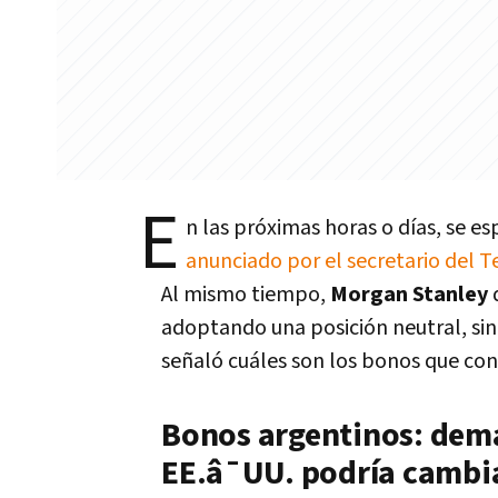
E
n las próximas horas o días, se e
anunciado por el secretario del T
Al mismo tiempo,
Morgan Stanley
d
adoptando una posición neutral, si
señaló cuáles son los bonos que con
Bonos argentinos: dema
EE.â¯UU. podría cambia