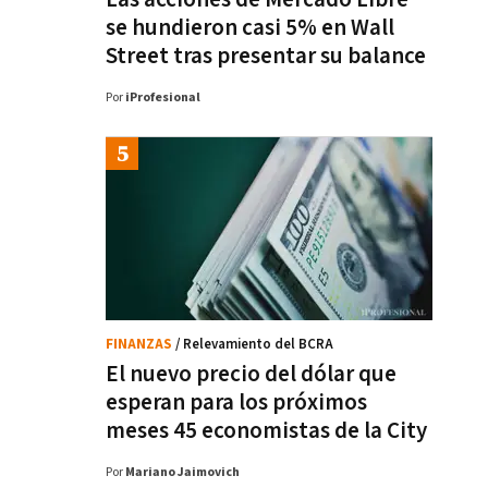
se hundieron casi 5% en Wall
Street tras presentar su balance
Por
iProfesional
FINANZAS
/ Relevamiento del BCRA
El nuevo precio del dólar que
esperan para los próximos
meses 45 economistas de la City
Por
Mariano Jaimovich