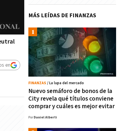
MÁS LEÍDAS DE FINANZAS
eutral
os en
FINANZAS
/ La lupa del mercado
Nuevo semáforo de bonos de la
City revela qué títulos conviene
comprar y cuáles es mejor evitar
Por
Daniel Alberti