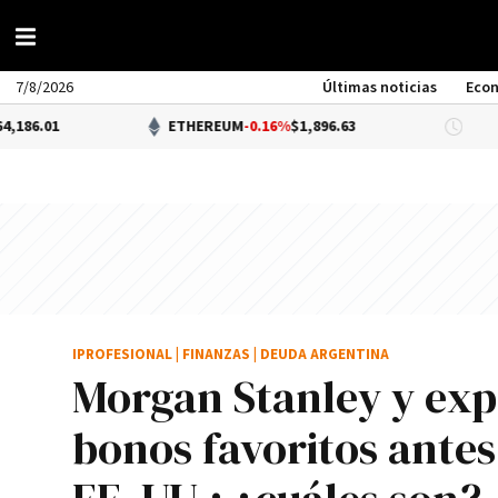
7/8/2026
Últimas noticias
Eco
ETHEREUM
-0.16%
$1,896.63
DÓLA
IPROFESIONAL
|
FINANZAS
|
DEUDA ARGENTINA
Morgan Stanley y expe
bonos favoritos antes