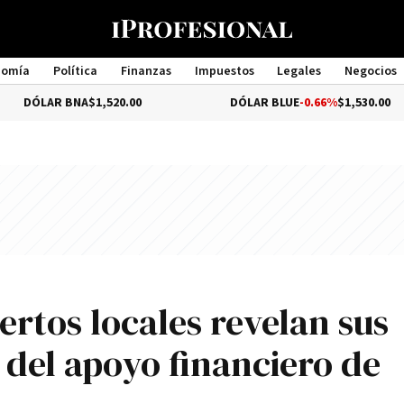
nomía
Política
Finanzas
Impuestos
Legales
Negocios
Management
R BNA
$1,520.00
DÓLAR BLUE
-0.66%
$1,530.00
rtos locales revelan sus
 del apoyo financiero de