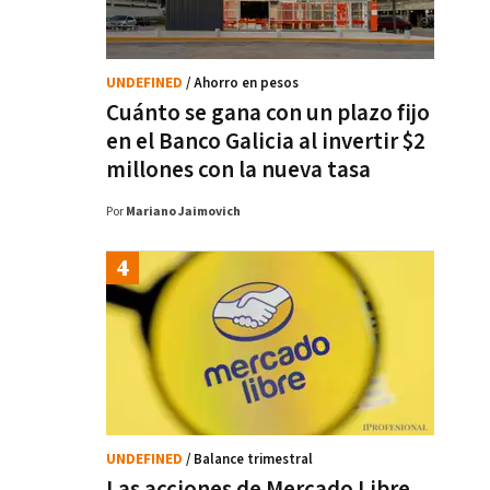
UNDEFINED
/ Ahorro en pesos
Cuánto se gana con un plazo fijo
en el Banco Galicia al invertir $2
millones con la nueva tasa
Por
Mariano Jaimovich
UNDEFINED
/ Balance trimestral
Las acciones de Mercado Libre