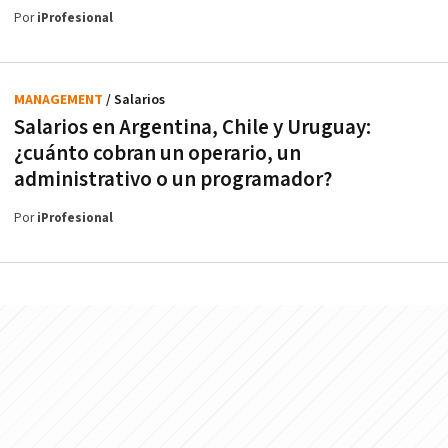
Por
iProfesional
MANAGEMENT
/ Salarios
Salarios en Argentina, Chile y Uruguay:
¿cuánto cobran un operario, un
administrativo o un programador?
Por
iProfesional