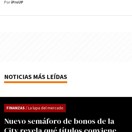
Por
iProUP
NOTICIAS MÁS LEÍDAS
FINANZAS
/ La lupa del mercado
Nuevo semáforo de bonos de la
City revela qué títulos conviene