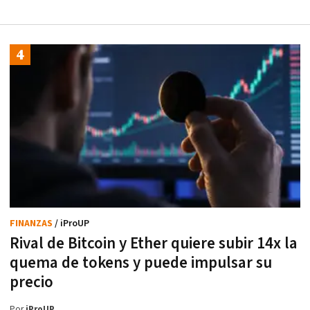
FINANZAS
/ iProUP
Rival de Bitcoin y Ether quiere subir 14x la
quema de tokens y puede impulsar su
precio
Por
iProUP