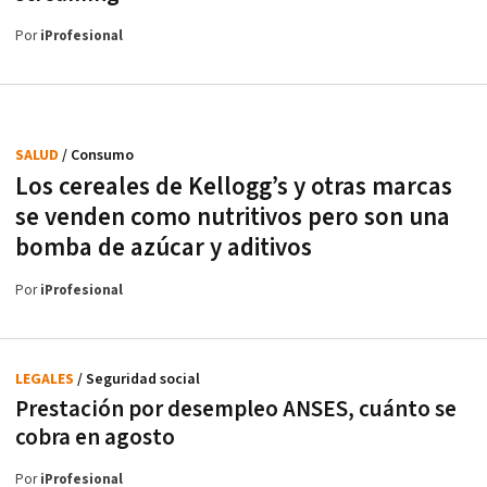
Por
iProfesional
SALUD
/ Consumo
Los cereales de Kellogg’s y otras marcas
se venden como nutritivos pero son una
bomba de azúcar y aditivos
Por
iProfesional
LEGALES
/ Seguridad social
Prestación por desempleo ANSES, cuánto se
cobra en agosto
Por
iProfesional