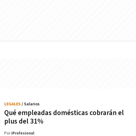
LEGALES
/ Salarios
Qué empleadas domésticas cobrarán el
plus del 31%
Por
iProfesional