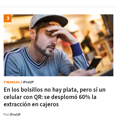
FINANZAS
/ iProUP
En los bolsillos no hay plata, pero sí un
celular con QR: se desplomó 60% la
extracción en cajeros
Por
iProUP