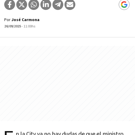
Por
José Carmona
26/09/2025
- 11:00hs
n la City ya no hay dudas de que el ministro