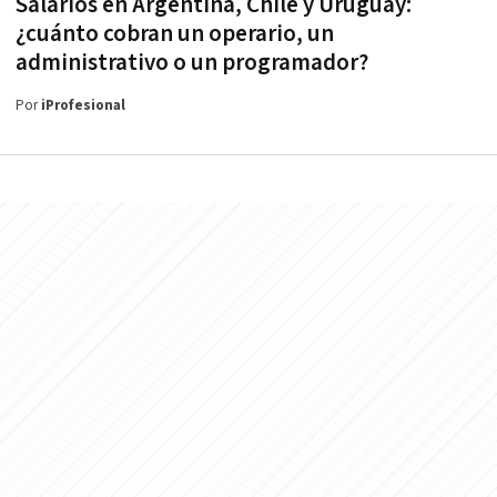
Salarios en Argentina, Chile y Uruguay:
¿cuánto cobran un operario, un
administrativo o un programador?
Por
iProfesional