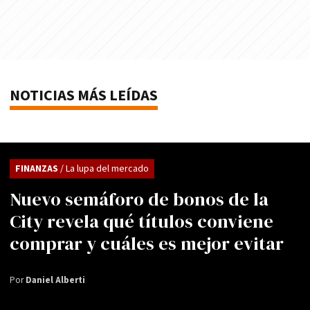
NOTICIAS MÁS LEÍDAS
FINANZAS
/ La lupa del mercado
Nuevo semáforo de bonos de la
City revela qué títulos conviene
comprar y cuáles es mejor evitar
Por
Daniel Alberti