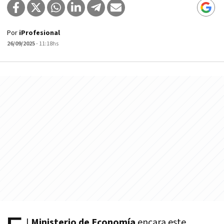
Por
iProfesional
26/09/2025
- 11:18hs
l
Ministerio de Economía
encara este