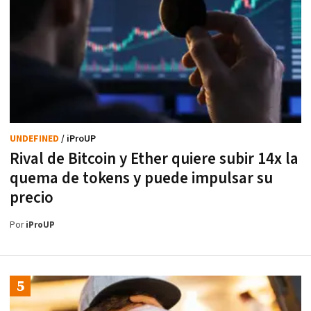
UNDEFINED
/ iProUP
Rival de Bitcoin y Ether quiere subir 14x la
quema de tokens y puede impulsar su
precio
Por
iProUP