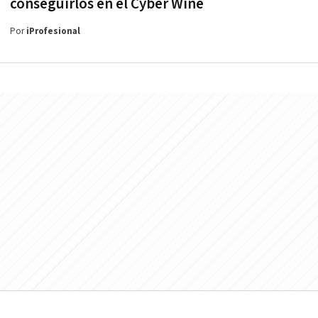
conseguirlos en el Cyber Wine
Por
iProfesional