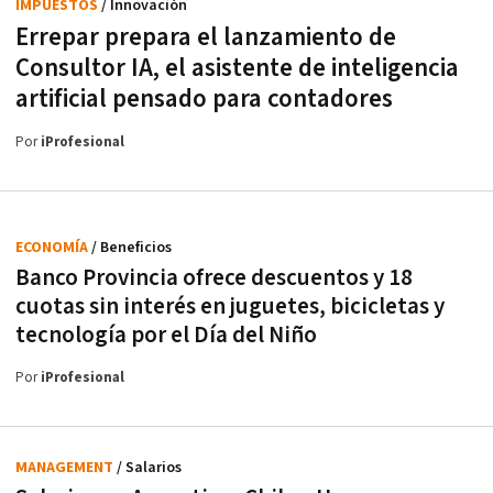
IMPUESTOS
/ Innovación
Errepar prepara el lanzamiento de
Consultor IA, el asistente de inteligencia
artificial pensado para contadores
Por
iProfesional
ECONOMÍA
/ Beneficios
Banco Provincia ofrece descuentos y 18
cuotas sin interés en juguetes, bicicletas y
tecnología por el Día del Niño
Por
iProfesional
MANAGEMENT
/ Salarios