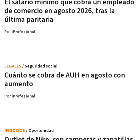
El salario mínimo que cobra un empleado
de comercio en agosto 2026, tras la
última paritaria
Por
iProfesional
LEGALES
/ Seguridad social
Cuánto se cobra de AUH en agosto con
aumento
Por
iProfesional
NEGOCIOS
/ Oportunidad
Outlet de Nike, con camperas y zapatillas