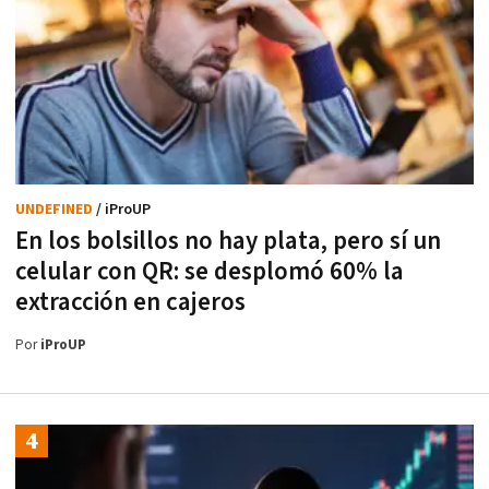
UNDEFINED
/ iProUP
En los bolsillos no hay plata, pero sí un
celular con QR: se desplomó 60% la
extracción en cajeros
Por
iProUP