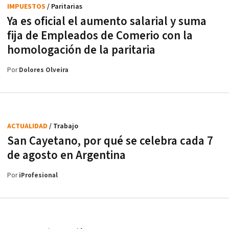
IMPUESTOS
/ Paritarias
Ya es oficial el aumento salarial y suma
fija de Empleados de Comerio con la
homologación de la paritaria
Por
Dolores Olveira
ACTUALIDAD
/ Trabajo
San Cayetano, por qué se celebra cada 7
de agosto en Argentina
Por
iProfesional