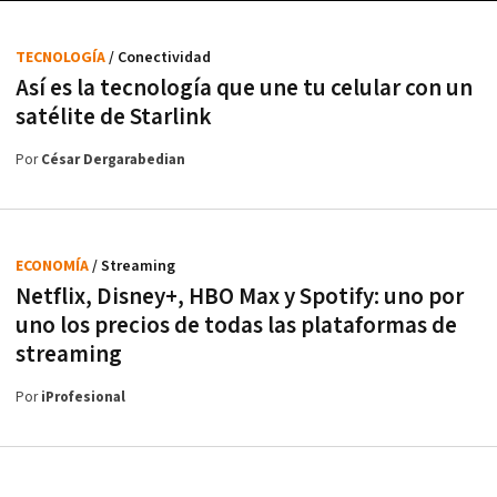
TECNOLOGÍA
/ Conectividad
Así es la tecnología que une tu celular con un
satélite de Starlink
Por
César Dergarabedian
ECONOMÍA
/ Streaming
Netflix, Disney+, HBO Max y Spotify: uno por
uno los precios de todas las plataformas de
streaming
Por
iProfesional