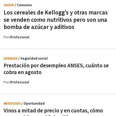
SALUD
/ Consumo
Los cereales de Kellogg’s y otras marcas
se venden como nutritivos pero son una
bomba de azúcar y aditivos
Por
iProfesional
LEGALES
/ Seguridad social
Prestación por desempleo ANSES, cuánto se
cobra en agosto
Por
iProfesional
NEGOCIOS
/ Oportunidad
Vinos a mitad de precio y en cuotas, cómo