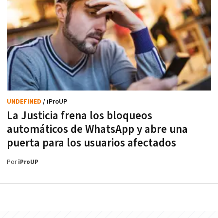
UNDEFINED
/ iProUP
La Justicia frena los bloqueos
automáticos de WhatsApp y abre una
puerta para los usuarios afectados
Por
iProUP