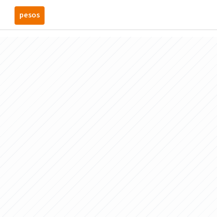
pesos