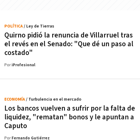
POLÍTICA
/ Ley de Tierras
Quirno pidió la renuncia de Villarruel tras
el revés en el Senado: "Que dé un paso al
costado"
Por
iProfesional
ECONOMÍA
/ Turbulencia en el mercado
Los bancos vuelven a sufrir por la falta de
liquidez, "rematan" bonos y le apuntan a
Caputo
Por
Fernando Gutiérrez