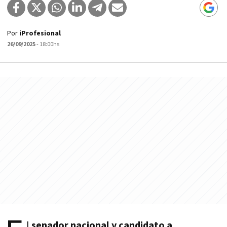
Por
iProfesional
26/09/2025
- 18:00hs
l
senador nacional y candidato a