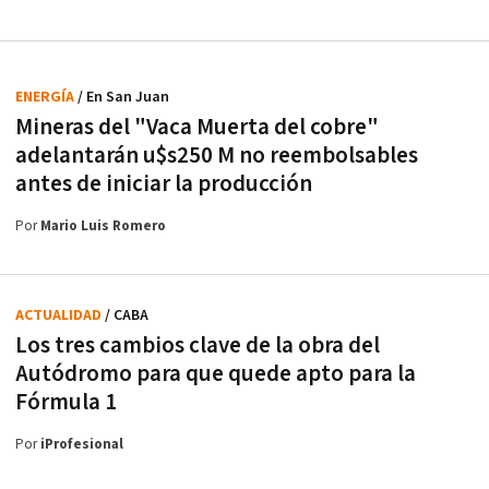
ENERGÍA
/ En San Juan
Mineras del "Vaca Muerta del cobre"
adelantarán u$s250 M no reembolsables
antes de iniciar la producción
Por
Mario Luis Romero
ACTUALIDAD
/ CABA
Los tres cambios clave de la obra del
Autódromo para que quede apto para la
Fórmula 1
Por
iProfesional