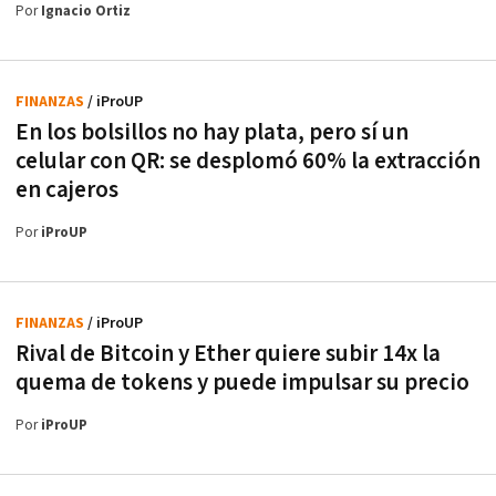
Por
Ignacio Ortiz
FINANZAS
/ iProUP
En los bolsillos no hay plata, pero sí un
celular con QR: se desplomó 60% la extracción
en cajeros
Por
iProUP
FINANZAS
/ iProUP
Rival de Bitcoin y Ether quiere subir 14x la
quema de tokens y puede impulsar su precio
Por
iProUP