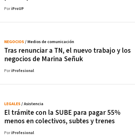
Por
iProUP
NEGOCIOS
/ Medios de comunicación
Tras renunciar a TN, el nuevo trabajo y los
negocios de Marina Señuk
Por
iProfesional
LEGALES
/ Asistencia
El trámite con la SUBE para pagar 55%
menos en colectivos, subtes y trenes
Por
iProfesional