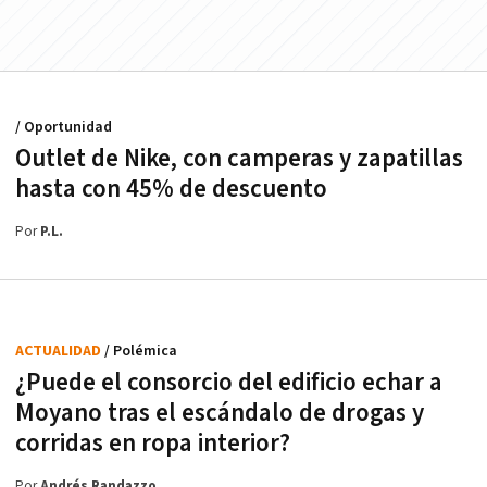
/ Oportunidad
Outlet de Nike, con camperas y zapatillas
hasta con 45% de descuento
Por
P.L.
ACTUALIDAD
/ Polémica
¿Puede el consorcio del edificio echar a
Moyano tras el escándalo de drogas y
corridas en ropa interior?
Por
Andrés Randazzo