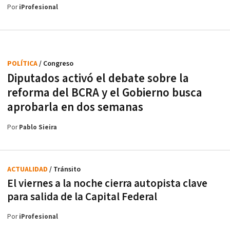
Por
iProfesional
POLÍTICA
/ Congreso
Diputados activó el debate sobre la
reforma del BCRA y el Gobierno busca
aprobarla en dos semanas
Por
Pablo Sieira
ACTUALIDAD
/ Tránsito
El viernes a la noche cierra autopista clave
para salida de la Capital Federal
Por
iProfesional