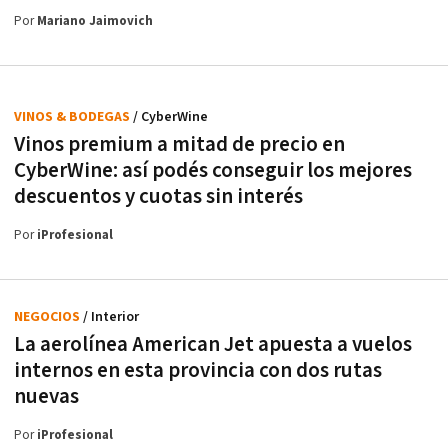
Por
Mariano Jaimovich
VINOS & BODEGAS
/ CyberWine
Vinos premium a mitad de precio en
CyberWine: así podés conseguir los mejores
descuentos y cuotas sin interés
Por
iProfesional
NEGOCIOS
/ Interior
La aerolínea American Jet apuesta a vuelos
internos en esta provincia con dos rutas
nuevas
Por
iProfesional