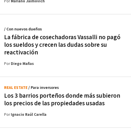
Por
Mariano Jaimovich
/ Con nuevos dueños
La fábrica de cosechadoras Vassalli no pagó
los sueldos y crecen las dudas sobre su
reactivación
Por
Diego Mañas
REAL ESTATE
/ Para inversores
Los 3 barrios porteños donde más subieron
los precios de las propiedades usadas
Por
Ignacio Raúl Carella