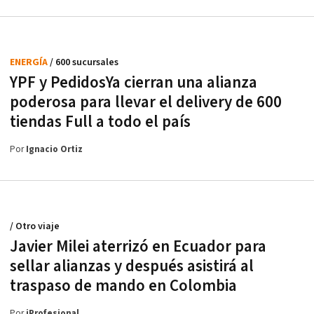
ENERGÍA
/ 600 sucursales
YPF y PedidosYa cierran una alianza
poderosa para llevar el delivery de 600
tiendas Full a todo el país
Por
Ignacio Ortiz
/ Otro viaje
Javier Milei aterrizó en Ecuador para
sellar alianzas y después asistirá al
traspaso de mando en Colombia
Por
iProfesional