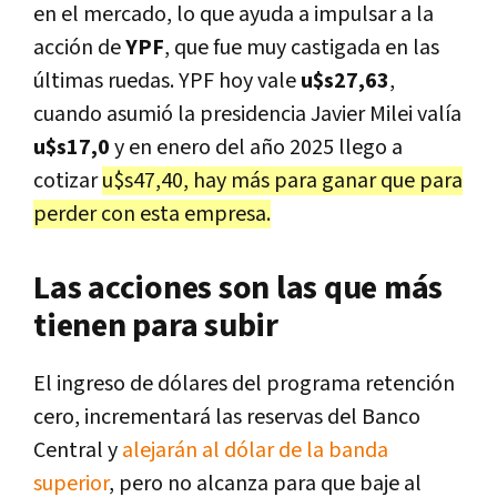
en el mercado, lo que ayuda a impulsar a la
acción de
YPF
, que fue muy castigada en las
últimas ruedas. YPF hoy vale
u$s27,63
,
cuando asumió la presidencia Javier Milei valía
u$s17,0
y en enero del año 2025 llego a
cotizar
u$s47,40, hay más para ganar que para
perder con esta empresa.
Las acciones son las que más
tienen para subir
El ingreso de dólares del programa retención
cero, incrementará las reservas del Banco
Central y
alejarán al dólar de la banda
superior
, pero no alcanza para que baje al