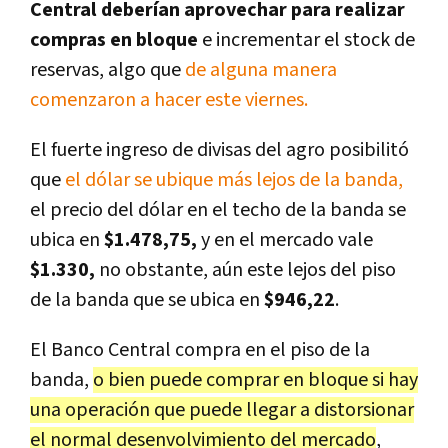
Central deberían aprovechar para realizar
compras en bloque
e incrementar el stock de
reservas, algo que
de alguna manera
comenzaron a hacer este viernes.
El fuerte ingreso de divisas del agro posibilitó
que
el dólar se ubique más lejos de la banda,
el precio del dólar en el techo de la banda se
ubica en
$1.478,75,
y en el mercado vale
$1.330,
no obstante, aún este lejos del piso
de la banda que se ubica en
$946,22
.
El Banco Central compra en el piso de la
banda,
o bien puede comprar en bloque si hay
una operación que puede llegar a distorsionar
el normal desenvolvimiento del mercado
,