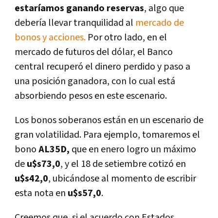
estaríamos ganando reservas
, algo que
debería llevar tranquilidad al
mercado de
bonos y acciones.
Por otro lado, en el
mercado de futuros del dólar, el Banco
central recuperó el dinero perdido y paso a
una posición ganadora, con lo cual está
absorbiendo pesos en este escenario.
Los bonos soberanos están en un escenario de
gran volatilidad. Para ejemplo, tomaremos el
bono
AL35D,
que en enero logro un máximo
de
u$s73,0
, y el 18 de setiembre cotizó en
u$s42,0
, ubicándose al momento de escribir
esta nota en
u$s57,0
.
Creemos que, si el acuerdo con Estados