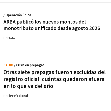
/ Operación única
ARBA publicó los nuevos montos del
monotributo unificado desde agosto 2026
Por
L.C.
SALUD
/ Crisis en prepagas
Otras siete prepagas fueron excluidas del
registro oficial: cuántas quedaron afuera
en lo que va del año
Por
iProfesional