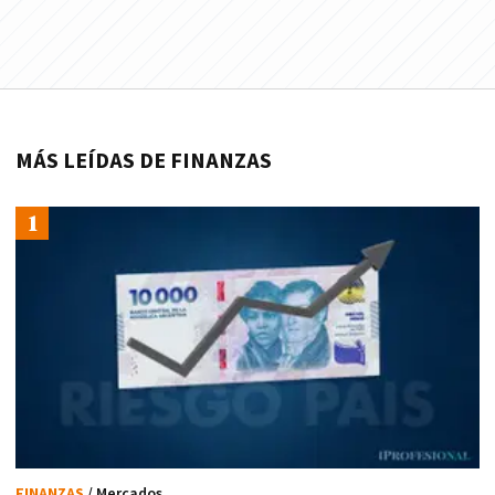
MÁS LEÍDAS DE FINANZAS
FINANZAS
/ Mercados