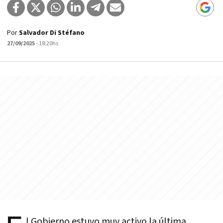
Por
Salvador Di Stéfano
27/09/2025
- 18:20hs
l Gobierno estuvo muy activo la última