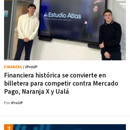
FINANZAS
/ iProUP
Financiera histórica se convierte en
billetera para competir contra Mercado
Pago, Naranja X y Ualá
Por
iProUP