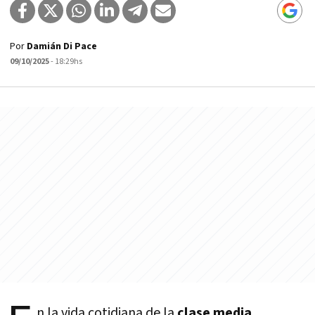
Por
Damián Di Pace
09/10/2025
- 18:29hs
n la vida cotidiana de la
clase media