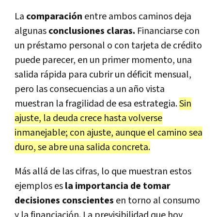
La
comparación
entre ambos caminos deja
algunas
conclusiones claras.
Financiarse con
un préstamo personal o con tarjeta de crédito
puede parecer, en un primer momento, una
salida rápida para cubrir un déficit mensual,
pero las consecuencias a un año vista
muestran la fragilidad de esa estrategia.
Sin
ajuste, la deuda crece hasta volverse
inmanejable; con ajuste, aunque el camino sea
duro, se abre una salida concreta.
Más allá de las cifras, lo que muestran estos
ejemplos es
la importancia de tomar
decisiones conscientes
en torno al consumo
y la financiación. La previsibilidad que hoy