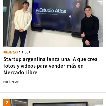
FINANZAS
/ iProUP
Startup argentina lanza una IA que crea
fotos y videos para vender más en
Mercado Libre
Por
iProUP