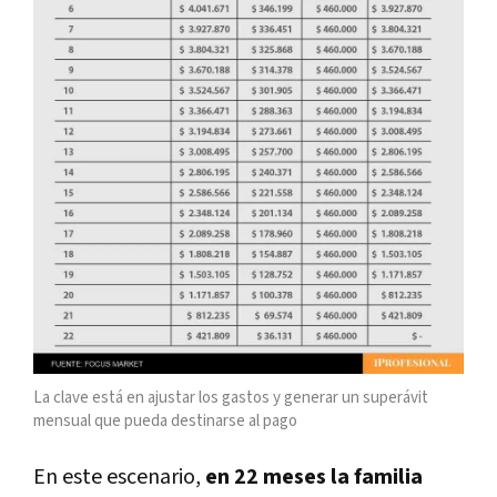
La clave está en ajustar los gastos y generar un superávit
mensual que pueda destinarse al pago
En este escenario,
en 22 meses la familia