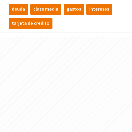
deuda
clase media
gastos
intereses
tarjeta de credito