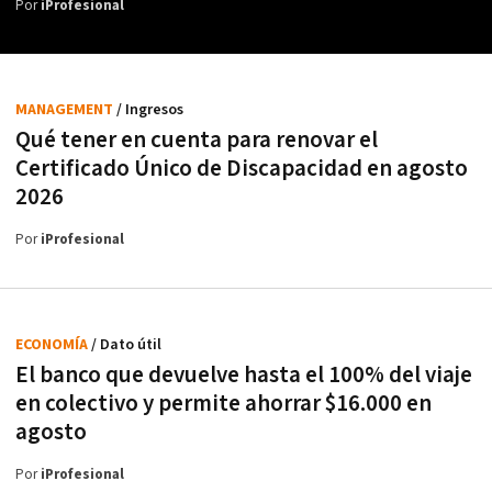
Por
iProfesional
MANAGEMENT
/ Ingresos
Qué tener en cuenta para renovar el
Certificado Único de Discapacidad en agosto
2026
Por
iProfesional
ECONOMÍA
/ Dato útil
El banco que devuelve hasta el 100% del viaje
en colectivo y permite ahorrar $16.000 en
agosto
Por
iProfesional