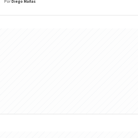
Por
Diego Mañas