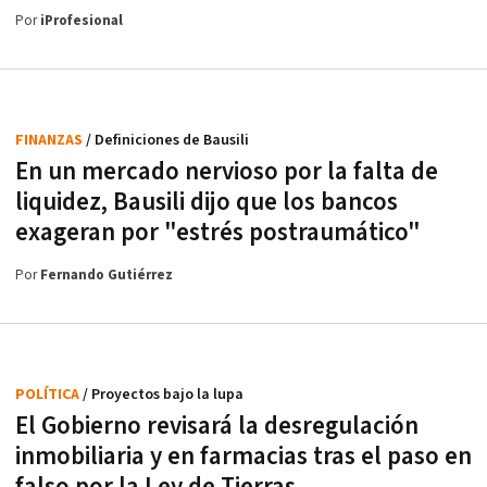
Por
iProfesional
FINANZAS
/ Definiciones de Bausili
En un mercado nervioso por la falta de
liquidez, Bausili dijo que los bancos
exageran por "estrés postraumático"
Por
Fernando Gutiérrez
POLÍTICA
/ Proyectos bajo la lupa
El Gobierno revisará la desregulación
inmobiliaria y en farmacias tras el paso en
falso por la Ley de Tierras