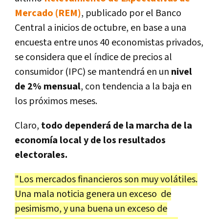
Mercado (REM)
, publicado por el Banco
Central a inicios de octubre, en base a una
encuesta entre unos 40 economistas privados,
se considera que el índice de precios al
consumidor (IPC) se mantendrá en un
nivel
de 2% mensual
, con tendencia a la baja en
los próximos meses.
Claro,
todo dependerá de la marcha de la
economía local y de los resultados
electorales.
"Los mercados financieros son muy volátiles.
Una mala noticia genera un exceso de
pesimismo, y una buena un exceso de