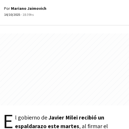
Por
Mariano Jaimovich
14/10/2025
- 18:39hs
E
l gobierno de
Javier Milei recibió un
espaldarazo este martes
, al firmar el