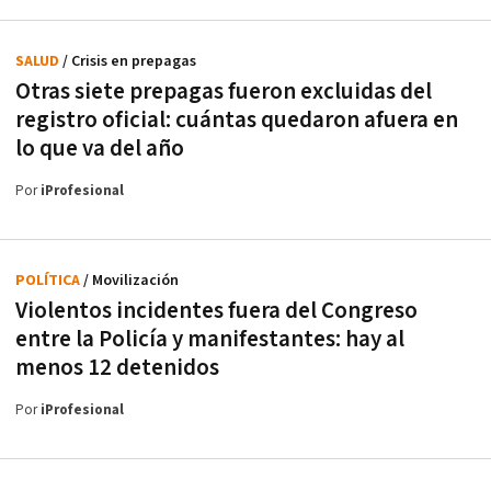
SALUD
/ Crisis en prepagas
Otras siete prepagas fueron excluidas del
registro oficial: cuántas quedaron afuera en
lo que va del año
Por
iProfesional
POLÍTICA
/ Movilización
Violentos incidentes fuera del Congreso
entre la Policía y manifestantes: hay al
menos 12 detenidos
Por
iProfesional