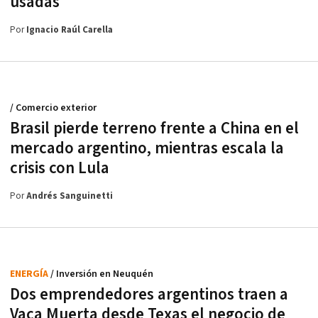
usadas
Por
Ignacio Raúl Carella
/ Comercio exterior
Brasil pierde terreno frente a China en el
mercado argentino, mientras escala la
crisis con Lula
Por
Andrés Sanguinetti
ENERGÍA
/ Inversión en Neuquén
Dos emprendedores argentinos traen a
Vaca Muerta desde Texas el negocio de