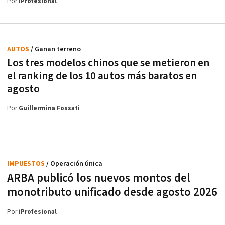
Por
iProfesional
AUTOS
/ Ganan terreno
Los tres modelos chinos que se metieron en
el ranking de los 10 autos más baratos en
agosto
Por
Guillermina Fossati
IMPUESTOS
/ Operación única
ARBA publicó los nuevos montos del
monotributo unificado desde agosto 2026
Por
iProfesional