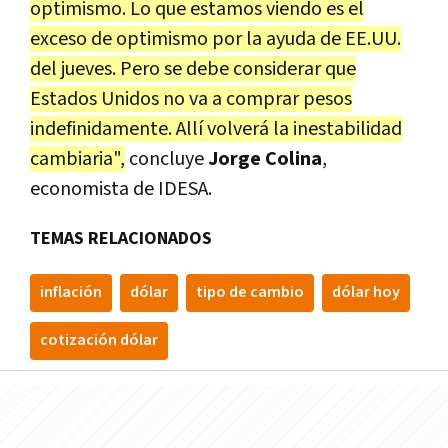
optimismo. Lo que estamos viendo es el
exceso de optimismo por la ayuda de EE.UU.
del jueves. Pero se debe considerar que
Estados Unidos no va a comprar pesos
indefinidamente. Allí volverá la inestabilidad
cambiaria",
concluye
Jorge Colina
,
economista de IDESA.
TEMAS RELACIONADOS
inflación
dólar
tipo de cambio
dólar hoy
cotización dólar