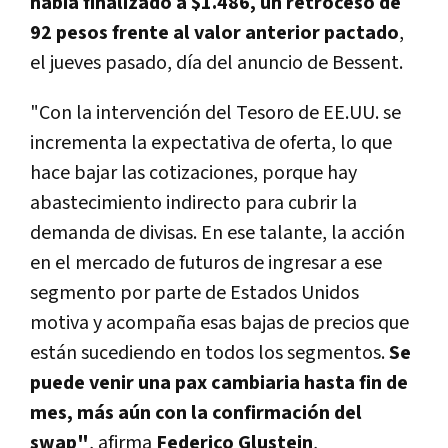
había finalizado a $1.486, un retroceso de
92 pesos frente al valor anterior pactado
,
el jueves pasado, día del anuncio de Bessent.
"Con la intervención del Tesoro de EE.UU. se
incrementa la expectativa de oferta, lo que
hace bajar las cotizaciones, porque hay
abastecimiento indirecto para cubrir la
demanda de divisas. En ese talante, la acción
en el mercado de futuros de ingresar a ese
segmento por parte de Estados Unidos
motiva y acompaña esas bajas de precios que
están sucediendo en todos los segmentos.
Se
puede venir una pax cambiaria hasta fin de
mes, más aún con la confirmación del
swap"
, afirma
Federico Glustein
,