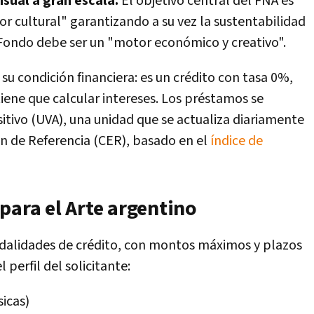
sual a gran escala.
El objetivo central del FNA es
r cultural" garantizando a su vez la sustentabilidad
Fondo debe ser un "motor económico y creativo".
su condición financiera: es un crédito con tasa 0%,
tiene que calcular intereses. Los préstamos se
itivo (UVA), una unidad que se actualiza diariamente
ón de Referencia (CER), basado en el
índice de
para el Arte argentino
dalidades de crédito, con montos máximos y plazos
 perfil del solicitante:
sicas)