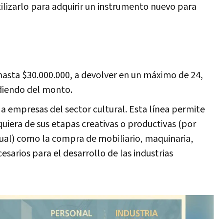
tilizarlo para adquirir un instrumento nuevo para
hasta $30.000.000, a devolver en un máximo de 24,
diendo del monto.
 a empresas del sector cultural. Esta línea permite
quiera de sus etapas creativas o productivas (por
ual) como la compra de mobiliario, maquinaria,
sarios para el desarrollo de las industrias