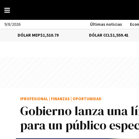
9/8/2026
Últimas noticias
Eco
LAR MEP
$1,510.79
DÓLAR CCL
$1,559.41
B
IPROFESIONAL
|
FINANZAS
|
OPORTUNIDAD
Gobierno lanza una l
para un público especí