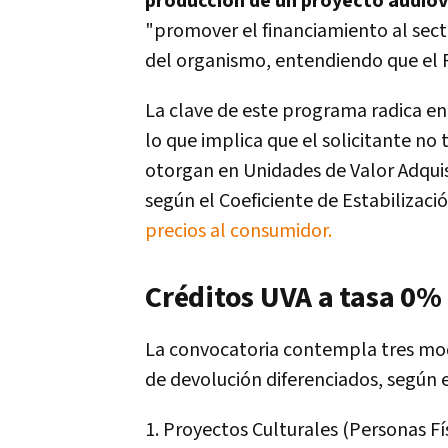
producción de un proyecto audiovi
"promover el financiamiento al secto
del organismo, entendiendo que el 
La clave de este programa radica en 
lo que implica que el solicitante no 
otorgan en Unidades de Valor Adquis
según el Coeficiente de Estabilizaci
precios al consumidor.
Créditos UVA a tasa 0% 
La convocatoria contempla tres mo
de devolución diferenciados, según el
1. Proyectos Culturales (Personas Fí