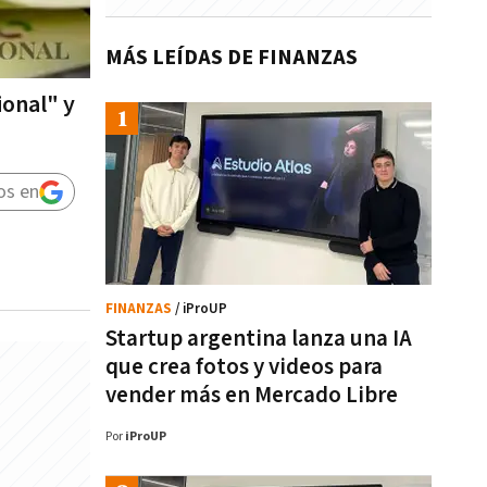
MÁS LEÍDAS DE FINANZAS
ional" y
os en
FINANZAS
/ iProUP
Startup argentina lanza una IA
que crea fotos y videos para
vender más en Mercado Libre
Por
iProUP