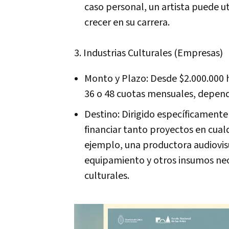
caso personal, un artista puede u
crecer en su carrera.
3. Industrias Culturales (Empresas)
Monto y Plazo: Desde $2.000.000 
36 o 48 cuotas mensuales, depen
Destino: Dirigido específicamente
financiar tanto proyectos en cual
ejemplo, una productora audiovis
equipamiento y otros insumos nece
culturales.