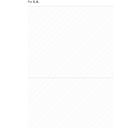
Por
S.A.