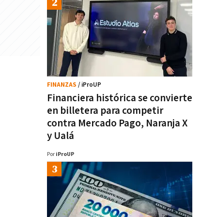
FINANZAS
/ iProUP
Financiera histórica se convierte
en billetera para competir
contra Mercado Pago, Naranja X
y Ualá
Por
iProUP