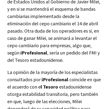
de Estados Unidos al Gobierno de Javier Milei,
y en si se mantendrá el esquema de bandas
cambiarias implementado desde la
eliminación del cepo cambiario el 14 de abril
pasado. Otra duda de los operadores es si, en
caso de ganar Milei, se animará a levantar el
cepo cambiario para empresas, algo que,
según
iProfesional
, sería un pedido del FMI y
del Tesoro estadounidense.
La opinión de la mayoría de los especialistas
consultados por
iProfesional
coincide en que
el acuerdo con e
l Tesoro
estadounidense
otorga estabilidad transitoria, pero también
en que, luego de las elecciones, Milei
dependerá de su capacidad política para