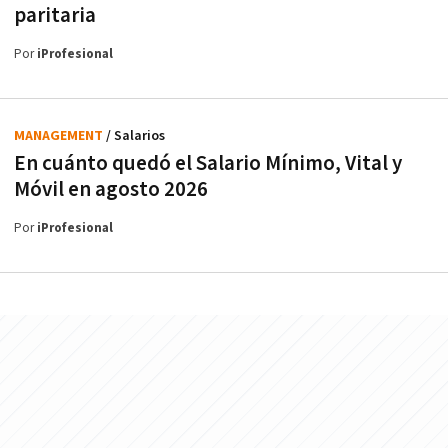
paritaria
Por
iProfesional
MANAGEMENT
/ Salarios
En cuánto quedó el Salario Mínimo, Vital y
Móvil en agosto 2026
Por
iProfesional