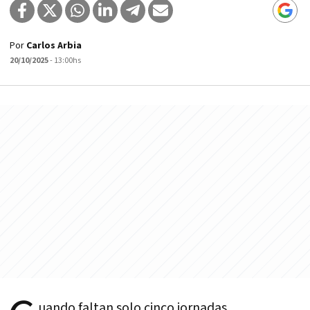
Por
Carlos Arbia
20/10/2025
- 13:00hs
uando faltan solo cinco jornadas