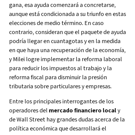
gana, esa ayuda comenzará a concretarse,
aunque está condicionada a su triunfo en estas
elecciones de medio término. En caso
contrario, consideran que el paquete de ayuda
podría llegar en cuantagotas y en la medida
en que haya una recuperación de la economía,
y Milei logre implementar la reforma laboral
para reducir los impuestos al trabajo y la
reforma fiscal para disminuir la presión
tributaria sobre particulares y empresas.
Entre los principales interrogantes de los
operadores del
mercado financiero local
y
de Wall Street hay grandes dudas acerca de la
política económica que desarrollará el