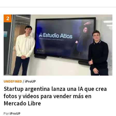
UNDEFINED
/ iProUP
Startup argentina lanza una IA que crea
fotos y videos para vender más en
Mercado Libre
Por
iProUP