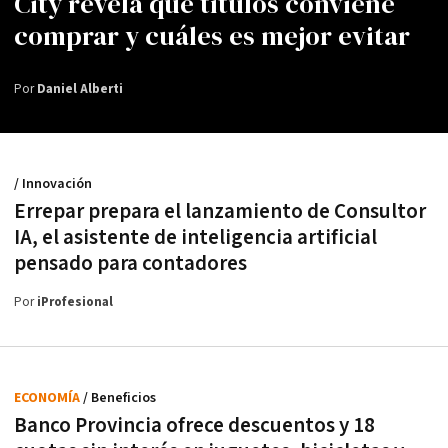
City revela qué títulos conviene
comprar y cuáles es mejor evitar
Por
Daniel Alberti
/ Innovación
Errepar prepara el lanzamiento de Consultor
IA, el asistente de inteligencia artificial
pensado para contadores
Por
iProfesional
ECONOMÍA
/ Beneficios
Banco Provincia ofrece descuentos y 18