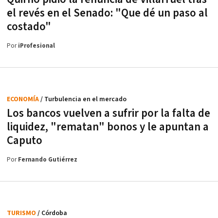
el revés en el Senado: "Que dé un paso al
costado"
Por
iProfesional
ECONOMÍA
/ Turbulencia en el mercado
Los bancos vuelven a sufrir por la falta de
liquidez, "rematan" bonos y le apuntan a
Caputo
Por
Fernando Gutiérrez
TURISMO
/ Córdoba