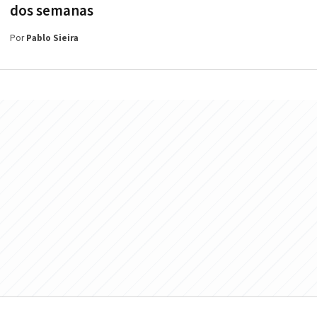
dos semanas
Por
Pablo Sieira