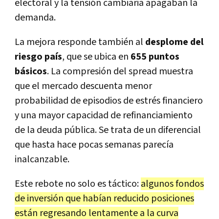
electoral y la tensión cambiaria apagaban la
demanda.
La mejora responde también al
desplome del
riesgo país
, que se ubica en
655 puntos
básicos
. La compresión del spread muestra
que el mercado descuenta menor
probabilidad de episodios de estrés financiero
y una mayor capacidad de refinanciamiento
de la deuda pública. Se trata de un diferencial
que hasta hace pocas semanas parecía
inalcanzable.
Este rebote no solo es táctico:
algunos fondos
de inversión que habían reducido posiciones
están regresando lentamente a la curva