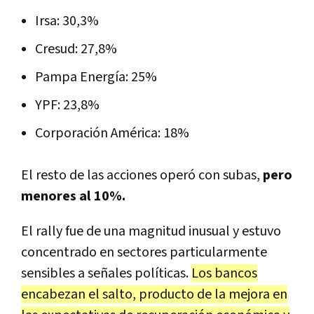
Irsa: 30,3%
Cresud: 27,8%
Pampa Energía: 25%
YPF: 23,8%
Corporación América: 18%
El resto de las acciones operó con subas,
pero
menores al 10%.
El rally fue de una magnitud inusual y estuvo
concentrado en sectores particularmente
sensibles a señales políticas.
Los bancos
encabezan el salto, producto de la mejora en