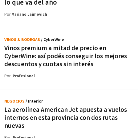
lo que va del año
Por
Mariano Jaimovich
VINOS & BODEGAS
/ CyberWine
Vinos premium a mitad de precio en
CyberWine: así podés conseguir los mejores
descuentos y cuotas sin interés
Por
iProfesional
NEGOCIOS
/ Interior
La aerolínea American Jet apuesta a vuelos
internos en esta provincia con dos rutas
nuevas
Por
iProfesional