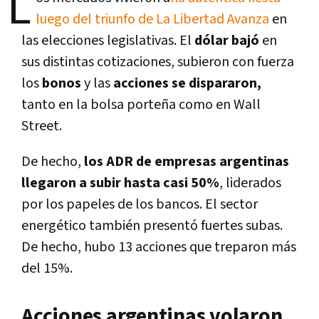
L
luego del triunfo de La Libertad Avanza
en
las elecciones legislativas. El
dólar bajó
en
sus distintas cotizaciones, subieron con fuerza
los
bonos
y las
acciones se dispararon,
tanto en la bolsa porteña como en Wall
Street.
De hecho,
los ADR de empresas argentinas
llegaron a subir hasta casi 50%
, liderados
por los papeles de los bancos. El sector
energético también presentó fuertes subas.
De hecho, hubo 13 acciones que treparon más
del 15%.
Acciones argentinas volaron