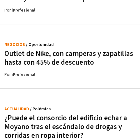
Por
iProfesional
NEGOCIOS
/ Oportunidad
Outlet de Nike, con camperas y zapatillas
hasta con 45% de descuento
Por
iProfesional
ACTUALIDAD
/ Polémica
¿Puede el consorcio del edificio echar a
Moyano tras el escándalo de drogas y
corridas en ropa interior?