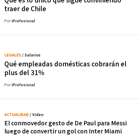
Qué es lo único que sigue conviniendo
traer de Chile
Por
iProfesional
LEGALES
/ Salarios
Qué empleadas domésticas cobrarán el
plus del 31%
Por
iProfesional
ACTUALIDAD
/ Video
El conmovedor gesto de De Paul para Messi
luego de convertir un gol con Inter Miami