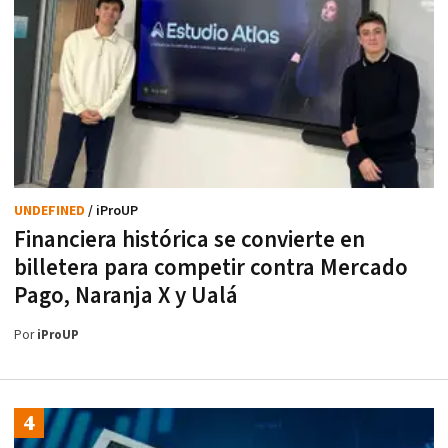
UNDEFINED
/ iProUP
Financiera histórica se convierte en
billetera para competir contra Mercado
Pago, Naranja X y Ualá
Por
iProUP