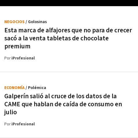
NEGOCIOS
/ Golosinas
Esta marca de alfajores que no para de crecer
sacó a la venta tabletas de chocolate
premium
Por
iProfesional
ECONOMÍA
/ Polémica
Galperín salió al cruce de los datos de la
CAME que hablan de caída de consumo en
julio
Por
iProfesional