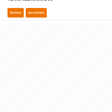
bonos
acciones