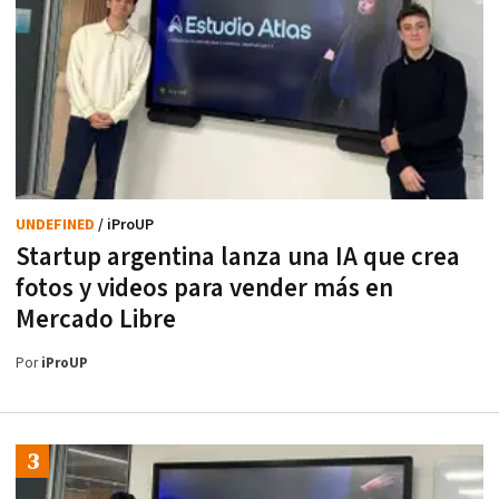
UNDEFINED
/ iProUP
Startup argentina lanza una IA que crea
fotos y videos para vender más en
Mercado Libre
Por
iProUP