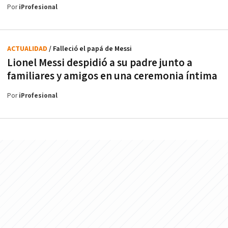
Por
iProfesional
ACTUALIDAD
/ Falleció el papá de Messi
Lionel Messi despidió a su padre junto a
familiares y amigos en una ceremonia íntima
Por
iProfesional