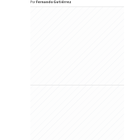
Por
Fernando Gutiérrez