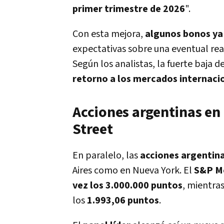
primer trimestre de 2026
".
Con esta mejora,
algunos bonos ya
expectativas sobre una eventual rea
Según los analistas, la fuerte baja d
retorno a los mercados internaci
Acciones argentinas en 
Street
En paralelo, las
acciones argentin
Aires como en Nueva York. El
S&P M
vez los 3.000.000 puntos
, mientra
los
1.993,06
puntos
.