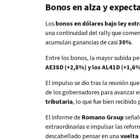
Bonos en alza y expecta
Los
bonos en dólares bajo ley extr
una continuidad del rally que comen
acumulan ganancias de casi
30%
.
Entre los bonos, la mayor subida p
AE38D (+2,8%) y los AL41D (+1,6%
El impulso se dio tras la reunión qu
de los gobernadores para avanzar e
tributaria
, lo que fue bien recibido 
El informe de
Romano Group
señaló
extraordinarias e impulsar las ref
descabellado pensar en una
vuelta