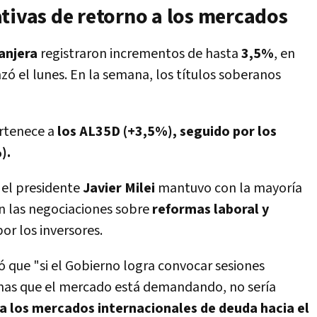
tivas de retorno a los mercados
anjera
registraron incrementos de hasta
3,5%
, en
zó el lunes. En la semana, los títulos soberanos
ertenece a
los AL35D (+3,5%), seguido por los
).
e el presidente
Javier Milei
mantuvo con la mayoría
n las negociaciones sobre
reformas laboral y
por los inversores.
 que "si el Gobierno logra convocar sesiones
ormas que el mercado está demandando, no sería
 a los mercados internacionales de deuda hacia el