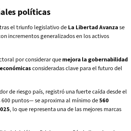
ales políticas
as el triunfo legislativo de
La Libertad Avanza
se
con incrementos generalizados en los activos
ctoral por considerar que
mejora la gobernabilidad
s económicas
consideradas clave para el futuro del
dor de riesgo país, registró una fuerte caída desde el
los 600 puntos— se aproxima al mínimo de
560
2025
, lo que representa una de las mejores marcas