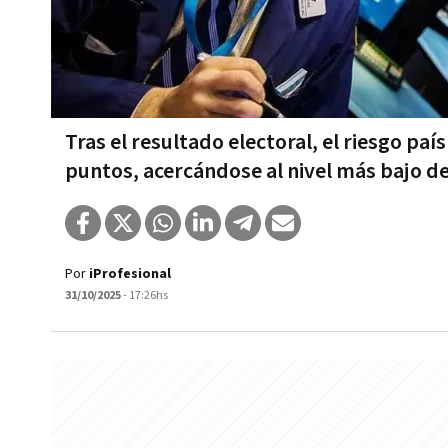
Tras el resultado electoral, el riesgo pa
puntos, acercándose al nivel más bajo de
Por
iProfesional
31/10/2025
- 17:26hs