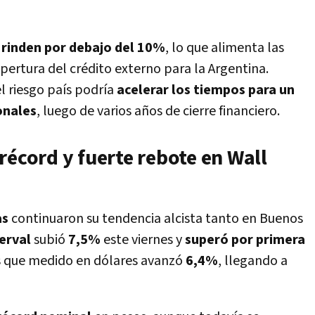
 rinden por debajo del 10%
, lo que alimenta las
pertura del crédito externo para la Argentina.
el riesgo país podría
acelerar los tiempos para un
onales
, luego de varios años de cierre financiero.
récord y fuerte rebote en Wall
as
continuaron su tendencia alcista tanto en Buenos
erval
subió
7,5%
este viernes y
superó por primera
s que medido en dólares avanzó
6,4%
, llegando a