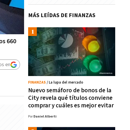
MÁS LEÍDAS DE FINANZAS
los 660
os en
FINANZAS
/ La lupa del mercado
Nuevo semáforo de bonos de la
City revela qué títulos conviene
comprar y cuáles es mejor evitar
Por
Daniel Alberti