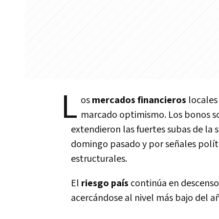
L
os
mercados financieros
locales 
marcado optimismo. Los bonos so
extendieron las fuertes subas de la
domingo pasado y por señales políti
estructurales.
El
riesgo país
continúa en descenso 
acercándose al nivel más bajo del a