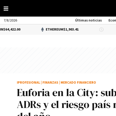
7/8/2026
Últimas noticias
Eco
00
ETHEREUM
$1,903.41
DÓLAR B
IPROFESIONAL
|
FINANZAS
|
MERCADO FINANCIERO
Euforia en la City: su
ADRs y el riesgo país