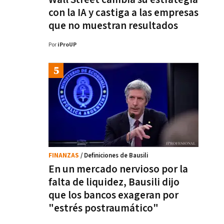
con la IA y castiga a las empresas
que no muestran resultados
Por
iProUP
FINANZAS
/ Definiciones de Bausili
En un mercado nervioso por la
falta de liquidez, Bausili dijo
que los bancos exageran por
"estrés postraumático"