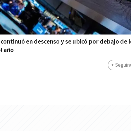
ís continuó en descenso y se ubicó por debajo de 
l año
+ Seguin