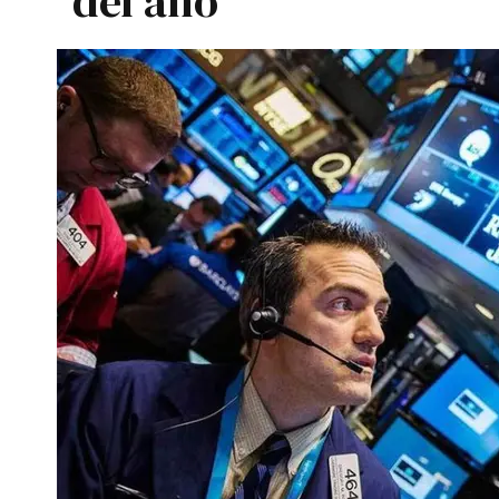
del año