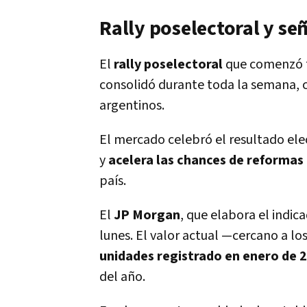
Rally poselectoral y señ
El
rally poselectoral
que comenzó tr
consolidó durante toda la semana, 
argentinos.
El mercado celebró el resultado ele
y
acelera las chances de reforma
país.
El
JP Morgan
, que elabora el indica
lunes. El valor actual —cercano a 
unidades registrado en enero de 
del año.