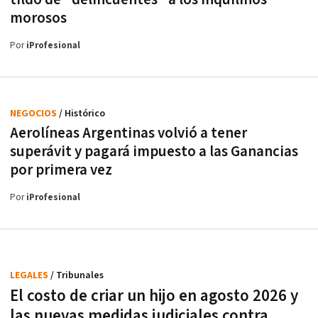
morosos
Por
iProfesional
NEGOCIOS
/ Histórico
Aerolíneas Argentinas volvió a tener
superávit y pagará impuesto a las Ganancias
por primera vez
Por
iProfesional
LEGALES
/ Tribunales
El costo de criar un hijo en agosto 2026 y
las nuevas medidas judiciales contra