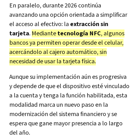
En paralelo, durante 2026 continúa
avanzando una opción orientada a simplificar
el acceso al efectivo: la
extracción sin
tarjeta
.
Mediante
tecnología NFC
, algunos
bancos ya permiten operar desde el celular,
acercándolo al cajero automático, sin
necesidad de usar la tarjeta física.
Aunque su implementación aún es progresiva
y depende de que el dispositivo esté vinculado
a la cuenta y tenga la función habilitada, esta
modalidad marca un nuevo paso en la
modernización del sistema financiero y se
espera que gane mayor presencia a lo largo
del año.