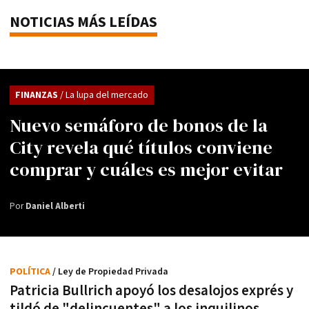
NOTICIAS MÁS LEÍDAS
FINANZAS
/ La lupa del mercado
Nuevo semáforo de bonos de la
City revela qué títulos conviene
comprar y cuáles es mejor evitar
Por
Daniel Alberti
POLÍTICA
/ Ley de Propiedad Privada
Patricia Bullrich apoyó los desalojos exprés y
tildó de "delincuentes" a los inquilinos