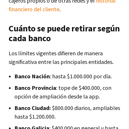
cajeros propios o de otras redes y el
historial
financiero del cliente
.
Cuánto se puede retirar según
cada banco
Los límites vigentes difieren de manera
significativa entre las principales entidades.
Banco Nación
: hasta $1.000.000 por día.
Banco Provincia
: tope de $400.000, con
opción de ampliación desde la app.
Banco Ciudad:
$800.000 diarios, ampliables
hasta $1.200.000.
Banco Galicia
: $400.000 en general y hasta