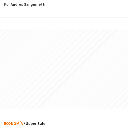
Por
Andrés Sanguinetti
ECONOMÍA
/ Super Sale