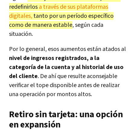
redefinirlos
a través de sus plataformas
digitales,
tanto por un período específico
como de manera estable
, según cada
situación.
Por lo general, esos aumentos están atados al
nivel de ingresos registrados, a la
categoría de la cuenta y al historial de uso
del cliente
. De ahí que resulte aconsejable
verificar el tope disponible antes de realizar
una operación por montos altos.
Retiro sin tarjeta: una opción
en expansión