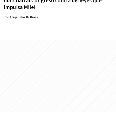
marchan al Congreso contra las leyes que
impulsa Milei
Por
Alejandro Di Biasi