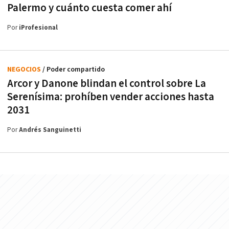
Palermo y cuánto cuesta comer ahí
Por
iProfesional
NEGOCIOS
/ Poder compartido
Arcor y Danone blindan el control sobre La
Serenísima: prohíben vender acciones hasta
2031
Por
Andrés Sanguinetti