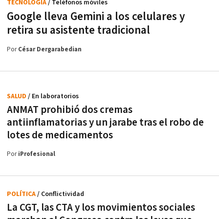
TECNOLOGÍA
/ Teléfonos móviles
Google lleva Gemini a los celulares y
retira su asistente tradicional
Por
César Dergarabedian
SALUD
/ En laboratorios
ANMAT prohibió dos cremas
antiinflamatorias y un jarabe tras el robo de
lotes de medicamentos
Por
iProfesional
POLÍTICA
/ Conflictividad
La CGT, las CTA y los movimientos sociales