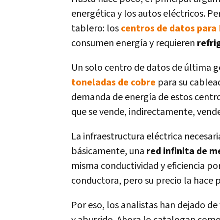
energética y los autos eléctricos. P
tablero: los
centros de datos para I
consumen energía y requieren
refri
Un solo centro de datos de última g
toneladas de cobre
para su cablea
demanda de energía de estos centr
que se vende, indirectamente, vende
La infraestructura eléctrica necesari
básicamente, una
red infinita de m
misma conductividad y eficiencia por
conductora, pero su precio la hace p
Por eso, los analistas han dejado de