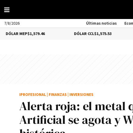
7/8/2026
Últimas noticias
Eco
 MEP
$1,579.46
DÓLAR CCL
$1,575.53
BITCO
IPROFESIONAL
|
FINANZAS
|
INVERSIONES
Alerta roja: el metal 
Artificial se agota y 