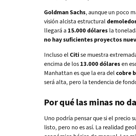
Goldman Sachs
, aunque un poco má
visión alcista estructural
demoledo
llegará a
15.000 dólares
la tonelad
no hay suficientes proyectos nue
Incluso el
Citi
se muestra extremada
encima de los
13.000 dólares
en esc
Manhattan es que la era del
cobre 
será alta, pero la tendencia de fond
Por qué las minas no d
Uno podría pensar que si el precio 
listo, pero no es así. La realidad g