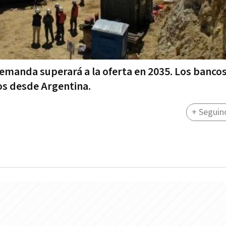
demanda superará a la oferta en 2035. Los banco
sos desde Argentina.
+ Seguin