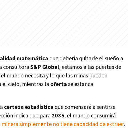
alidad matemática
que debería quitarle el sueño a
la consultora
S&P Global
, estamos a las puertas de
 el mundo necesita y lo que las minas pueden
 el cielo, mientras la
oferta
se estanca
na
certeza estadística
que comenzará a sentirse
cción indica que para
2035
, el mundo consumirá
a minera simplemente no tiene capacidad de extraer
.