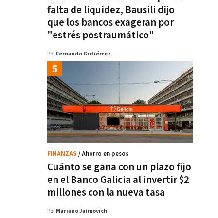
falta de liquidez, Bausili dijo
que los bancos exageran por
"estrés postraumático"
Por
Fernando Gutiérrez
FINANZAS
/ Ahorro en pesos
Cuánto se gana con un plazo fijo
en el Banco Galicia al invertir $2
millones con la nueva tasa
Por
Mariano Jaimovich