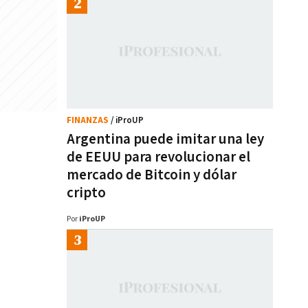
FINANZAS
/ iProUP
Argentina puede imitar una ley
de EEUU para revolucionar el
mercado de Bitcoin y dólar
cripto
Por
iProUP