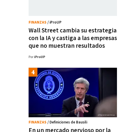
FINANZAS
/ iProUP
Wall Street cambia su estrategia
con la IA y castiga a las empresas
que no muestran resultados
Por
iProUP
FINANZAS
/ Definiciones de Bausili
En un mercado nervioso por la