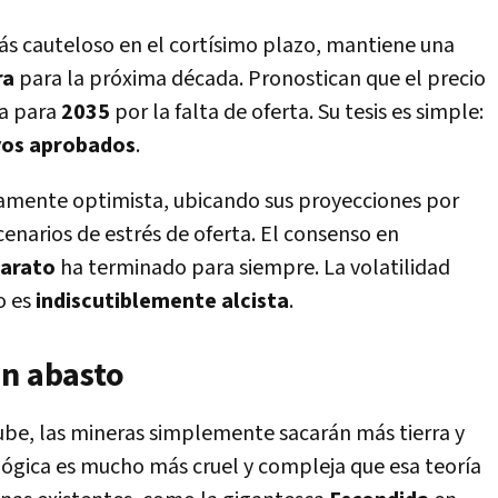
s cauteloso en el cortísimo plazo, mantiene una
ra
para la próxima década. Pronostican que el precio
a para
2035
por la falta de oferta. Su tesis es simple:
vos aprobados
.
mente optimista, ubicando sus proyecciones por
enarios de estrés de oferta. El consenso en
barato
ha terminado para siempre. La volatilidad
o es
indiscutiblemente alcista
.
an abasto
sube, las mineras simplemente sacarán más tierra y
eológica es mucho más cruel y compleja que esa teoría