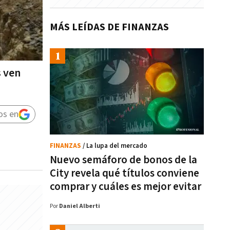
MÁS LEÍDAS DE FINANZAS
s ven
os en
FINANZAS
/ La lupa del mercado
Nuevo semáforo de bonos de la
City revela qué títulos conviene
comprar y cuáles es mejor evitar
Por
Daniel Alberti