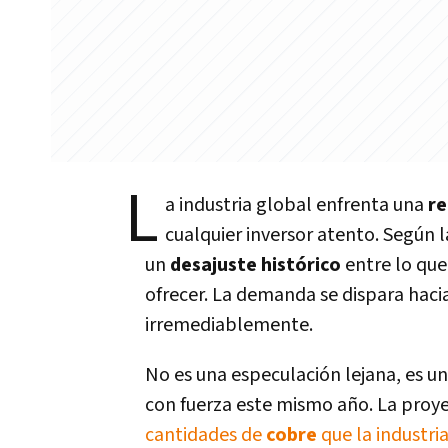
L
a industria global enfrenta una
re
cualquier inversor atento. Según 
un
desajuste histórico
entre lo que
ofrecer. La demanda se dispara hacia
irremediablemente.
No es una especulación lejana, es u
con fuerza este mismo año. La proye
cantidades de
cobre
que la industri