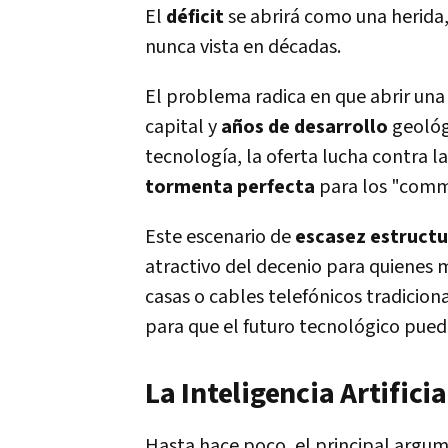
El
déficit
se abrirá como una herida
nunca vista en décadas.
El problema radica en que abrir una 
capital y
años de desarrollo
geológ
tecnología, la oferta lucha contra l
tormenta perfecta
para los "comm
Este escenario de
escasez estructu
atractivo del decenio para quienes m
casas o cables telefónicos tradiciona
para que el futuro tecnológico pueda
La Inteligencia Artifici
Hasta hace poco, el principal argum