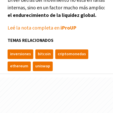
driver
detrás del movimiento no está en fallas
internas, sino en un factor mucho más amplio:
el endurecimiento de la liquidez global.
Leé la nota completa en
iProUP
TEMAS RELACIONADOS
inversiones
bitcoin
criptomonedas
ethereum
uniswap