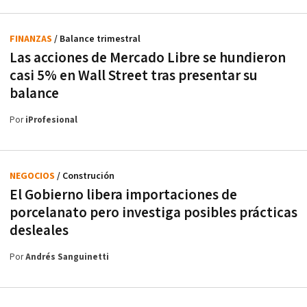
FINANZAS
/ Balance trimestral
Las acciones de Mercado Libre se hundieron
casi 5% en Wall Street tras presentar su
balance
Por
iProfesional
NEGOCIOS
/ Construción
El Gobierno libera importaciones de
porcelanato pero investiga posibles prácticas
desleales
Por
Andrés Sanguinetti