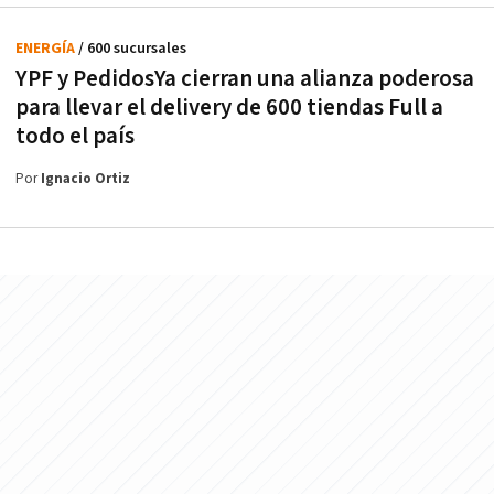
ENERGÍA
/ 600 sucursales
YPF y PedidosYa cierran una alianza poderosa
para llevar el delivery de 600 tiendas Full a
todo el país
Por
Ignacio Ortiz