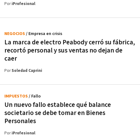
Por
iProfesional
NEGOCIOS
/ Empresa en crisis
La marca de electro Peabody cerró su fábrica,
recortó personal y sus ventas no dejan de
caer
Por
Soledad Caprini
IMPUESTOS
/ Fallo
Un nuevo fallo establece qué balance
societario se debe tomar en Bienes
Personales
Por
iProfesional