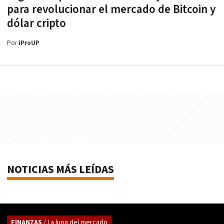
para revolucionar el mercado de Bitcoin y
dólar cripto
Por
iProUP
NOTICIAS MÁS LEÍDAS
FINANZAS
/ La lupa del mercado