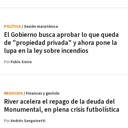
POLÍTICA
/ Sesión maratónica
El Gobierno busca aprobar lo que queda
de "propiedad privada" y ahora pone la
lupa en la ley sobre incendios
Por
Pablo Sieira
NEGOCIOS
/ Finanzas y gestión
River acelera el repago de la deuda del
Monumental, en plena crisis futbolística
Por
Andrés Sanguinetti