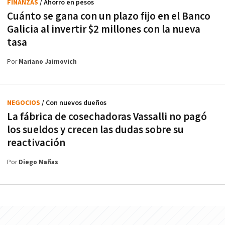
FINANZAS
/ Ahorro en pesos
Cuánto se gana con un plazo fijo en el Banco
Galicia al invertir $2 millones con la nueva
tasa
Por
Mariano Jaimovich
NEGOCIOS
/ Con nuevos dueños
La fábrica de cosechadoras Vassalli no pagó
los sueldos y crecen las dudas sobre su
reactivación
Por
Diego Mañas