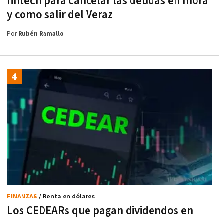
fintech para cancelar las deudas en mora
y como salir del Veraz
Por
Rubén Ramallo
FINANZAS
/ Renta en dólares
Los CEDEARs que pagan dividendos en