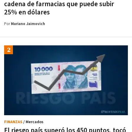
cadena de farmacias que puede subir
25% en dólares
Por
Mariano Jaimovich
FINANZAS
/ Mercados
El riesgo país superó los 450 puntos, tocó