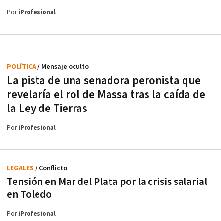
Por
iProfesional
POLÍTICA
/ Mensaje oculto
La pista de una senadora peronista que
revelaría el rol de Massa tras la caída de
la Ley de Tierras
Por
iProfesional
LEGALES
/ Conflicto
Tensión en Mar del Plata por la crisis salarial
en Toledo
Por
iProfesional