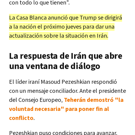
con todo lo que tienen".
La Casa Blanca anunció que Trump se dirigirá
a la nación el próximo jueves para dar una
actualización sobre la situación en Irán.
La respuesta de Irán que abre
una ventana de diálogo
El líder iraní Masoud Pezeshkian respondió
con un mensaje conciliador. Ante el presidente
del Consejo Europeo,
Teherán demostró "la
voluntad necesaria" para poner fin al
conflicto
.
Pezeshkian puso condiciones para avanzar.