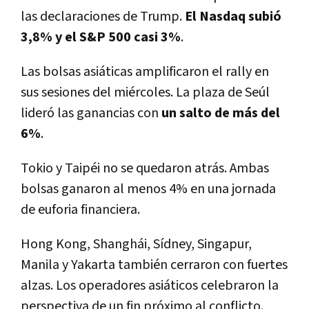
las declaraciones de Trump.
El Nasdaq subió
3,8% y el S&P 500 casi 3%
.
Las bolsas asiáticas amplificaron el rally en
sus sesiones del miércoles. La plaza de Seúl
lideró las ganancias con
un salto de más del
6%
.
Tokio y Taipéi no se quedaron atrás. Ambas
bolsas ganaron al menos 4% en una jornada
de euforia financiera.
Hong Kong, Shanghái, Sídney, Singapur,
Manila y Yakarta también cerraron con fuertes
alzas. Los operadores asiáticos celebraron la
perspectiva de un fin próximo al conflicto.