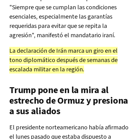
"Siempre que se cumplan las condiciones
esenciales, especialmente las garantías
requeridas para evitar que se repita la
agresión", manifestó el mandatario iraní.
La declaración de Irán marca un giro en el
tono diplomático después de semanas de
escalada militar en la región.
Trump pone en la mira al
estrecho de Ormuz y presiona
a sus aliados
El presidente norteamericano había afirmado
el lunes pasado que estaba dispuesto a