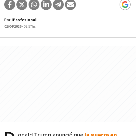
Por
iProfesional
01/04/2026
- 08:57hs
onald Trump anunció que
la guerra en