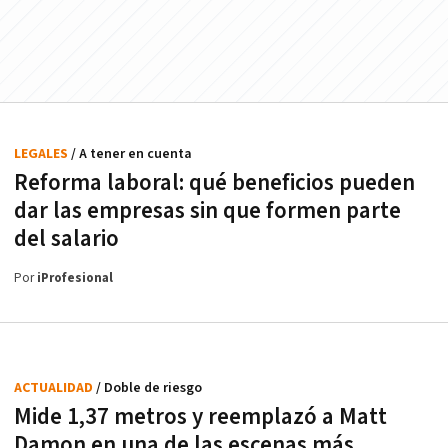
LEGALES
/ A tener en cuenta
Reforma laboral: qué beneficios pueden
dar las empresas sin que formen parte
del salario
Por
iProfesional
ACTUALIDAD
/ Doble de riesgo
Mide 1,37 metros y reemplazó a Matt
Damon en una de las escenas más